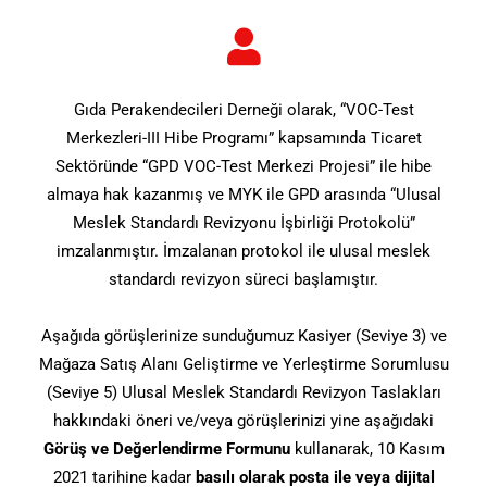
Gıda Perakendecileri Derneği olarak, “VOC-Test
Merkezleri-III Hibe Programı” kapsamında Ticaret
Sektöründe “GPD VOC-Test Merkezi Projesi” ile hibe
almaya hak kazanmış ve MYK ile GPD arasında “Ulusal
Meslek Standardı Revizyonu İşbirliği Protokolü”
imzalanmıştır. İmzalanan protokol ile ulusal meslek
standardı revizyon süreci başlamıştır.
Aşağıda görüşlerinize sunduğumuz Kasiyer (Seviye 3) ve
Mağaza Satış Alanı Geliştirme ve Yerleştirme Sorumlusu
(Seviye 5) Ulusal Meslek Standardı Revizyon Taslakları
hakkındaki öneri ve/veya görüşlerinizi yine aşağıdaki
Görüş ve Değerlendirme Formunu
kullanarak, 10 Kasım
2021 tarihine kadar
basılı olarak posta ile veya dijital