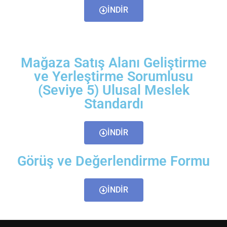
İNDİR
Mağaza Satış Alanı Geliştirme
ve Yerleştirme Sorumlusu
(Seviye 5) Ulusal Meslek
Standardı
İNDİR
Görüş ve Değerlendirme Formu
İNDİR