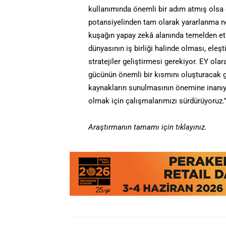
kullanımında önemli bir adım atmış olsa 
potansiyelinden tam olarak yararlanma n
kuşağın yapay zekâ alanında temelden etki
dünyasının iş birliği halinde olması, eleş
stratejiler geliştirmesi gerekiyor. EY ola
gücünün önemli bir kısmını oluşturacak ge
kaynakların sunulmasının önemine inanıy
olmak için çalışmalarımızı sürdürüyoruz.
Araştırmanın tamamı için tıklayınız.