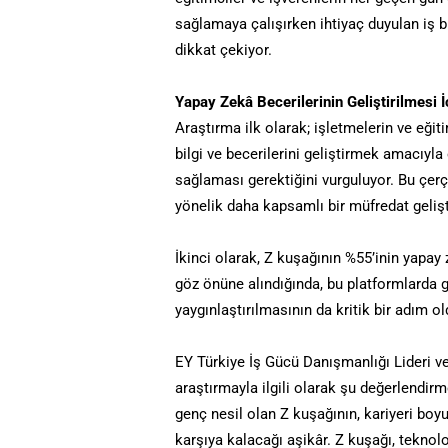
sağlamaya çalışırken ihtiyaç duyulan iş bi
dikkat çekiyor.
Yapay Zekâ Becerilerinin Geliştirilmesi 
Araştırma ilk olarak; işletmelerin ve eğ
bilgi ve becerilerini geliştirmek amacıyla
sağlaması gerektiğini vurguluyor. Bu çerç
yönelik daha kapsamlı bir müfredat gelişt
İkinci olarak, Z kuşağının %55’inin yapay
göz önüne alındığında, bu platformlarda g
yaygınlaştırılmasının da kritik bir adım ol
EY Türkiye İş Gücü Danışmanlığı Lideri v
araştırmayla ilgili olarak şu değerlendir
genç nesil olan Z kuşağının, kariyeri boy
karşıya kalacağı aşikâr. Z kuşağı, teknol