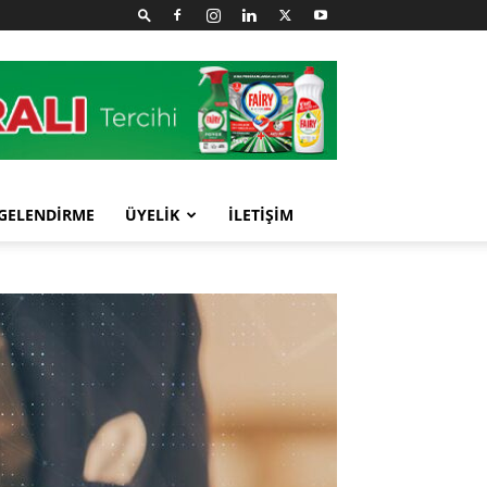
GELENDİRME
ÜYELİK
İLETİŞİM