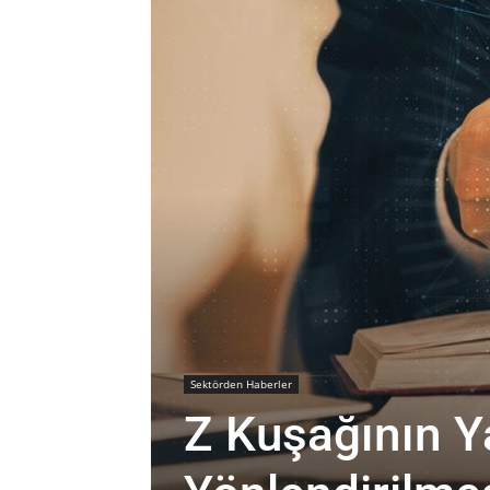
Sektörden Haberler
Z Kuşağının Y