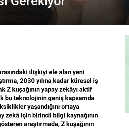
si Gerekiyor
rasındaki ilişkiyi ele alan yeni
ştırma, 2030 yılına kadar küresel iş
k Z kuşağının yapay zekâyı aktif
cak bu teknolojinin geniş kapsamda
ksiklikler yaşandığını ortaya
zekâ için birincil bilgi kaynağının
österen araştırmada, Z kuşağının