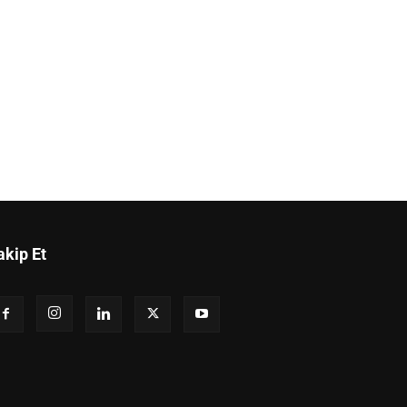
akip Et