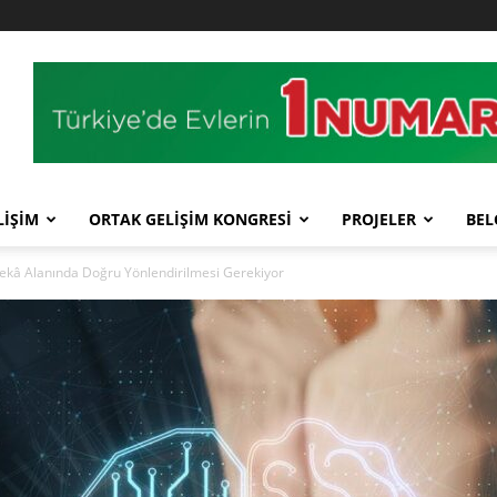
LİŞİM
ORTAK GELİŞİM KONGRESİ
PROJELER
BEL
ekâ Alanında Doğru Yönlendirilmesi Gerekiyor