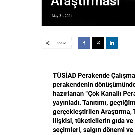
Araştırması
May 31, 2021
Share
TÜSİAD Perakende Çalışma 
perakendenin dönüşümündeki
hazırlanan “Çok Kanallı Pe
yayınladı. Tanıtımı, geçtiğim
gerçekleştirilen Araştırma, 
ilişkisi, tüketicilerin gıda v
seçimleri, salgın dönemi ve 