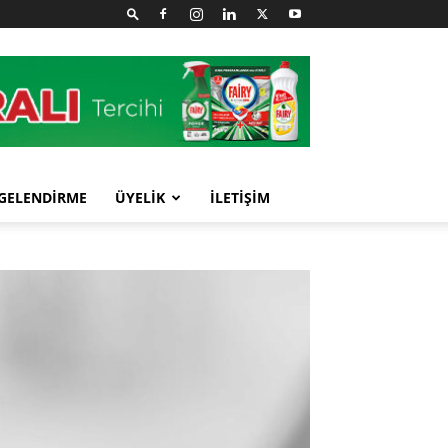
GELENDİRME
ÜYELİK
İLETİŞİM