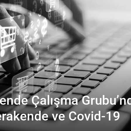
ende Çalışma Grubu’n
erakende ve Covid-19