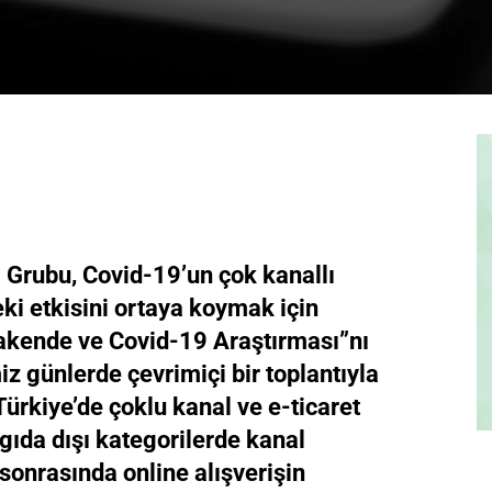
Grubu, Covid-19’un çok kanallı
 etkisini ortaya koymak için
rakende ve Covid-19 Araştırması”nı
iz günlerde çevrimiçi bir toplantıyla
Türkiye’de çoklu kanal ve e-ticaret
e gıda dışı kategorilerde kanal
sonrasında online alışverişin