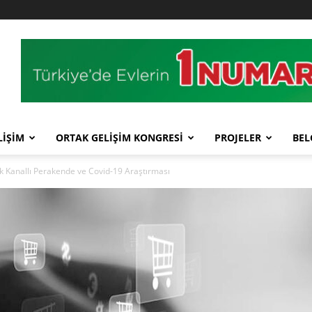
LİŞİM
ORTAK GELİŞİM KONGRESİ
PROJELER
BEL
Kanallı Perakende ve Covid-19 Araştırması