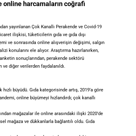
e online harcamaların coğrafi
dan yayınlanan Çok Kanallı Perakende ve Covid-19
aret ilişkisi, tüketicilerin gıda ve gıda dışı
emi ve sonrasında online alışverişin değişimi, salgın
izi konularını ele alıyor. Araştırma hazırlanırken,
n anketin sonuçlarından, perakende sektörü
 ve diğer verilerden faydalanıldı.
k hızlı büyüdü. Gıda kategorisinde artış, 2019’a göre
andemi, online büyümeyi hızlandırdı; çok kanallı
ından mağazalar ile online arasındaki ilişki 2020’de
iksel mağaza ve dükkanlarla bağlantılı oldu. Gıda