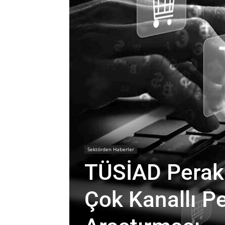
Sektörden Haberler
TÜSİAD Perak
Çok Kanallı P