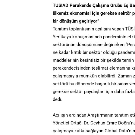
TÜSİAD Perakende Çalışma Grubu Eş Başk
ülkemiz ekonomisi için gerekse sektör p
bir dönüşüm geçiriyor”
Tanıtım toplantısının açılışını yapan TÜ
Yerlikaya konuşmasında pandeminin etkile
sektörünün dönüşümüne değinirken “Per
ne kadar kritik bir sektör olduğu pandemi
maddelerinin kesintisiz bir şekilde temin 
perakendecisinden teslimat elemanına k
çalışmasıyla mümkün olabilirdi. Zaman 
sektörü bu dönemde başarılı bir sınav v
gerekse sektör paydaşları için daha fazl
dedi.
Açılışın ardından Araştırmanın tanıtım et
Yönetici Ortağı Dr. Ceyhun Emre Doğru’n
çalışmaya katkı sağlayan Global Data’nın