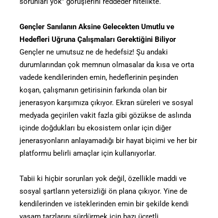
sorunları yok” görüşlerini reddeder nitelikte.
Gençler Sanılanın Aksine Gelecekten Umutlu ve
Hedefleri Uğruna Çalışmaları Gerektiğini Biliyor
Gençler ne umutsuz ne de hedefsiz! Şu andaki
durumlarından çok memnun olmasalar da kısa ve orta
vadede kendilerinden emin, hedeflerinin peşinden
koşan, çalışmanın getirisinin farkında olan bir
jenerasyon karşımıza çıkıyor. Ekran süreleri ve sosyal
medyada geçirilen vakit fazla gibi gözükse de aslında
içinde doğdukları bu ekosistem onlar için diğer
jenerasyonların anlayamadığı bir hayat biçimi ve her bir
platformu belirli amaçlar için kullanıyorlar.
Tabii ki hiçbir sorunları yok değil, özellikle maddi ve
sosyal şartların yetersizliği ön plana çıkıyor. Yine de
kendilerinden ve isteklerinden emin bir şekilde kendi
yaşam tarzlarını sürdürmek için bazı ücretli