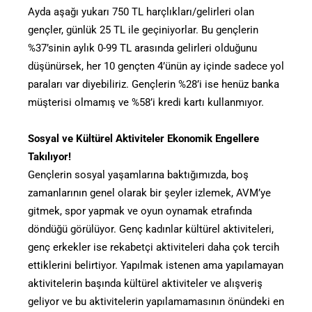
Ayda aşağı yukarı 750 TL harçlıkları/gelirleri olan
gençler, günlük 25 TL ile geçiniyorlar. Bu gençlerin
%37’sinin aylık 0-99 TL arasında gelirleri olduğunu
düşünürsek, her 10 gençten 4’ünün ay içinde sadece yol
paraları var diyebiliriz. Gençlerin %28’i ise henüz banka
müşterisi olmamış ve %58’i kredi kartı kullanmıyor.
Sosyal ve Kültürel Aktiviteler Ekonomik Engellere
Takılıyor!
Gençlerin sosyal yaşamlarına baktığımızda, boş
zamanlarının genel olarak bir şeyler izlemek, AVM’ye
gitmek, spor yapmak ve oyun oynamak etrafında
döndüğü görülüyor. Genç kadınlar kültürel aktiviteleri,
genç erkekler ise rekabetçi aktiviteleri daha çok tercih
ettiklerini belirtiyor. Yapılmak istenen ama yapılamayan
aktivitelerin başında kültürel aktiviteler ve alışveriş
geliyor ve bu aktivitelerin yapılamamasının önündeki en