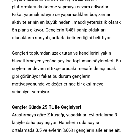
platformlara da ödeme yapmaya devam ediyorlar.
Fakat yapmak isteyip de yapamadıkları boş zaman
aktivitelerinin en büyük nedeni, maddi yetersizlik olarak
ön plana çıkıyor. Gençlerin %48’i sahip oldukları
olanakların sosyal şartlarla belirlendiğini belirtiyor.
Gençleri toplumdan uzak tutan ve kendilerini yakın
hissettirmeyen yegâne şey ise toplumun söylemleri. Bu
söylemler devam ettikçe aradaki mesafe de açılacak
gibi görünüyor fakat bu durum gençlerin
motivasyonunda ve değerlerinde bir eksilmeye
sebebiyet vermiyor.
Gençler Günde 25 TL ile Geçiniyor!
Araştırmaya göre Z kuşağı, yaşadıkları evi ortalama 3
kişiyle daha paylaşıyor. Hanelerin oda sayısı
ortalamada 3.5 ve evlerin %66’sı gençlerin ailelerine ait.