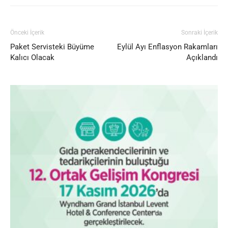
Önceki İçerik
Sonraki İçerik
Paket Servisteki Büyüme
Eylül Ayı Enflasyon Rakamları
Kalıcı Olacak
Açıklandı