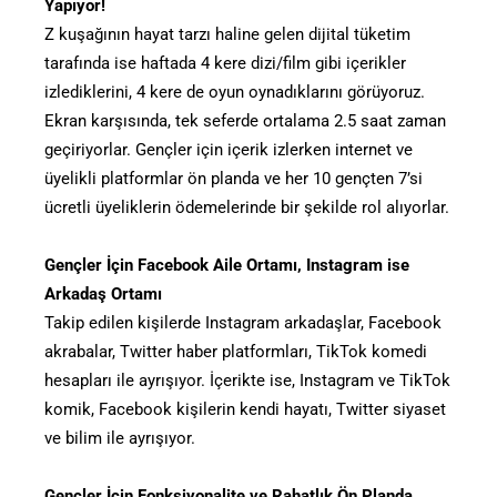
Yapıyor!
Z kuşağının hayat tarzı haline gelen dijital tüketim
tarafında ise haftada 4 kere dizi/film gibi içerikler
izlediklerini, 4 kere de oyun oynadıklarını görüyoruz.
Ekran karşısında, tek seferde ortalama 2.5 saat zaman
geçiriyorlar. Gençler için içerik izlerken internet ve
üyelikli platformlar ön planda ve her 10 gençten 7’si
ücretli üyeliklerin ödemelerinde bir şekilde rol alıyorlar.
Gençler İçin Facebook Aile Ortamı, Instagram ise
Arkadaş Ortamı
Takip edilen kişilerde Instagram arkadaşlar, Facebook
akrabalar, Twitter haber platformları, TikTok komedi
hesapları ile ayrışıyor. İçerikte ise, Instagram ve TikTok
komik, Facebook kişilerin kendi hayatı, Twitter siyaset
ve bilim ile ayrışıyor.
Gençler İçin Fonksiyonalite ve Rahatlık Ön Planda