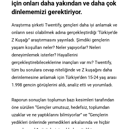
için onları daha yakından ve daha çok
dinlememizi gerektiriyor.
Araştırma şirketi Twentify, gençleri daha iyi anlamak ve
onların sesi olabilmek adına gerçekleştirdiği ‘Türkiye’de
Z Kuşağı” araştırmasını yayınladı. Şimdiki gençlerin
yaşam koşulları neler? Neler yapıyorlar? Neleri
deneyimlemek isterler? Hayallerini
gerçekleştirebileceklerine inançları var mı? Twentify,
tüm bu sorulara cevap niteliğinde ve Z kuşağını daha
derinlemesine anlamak için Türkiye’den 15-24 yaş arası
1.998 gencin görüşlerini aldı, analiz etti ve yorumladı.
Raporun sonuçları toplumun bazı kesimleri tarafından
öne sürülen “Gençler umutsuz, hedefsiz, toplumdan
uzaklar ve ne yaptıklarını bilmiyorlar” ve “Gençlerin
yedikleri önlerinde yemedikleri arkalarında ve hiçbir