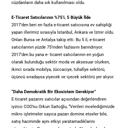
cüzdanların daha sık kullanılması oldu.
E-Ticaret Satıcılarının %75’i, 5 Büyük İlde
2017’den beri en fazla e-ticaret satıcısına ev sahipliği
yapan illerimiz sırasıyla İstanbul, Ankara ve İzmir oldu.
Onları Bursa ve Antalya takip etti. Bu 5 il, e-ticaret
satıcılarının yüzde 75’inden fazlasını barındırıyor.
2017’den bu yana e- ticaret satıcılarının en yoğun
olarak bulunduğu sektör moda ve aksesuar olurken,
ikinci sırada mobilya, züccaciye, tuhafiye sektörü,
üçüncü sıradaysa yiyecek ve içecek sektörü yer alıyor.
“Daha Demokratik Bir Ekosistem Gerekiyor”
E-ticaret pazarını satıcılar açısından değerlendiren
iyzico COO’su Orkun Saitoğlu, “Verileri incelediğimizde
mikro işletmeler sayıca pazarı domine etseler bile,
satış hacminde aynı etkiyi yaratamadıklarını