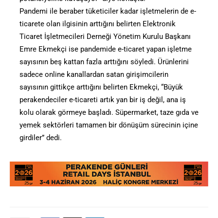
Pandemi ile beraber tüketiciler kadar işletmelerin de e-
ticarete olan ilgisinin arttığını belirten Elektronik
Ticaret İşletmecileri Derneği Yönetim Kurulu Başkanı
Emre Ekmekçi ise pandemide e-ticaret yapan işletme
sayısının beş kattan fazla arttığını söyledi. Ürünlerini
sadece online kanallardan satan girişimcilerin
sayısının gittikçe arttığını belirten Ekmekçi, “Büyük
perakendeciler e-ticareti artık yan bir iş değil, ana iş
kolu olarak görmeye başladı. Süpermarket, taze gıda ve
yemek sektörleri tamamen bir dönüşüm sürecinin içine
girdiler” dedi.