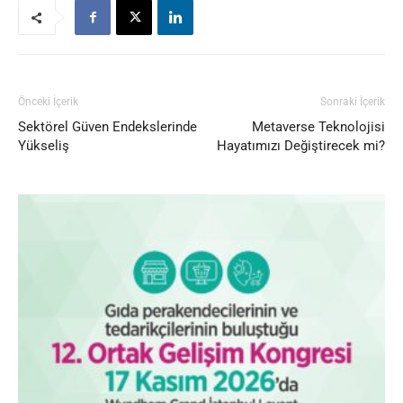
Önceki İçerik
Sonraki İçerik
Sektörel Güven Endekslerinde
Metaverse Teknolojisi
Yükseliş
Hayatımızı Değiştirecek mi?