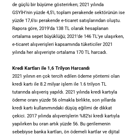
de güçlü bir büyüme gösterirken; 2021 yılında
GSYİH’nin yüzde 4,5’i, toplam perakende sektörünün ise
yüzde 17,6’sı perakende e-ticaret satışlarından oluştu.
Rapora göre, 2019’da 138 TL olarak hesaplanan
ortalama sepet büyüklüğü; 2021’de 146 TL’ye ulaşırken,
e-ticaret alışverişleri kapsamında tüketiciler 2021
yılında her alışverişte ortalama 170 TL harcadı.
Kredi Kartları ile 1,6 Trilyon Harcandı
2021 yılının en çok tercih edilen ödeme yöntemi olan
kredi kartı ile 8.2 milyar işlem ile 1.6 trilyon TL
tutarında alışveriş yapıldı. 2021 yılında kredi kartıyla
ödeme oranı yüzde 56 olmakla birlikte, son yıllarda
kredi kartı kullanımındaki düşüş eğilimi de dikkat
çekici. 2017 yılında alışverişlerin %82’si kredi kartıyla
yapılırken bu oran artık yüzde 56. Bu gerilemenin
sebebiyse banka kartları, ön ödemeli kartlar ve dijital