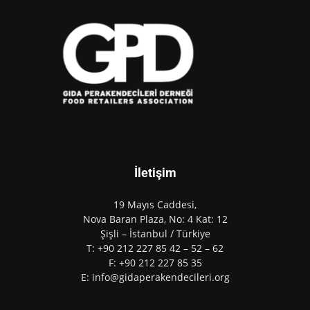
İletişim
19 Mayıs Caddesi,
Nova Baran Plaza, No: 4 Kat: 12
Şişli – İstanbul / Türkiye
T: +90 212 227 85 42 – 52 – 62
F: +90 212 227 85 35
E: info@gidaperakendecileri.org