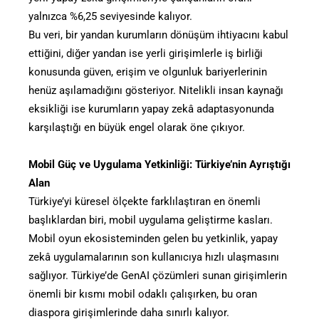
yalnızca %6,25 seviyesinde kalıyor.
Bu veri, bir yandan kurumların dönüşüm ihtiyacını kabul
ettiğini, diğer yandan ise yerli girişimlerle iş birliği
konusunda güven, erişim ve olgunluk bariyerlerinin
henüz aşılamadığını gösteriyor. Nitelikli insan kaynağı
eksikliği ise kurumların yapay zekâ adaptasyonunda
karşılaştığı en büyük engel olarak öne çıkıyor.
Mobil Güç ve Uygulama Yetkinliği: Türkiye’nin Ayrıştığı
Alan
Türkiye’yi küresel ölçekte farklılaştıran en önemli
başlıklardan biri, mobil uygulama geliştirme kasları.
Mobil oyun ekosisteminden gelen bu yetkinlik, yapay
zekâ uygulamalarının son kullanıcıya hızlı ulaşmasını
sağlıyor. Türkiye’de GenAI çözümleri sunan girişimlerin
önemli bir kısmı mobil odaklı çalışırken, bu oran
diaspora girişimlerinde daha sınırlı kalıyor.