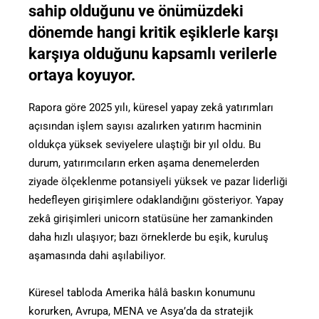
sahip olduğunu ve önümüzdeki
dönemde hangi kritik eşiklerle karşı
karşıya olduğunu kapsamlı verilerle
ortaya koyuyor.
Rapora göre 2025 yılı, küresel yapay zekâ yatırımları
açısından işlem sayısı azalırken yatırım hacminin
oldukça yüksek seviyelere ulaştığı bir yıl oldu. Bu
durum, yatırımcıların erken aşama denemelerden
ziyade ölçeklenme potansiyeli yüksek ve pazar liderliği
hedefleyen girişimlere odaklandığını gösteriyor. Yapay
zekâ girişimleri unicorn statüsüne her zamankinden
daha hızlı ulaşıyor; bazı örneklerde bu eşik, kuruluş
aşamasında dahi aşılabiliyor.
Küresel tabloda Amerika hâlâ baskın konumunu
korurken, Avrupa, MENA ve Asya’da da stratejik