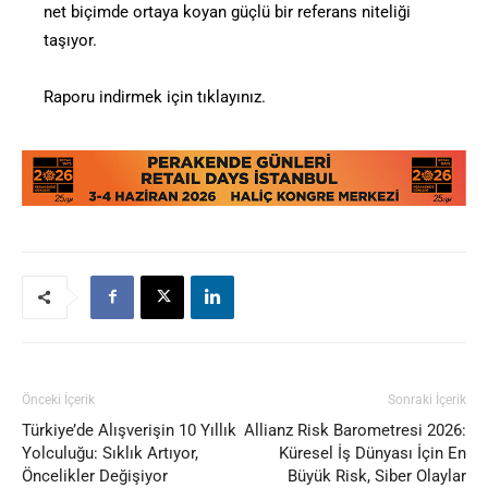
net biçimde ortaya koyan güçlü bir referans niteliği
taşıyor.
Raporu indirmek için tıklayınız.
Önceki İçerik
Sonraki İçerik
Türkiye’de Alışverişin 10 Yıllık
Allianz Risk Barometresi 2026:
Yolculuğu: Sıklık Artıyor,
Küresel İş Dünyası İçin En
Öncelikler Değişiyor
Büyük Risk, Siber Olaylar