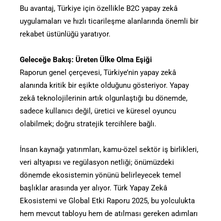
Bu avantaj, Türkiye için özellikle B2C yapay zekâ
uygulamaları ve hızlı ticarileşme alanlarında önemli bir
rekabet üstünlüğü yaratıyor.
Geleceğe Bakış: Üreten Ülke Olma Eşiği
Raporun genel çerçevesi, Türkiye’nin yapay zekâ
alanında kritik bir eşikte olduğunu gösteriyor. Yapay
zekâ teknolojilerinin artık olgunlaştığı bu dönemde,
sadece kullanıcı değil, üretici ve küresel oyuncu
olabilmek; doğru stratejik tercihlere bağlı.
İnsan kaynağı yatırımları, kamu-özel sektör iş birlikleri,
veri altyapısı ve regülasyon netliği; önümüzdeki
dönemde ekosistemin yönünü belirleyecek temel
başlıklar arasında yer alıyor. Türk Yapay Zekâ
Ekosistemi ve Global Etki Raporu 2025, bu yolculukta
hem mevcut tabloyu hem de atılması gereken adımları