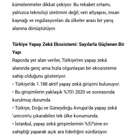
kümelenmeler dikkat çekiyor. Bu rekabet ortamı,
yalnızca teknoloji üretimini değil; veri altyapısı, insan
kaynağı ve regülasyonları da ülkeler arası bir yarış
alanına dönüştürüyor.
Türkiye Yapay Zekâ Ekosistemi: Sayılarla Güçlenen Bir
Yapı
Raporda yer alan veriler, Türkiye’nin yapay zekâ
alanında genç ama hızla olgunlaşan bir ekosisteme
sahip olduğunu gösteriyor:
• Türkiye’de 1.188 aktif yapay zekâ girişimi bulunuyor.
• Bu girişimlerin yaklaşık %70’i 2020 ve sonrasında
kurulmuş durumda.
• Türkiye, Doğu ve Güneydoğu Avrupa’da yapay zekâ
‘unicorn’u çıkarabilen tek ülke konumunda.
• İstanbul, yapay zekâ girişimlerinin %57’sine ev
sahipliği yaparak açık ara liderliğini sürdürüyor.