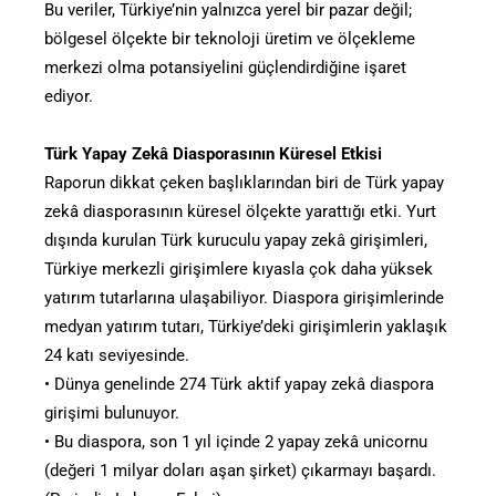
Bu veriler, Türkiye’nin yalnızca yerel bir pazar değil;
bölgesel ölçekte bir teknoloji üretim ve ölçekleme
merkezi olma potansiyelini güçlendirdiğine işaret
ediyor.
Türk Yapay Zekâ Diasporasının Küresel Etkisi
Raporun dikkat çeken başlıklarından biri de Türk yapay
zekâ diasporasının küresel ölçekte yarattığı etki. Yurt
dışında kurulan Türk kuruculu yapay zekâ girişimleri,
Türkiye merkezli girişimlere kıyasla çok daha yüksek
yatırım tutarlarına ulaşabiliyor. Diaspora girişimlerinde
medyan yatırım tutarı, Türkiye’deki girişimlerin yaklaşık
24 katı seviyesinde.
• Dünya genelinde 274 Türk aktif yapay zekâ diaspora
girişimi bulunuyor.
• Bu diaspora, son 1 yıl içinde 2 yapay zekâ unicornu
(değeri 1 milyar doları aşan şirket) çıkarmayı başardı.