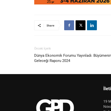
Share
Önceki İçerik
Dünya Ekonomik Forumu Yayınladı: Büyümeni
Geleceği Raporu 2024
İlet
19 M
Nova