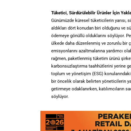
Tüketici, Sürdürülebilir Ürünler İçin Y
Günümüzde küresel tüketicilerin yarısı, sü
aldıkları dört konudan biri olduğunu ve sü
ödemeye gönüllü olduklarını söylüyor. Per
ülkede daha düzenlenmiş ve zorunlu bir ç
emisyonlarını azaltmalarına yardımcı olab
rağmen, paketlenmiş tüketim ürünü şirket
karbonsuzlaştırma taahhütlerini yerine get
toplum ve yönetişim (ESG) konularındaki ac
bir öncelik olarak belirten yöneticilerin y
getirmeye odaklanırken, katılımcıların s
söylüyor.