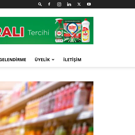
GELENDİRME
ÜYELİK
İLETİŞİM