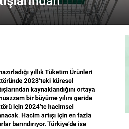
rtışlarından
azırladığı yıllık Tüketim Ürünleri
ktöründe 2023’teki küresel
tışlarından kaynaklandığını ortaya
muazzam bir büyüme yılını geride
ktörü için 2024’te hacimsel
cak. Hacim artışı için en fazla
rlar barındırıyor. Türkiye’de ise