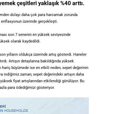
 yemek çeşitleri yaklaşık %40 arttı.
etimden dolayı daha çok para harcamak zorunda
şı enflasyonun üzerinde gerçekleşti.
aması son 7 senenin en yüksek seviyesinde
 yüksek olarak kaydedildi.
son yılların oldukça üzerinde artış gösterdi. Haneler
rdı. Artışın detaylarına bakıldığında yüksek
n hariç büyümede ise en etkili neden, sepet değerinin
ra indiğimiz zaman; sepet değerindeki artışın daha
yüksek fiyat artışlarından etkilendiği görülüyor. Bu
fazla para ödediğimizi gösteriyor.