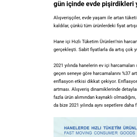
gün içinde evde pişirdikleri
Alışverişçiler, evde yaşam ile artan tük
kaldılar, çünkü tüm ürünlerdeki fiyat artı
Hane içi Hızlı Tüketim Ürünleri’nin harc
gerçekleşti. Sabit fiyatlarla da artış çok
2021 yılında hanelerin ev içi harcamaları 
geçen seneye göre harcamalarını %37 arttı
enflasyon etkisi dikkat çekiyor. Enflasyo
artması. Alışveriş dinamiklerinde detayla
fazla ürün alımından kaynaklı olmadığını, 
da bize 2021 yılında aynı sepetlere daha 