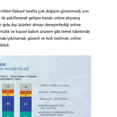
cihleri fiziksel tarafta çok değişim göstermedi; son
de şekillenerek gelişen kanalı online alışveriş
ır gıda dışı ürünleri almayı deneyimlediği online
emizlik ve kişisel bakım ürünleri gibi temel tüketimde
mak/çıkmamak, güvenli ve hızlı teslimat, online
kledi.