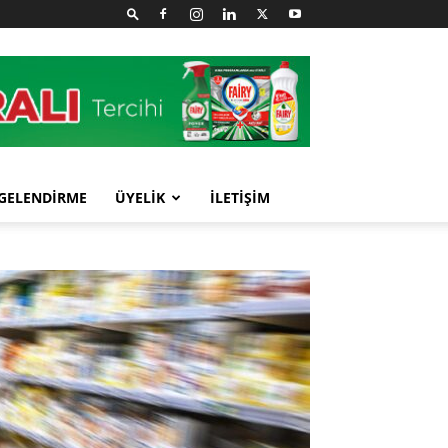
GELENDİRME
ÜYELİK
İLETİŞİM