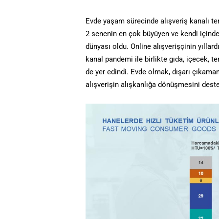
Evde yaşam sürecinde alışveriş kanalı ter
2 senenin en çok büyüyen ve kendi içinde 
dünyası oldu. Online alışverişçinin yıllard
kanal pandemi ile birlikte gıda, içecek, t
de yer edindi. Evde olmak, dışarı çıkama
alışverişin alışkanlığa dönüşmesini deste