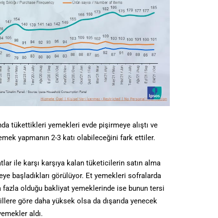
da tükettikleri yemekleri evde pişirmeye alıştı ve
emek yapmanın 2-3 katı olabileceğini fark ettiler.
lar ile karşı karşıya kalan tüketicilerin satın alma
eye başladıkları görülüyor. Et yemekleri sofralarda
ha fazla olduğu bakliyat yemeklerinde ise bunun tersi
agillere göre daha yüksek olsa da dışarıda yenecek
yemekler aldı.