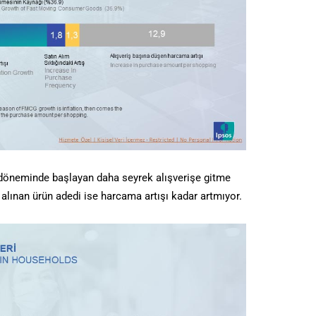
 döneminde başlayan daha seyrek alışverişe gitme
alınan ürün adedi ise harcama artışı kadar artmıyor.