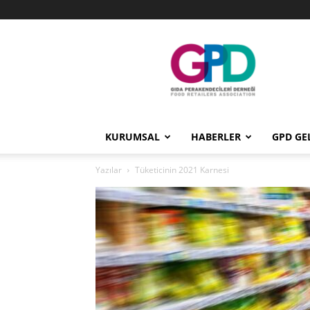
GPD
KURUMSAL
HABERLER
GPD GE
Yazılar
Tüketicinin 2021 Karnesi