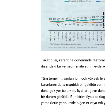
Tüketiciler, karantina döneminde restoran
dışarıdaki bir yemeğin maliyetinin evde y
Tüm temel ihtiyaçları için çok yüksek fiyat
kararlarını daha mantıklı bir şekilde verm
daha çok yer bulurken, fiyat artışının da
bir durum görüldü. Etin birim fiyatı bakl
yemeklerin yerini evde pişen et veya etli 