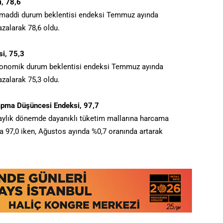
, 78,6
n maddi durum beklentisi endeksi Temmuz ayında
azalarak 78,6 oldu.
i, 75,3
ekonomik durum beklentisi endeksi Temmuz ayında
azalarak 75,3 oldu.
apma Düşüncesi Endeksi, 97,7
aylık dönemde dayanıklı tüketim mallarına harcama
97,0 iken, Ağustos ayında %0,7 oranında artarak