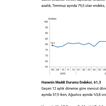
azaldı; Temmuz ayında 79,5 olan endeks,
Hanenin Maddi Durumu Endeksi, 61,3
Geçen 12 aylık döneme göre mevcut dö
ayında 57,9 iken, Ağustos ayında %5,8 ora