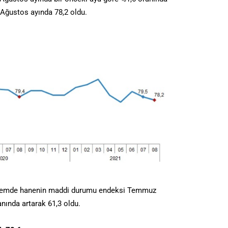
 Ağustos ayında 78,2 oldu.
nemde hanenin maddi durumu endeksi Temmuz
nında artarak 61,3 oldu.