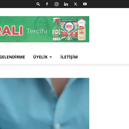
GELENDİRME
ÜYELİK
İLETİŞİM