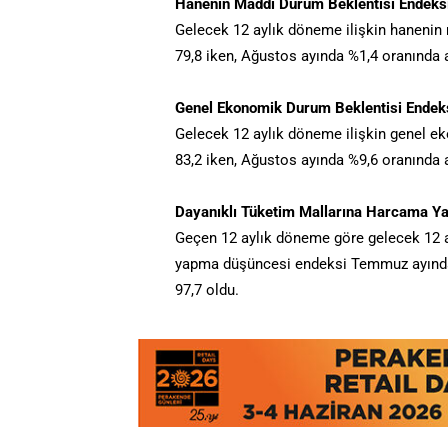
Hanenin Maddi Durum Beklentisi Endeksi
Gelecek 12 aylık döneme ilişkin haneni
79,8 iken, Ağustos ayında %1,4 oranında 
Genel Ekonomik Durum Beklentisi Endeks
Gelecek 12 aylık döneme ilişkin genel 
83,2 iken, Ağustos ayında %9,6 oranında 
Dayanıklı Tüketim Mallarına Harcama Y
Geçen 12 aylık döneme göre gelecek 12 
yapma düşüncesi endeksi Temmuz ayında 
97,7 oldu.