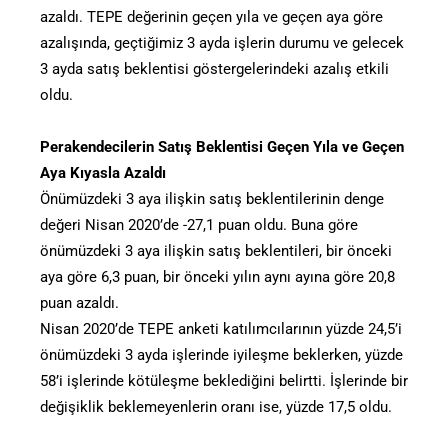
azaldı. TEPE değerinin geçen yıla ve geçen aya göre
azalışında, geçtiğimiz 3 ayda işlerin durumu ve gelecek
3 ayda satış beklentisi göstergelerindeki azalış etkili
oldu.
Perakendecilerin Satış Beklentisi Geçen Yıla ve Geçen
Aya Kıyasla Azaldı
Önümüzdeki 3 aya ilişkin satış beklentilerinin denge
değeri Nisan 2020’de -27,1 puan oldu. Buna göre
önümüzdeki 3 aya ilişkin satış beklentileri, bir önceki
aya göre 6,3 puan, bir önceki yılın aynı ayına göre 20,8
puan azaldı.
Nisan 2020’de TEPE anketi katılımcılarının yüzde 24,5’i
önümüzdeki 3 ayda işlerinde iyileşme beklerken, yüzde
58’i işlerinde kötüleşme beklediğini belirtti. İşlerinde bir
değişiklik beklemeyenlerin oranı ise, yüzde 17,5 oldu.