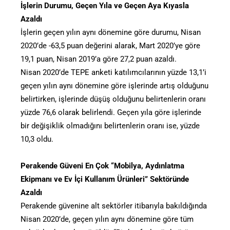
İşlerin Durumu, Geçen Yıla ve Geçen Aya Kıyasla
Azaldı
İşlerin geçen yılın aynı dönemine göre durumu, Nisan
2020’de -63,5 puan değerini alarak, Mart 2020’ye göre
19,1 puan, Nisan 2019’a göre 27,2 puan azaldı.
Nisan 2020’de TEPE anketi katılımcılarının yüzde 13,1’i
geçen yılın aynı dönemine göre işlerinde artış olduğunu
belirtirken, işlerinde düşüş olduğunu belirtenlerin oranı
yüzde 76,6 olarak belirlendi. Geçen yıla göre işlerinde
bir değişiklik olmadığını belirtenlerin oranı ise, yüzde
10,3 oldu.
Perakende Güveni En Çok “Mobilya, Aydınlatma
Ekipmanı ve Ev İçi Kullanım Ürünleri” Sektöründe
Azaldı
Perakende güvenine alt sektörler itibarıyla bakıldığında
Nisan 2020’de, geçen yılın aynı dönemine göre tüm