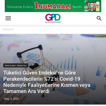
Haberler
Sektörden Haberler
Tüketici Güven Endeksi’ne Göre
Perakendecilerin %72’si Covid-19
Nedeniyle Faaliyetlerine Kısmen veya
Tamamen Ara Verdi
May 3, 2020