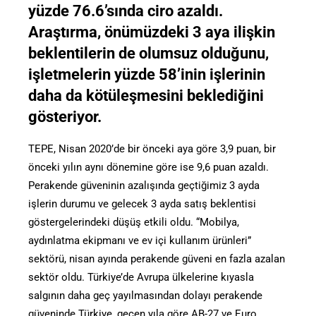
yüzde 76.6’sında ciro azaldı.
Araştırma, önümüzdeki 3 aya ilişkin
beklentilerin de olumsuz olduğunu,
işletmelerin yüzde 58’inin işlerinin
daha da kötüleşmesini beklediğini
gösteriyor.
TEPE, Nisan 2020’de bir önceki aya göre 3,9 puan, bir
önceki yılın aynı dönemine göre ise 9,6 puan azaldı.
Perakende güveninin azalışında geçtiğimiz 3 ayda
işlerin durumu ve gelecek 3 ayda satış beklentisi
göstergelerindeki düşüş etkili oldu. “Mobilya,
aydınlatma ekipmanı ve ev içi kullanım ürünleri”
sektörü, nisan ayında perakende güveni en fazla azalan
sektör oldu. Türkiye’de Avrupa ülkelerine kıyasla
salgının daha geç yayılmasından dolayı perakende
güveninde Türkiye, geçen yıla göre AB-27 ve Euro