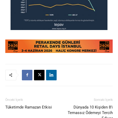
Önceki İçerik
Sonraki İçerik
Tüketimde Ramazan Etkisi
Dünyada 10 Kişiden 8’i
Temassız Ödemeyi Tercih