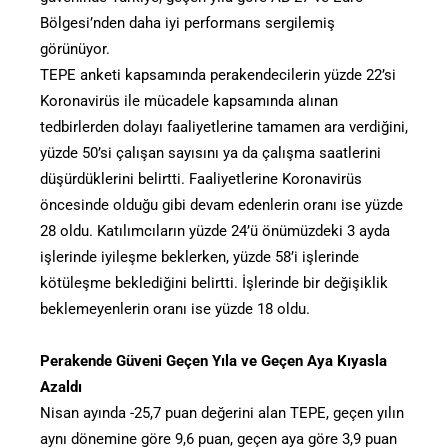
Bölgesi’nden daha iyi performans sergilemiş
görünüyor.
TEPE anketi kapsamında perakendecilerin yüzde 22’si
Koronavirüs ile mücadele kapsamında alınan
tedbirlerden dolayı faaliyetlerine tamamen ara verdiğini,
yüzde 50’si çalışan sayısını ya da çalışma saatlerini
düşürdüklerini belirtti. Faaliyetlerine Koronavirüs
öncesinde olduğu gibi devam edenlerin oranı ise yüzde
28 oldu. Katılımcıların yüzde 24’ü önümüzdeki 3 ayda
işlerinde iyileşme beklerken, yüzde 58’i işlerinde
kötüleşme beklediğini belirtti. İşlerinde bir değişiklik
beklemeyenlerin oranı ise yüzde 18 oldu.
Perakende Güveni Geçen Yıla ve Geçen Aya Kıyasla
Azaldı
Nisan ayında -25,7 puan değerini alan TEPE, geçen yılın
aynı dönemine göre 9,6 puan, geçen aya göre 3,9 puan