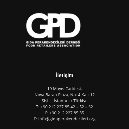
İletişim
19 Mayıs Caddesi,
Nova Baran Plaza, No: 4 Kat: 12
Şişli – İstanbul / Türkiye
T: +90 212 227 85 42 – 52 – 62
F: +90 212 227 85 35
E: info@gidaperakendecileri.org