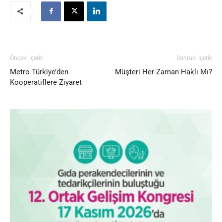
Önceki İçerik
Sonraki İçerik
Metro Türkiye’den
Müşteri Her Zaman Haklı Mı?
Kooperatiflere Ziyaret