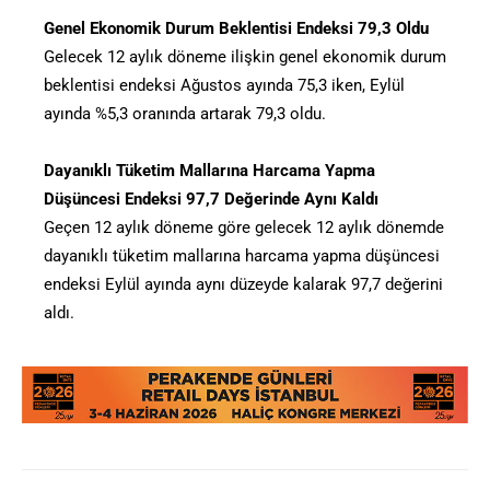
Genel Ekonomik Durum Beklentisi Endeksi 79,3 Oldu
Gelecek 12 aylık döneme ilişkin genel ekonomik durum
beklentisi endeksi Ağustos ayında 75,3 iken, Eylül
ayında %5,3 oranında artarak 79,3 oldu.
Dayanıklı Tüketim Mallarına Harcama Yapma
Düşüncesi Endeksi 97,7 Değerinde Aynı Kaldı
Geçen 12 aylık döneme göre gelecek 12 aylık dönemde
dayanıklı tüketim mallarına harcama yapma düşüncesi
endeksi Eylül ayında aynı düzeyde kalarak 97,7 değerini
aldı.