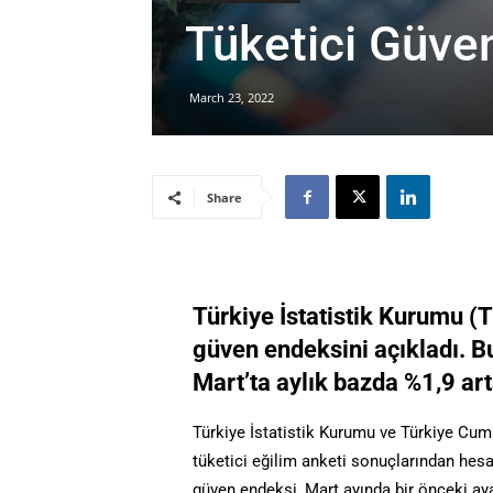
Tüketici Güve
March 23, 2022
Share
Türkiye İstatistik Kurumu (T
güven endeksini açıkladı. B
Mart’ta aylık bazda %1,9 art
Türkiye İstatistik Kurumu ve Türkiye Cumh
tüketici eğilim anketi sonuçlarından hesa
güven endeksi, Mart ayında bir önceki aya