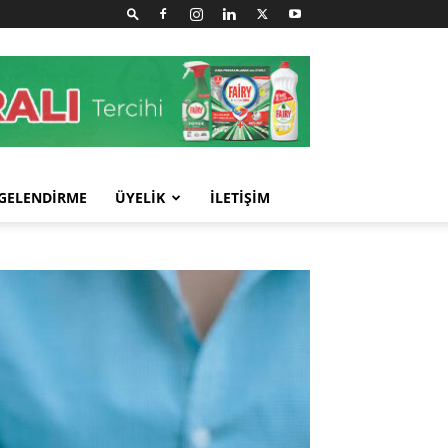
GELENDİRME
ÜYELİK
İLETİŞİM