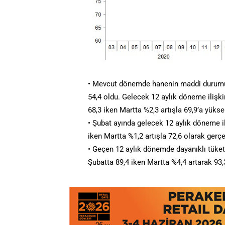
• Mevcut dönemde hanenin maddi durumu 
54,4 oldu. Gelecek 12 aylık döneme ilişk
68,3 iken Martta %2,3 artışla 69,9’a yüksel
• Şubat ayında gelecek 12 aylık döneme i
iken Martta %1,2 artışla 72,6 olarak gerçe
• Geçen 12 aylık dönemde dayanıklı tük
Şubatta 89,4 iken Martta %4,4 artarak 93,