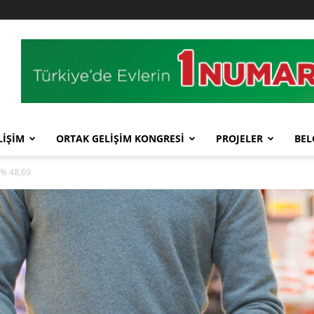
LİŞİM
ORTAK GELİŞİM KONGRESİ
PROJELER
BEL
 % 48,69