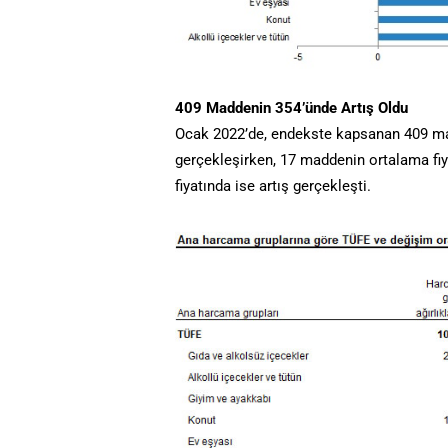
409 Maddenin 354’ünde Artış Oldu
Ocak 2022’de, endekste kapsanan 409 ma
gerçekleşirken, 17 maddenin ortalama fi
fiyatında ise artış gerçekleşti.