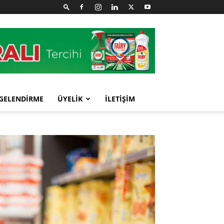
GELENDİRME
ÜYELİK
İLETİŞİM