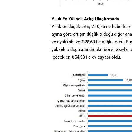
Yıllık En Yüksek Artış Ulaştırmada
Yıllık en düşük artış %10,76 ile haberleşm
ayına göre artışın düşük olduğu diğer ana 
ve ayakkabı ve %28,63 ile sağlık oldu. Buna
yüksek olduğu ana gruplar ise sırasıyla, %
içecekler, %54,53 ile ev eşyası oldu.