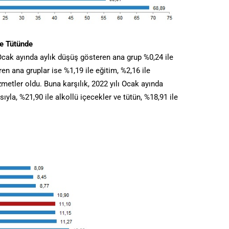
ve Tütünde
 Ocak ayında aylık düşüş gösteren ana grup %0,24 ile
en ana gruplar ise %1,19 ile eğitim, %2,16 ile
zmetler oldu. Buna karşılık, 2022 yılı Ocak ayında
ıyla, %21,90 ile alkollü içecekler ve tütün, %18,91 ile