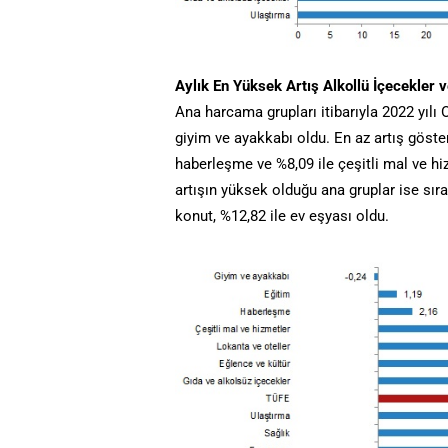
Aylık En Yüksek Artış Alkollü İçecekler 
Ana harcama grupları itibarıyla 2022 yılı
giyim ve ayakkabı oldu. En az artış göster
haberleşme ve %8,09 ile çeşitli mal ve hi
artışın yüksek olduğu ana gruplar ise sıras
konut, %12,82 ile ev eşyası oldu.