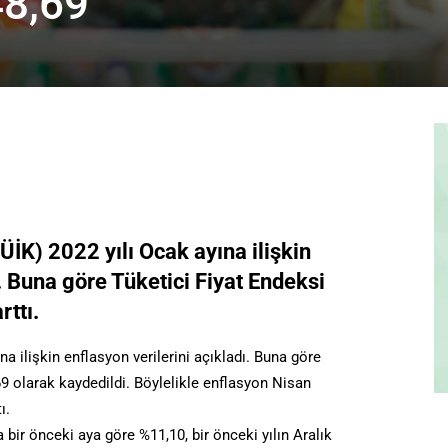
48,69
ÜİK) 2022 yılı Ocak ayına ilişkin
ı. Buna göre Tüketici Fiyat Endeksi
rttı.
a ilişkin enflasyon verilerini açıkladı. Buna göre
69 olarak kaydedildi. Böylelikle enflasyon Nisan
ı.
bir önceki aya göre %11,10, bir önceki yılın Aralık