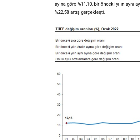
ayına göre %11,10, bir önceki yılın aynı a
%22,58 artış gerçekleşti.