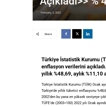
Açıkladı>> % 
February 3, 2022
Share
Türkiye İstatistik Kurumu (T
enflasyon verilerini açıklad
yıllık %48,69, aylık %11,10 a
Türkiye İstatistik Kurumu (TÜİK) Ocak ayın
Türkiye’de yıllık tüketici enflasyonu %48,
2002’den bu yana en yüksek seviyeye çıkt
TÜFE’de (2003=100) 2022 yılı Ocak ayında 