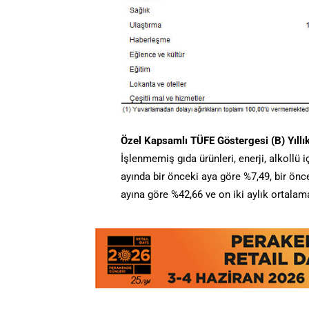
Özel Kapsamlı TÜFE Göstergesi (B) Yıllı
İşlenmemiş gıda ürünleri, enerji, alkollü i
ayında bir önceki aya göre %7,49, bir öncek
ayına göre %42,66 ve on iki aylık ortalam