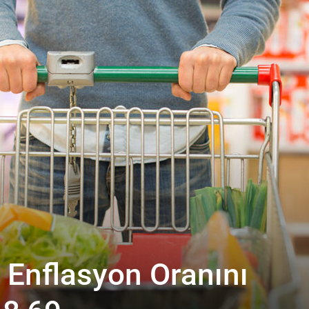
 Enflasyon Oranını