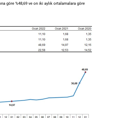
yına göre %48,69 ve on iki aylık ortalamalara göre