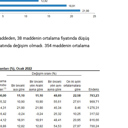
ddeden, 38 maddenin ortalama fiyatında düşüş
yatında değişim olmadı. 354 maddenin ortalama