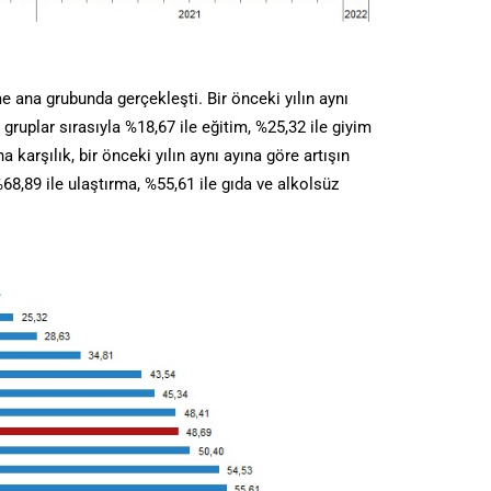
e ana grubunda gerçekleşti. Bir önceki yılın aynı
gruplar sırasıyla %18,67 ile eğitim, %25,32 ile giyim
 karşılık, bir önceki yılın aynı ayına göre artışın
68,89 ile ulaştırma, %55,61 ile gıda ve alkolsüz