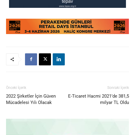
Önceki İçerik
Sonraki İçerik
2022 Şirketler İçin Güven
E-Ticaret Hacmi 2021’de 381,5
Mücadelesi Yılı Olacak
milyar TL Oldu