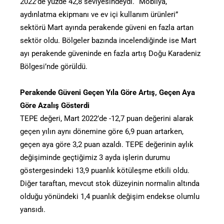
2022’de yüzde 42,8 seviyesindeydi. “Mobilya,
aydınlatma ekipmanı ve ev içi kullanım ürünleri”
sektörü Mart ayında perakende güveni en fazla artan
sektör oldu. Bölgeler bazında incelendiğinde ise Mart
ayı perakende güveninde en fazla artış Doğu Karadeniz
Bölgesi’nde görüldü.
Perakende Güveni Geçen Yıla Göre Artış, Geçen Aya
Göre Azalış Gösterdi
TEPE değeri, Mart 2022’de -12,7 puan değerini alarak
geçen yılın aynı dönemine göre 6,9 puan artarken,
geçen aya göre 3,2 puan azaldı. TEPE değerinin aylık
değişiminde geçtiğimiz 3 ayda işlerin durumu
göstergesindeki 13,9 puanlık kötüleşme etkili oldu.
Diğer taraftan, mevcut stok düzeyinin normalin altında
olduğu yönündeki 1,4 puanlık değişim endekse olumlu
yansıdı.