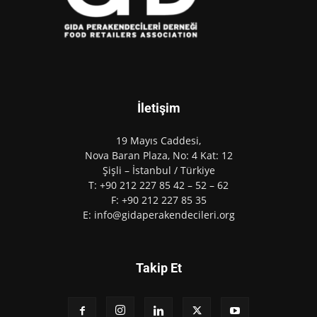
İletişim
19 Mayıs Caddesi,
Nova Baran Plaza, No: 4 Kat: 12
Şişli – İstanbul / Türkiye
T: +90 212 227 85 42 – 52 – 62
F: +90 212 227 85 35
E: info@gidaperakendecileri.org
Takip Et