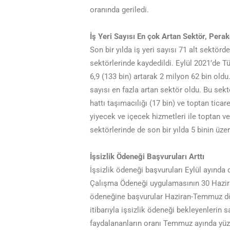
oranında geriledi.
İş Yeri Sayısı En çok Artan Sektör, Pera
Son bir yılda iş yeri sayısı 71 alt sektörde
sektörlerinde kaydedildi. Eylül 2021’de Tü
6,9 (133 bin) artarak 2 milyon 62 bin oldu.
sayısı en fazla artan sektör oldu. Bu sektö
hattı taşımacılığı (17 bin) ve toptan ticare
yiyecek ve içecek hizmetleri ile toptan v
sektörlerinde de son bir yılda 5 binin üzer
İşsizlik Ödeneği Başvuruları Arttı
İşsizlik ödeneği başvuruları Eylül ayında 
Çalışma Ödeneği uygulamasının 30 Haziran
ödeneğine başvurular Haziran-Temmuz dö
itibarıyla işsizlik ödeneği bekleyenlerin 
faydalananların oranı Temmuz ayında yüzd