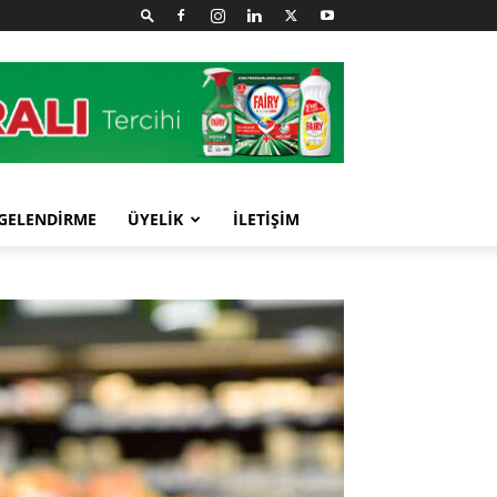
GELENDİRME
ÜYELİK
İLETİŞİM