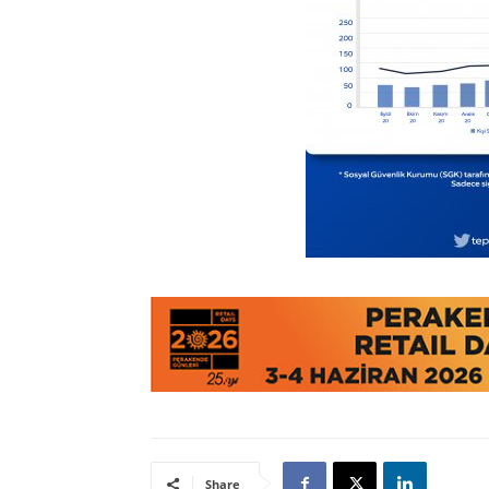
Share