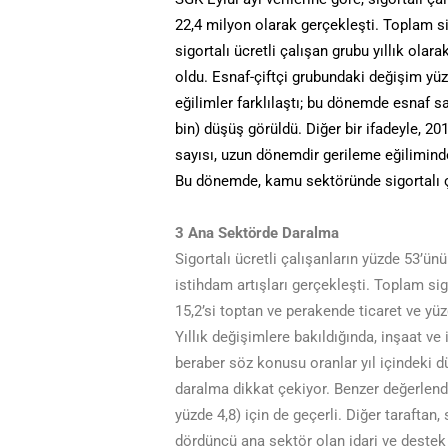
22,4 milyon olarak gerçekleşti. Toplam sig
sigortalı ücretli çalışan grubu yıllık olara
oldu. Esnaf-çiftçi grubundaki değişim yüz
eğilimler farklılaştı; bu dönemde esnaf say
bin) düşüş görüldü. Diğer bir ifadeyle, 201
sayısı, uzun dönemdir gerileme eğiliminde
Bu dönemde, kamu sektöründe sigortalı çalı
3 Ana Sektörde Daralma
Sigortalı ücretli çalışanların yüzde 53’ün
istihdam artışları gerçekleşti. Toplam sigo
15,2’si toptan ve perakende ticaret ve yüz
Yıllık değişimlere bakıldığında, inşaat ve
beraber söz konusu oranlar yıl içindeki dü
daralma dikkat çekiyor. Benzer değerlendi
yüzde 4,8) için de geçerli. Diğer taraftan, 
dördüncü ana sektör olan idari ve destek 