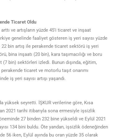
kende Ticaret Oldu
 arttı ve artışların yüzde 45’i ticaret ve inşaat
rkiye genelinde faaliyet gösteren iş yeri sayısı yüzde
 22 bin artış ile perakende ticaret sektörü iş yeri
rü, bina inşaatı (20 bin), kara taşımacılığı ve boru
t (7 bin) sektörleri izledi. Bunun dışında, eğitim,
e perakende ticaret ve motorlu taşıt onarımı
inde iş yeri sayısı artışı yaşandı.
da yüksek seyretti. İŞKUR verilerine göre, Kısa
 2021 tarihi itibarıyla sona ermesiyle işsizlik
neminde 27 binden 232 bine yükseldi ve Eylül 2021
sayısı 134 bini buldu. Öte yandan, işsizlik ödeneğinden
e 56 iken, Eylül ayında bu oran yüzde 35 olarak