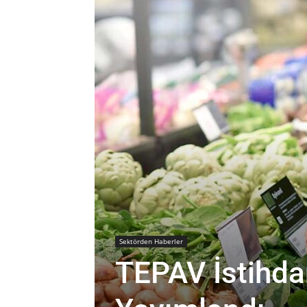
Sektörden Haberler
TEPAV İstihda