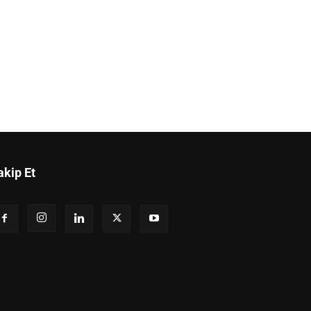
akip Et