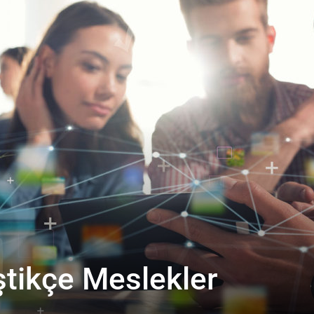
ştikçe Meslekler