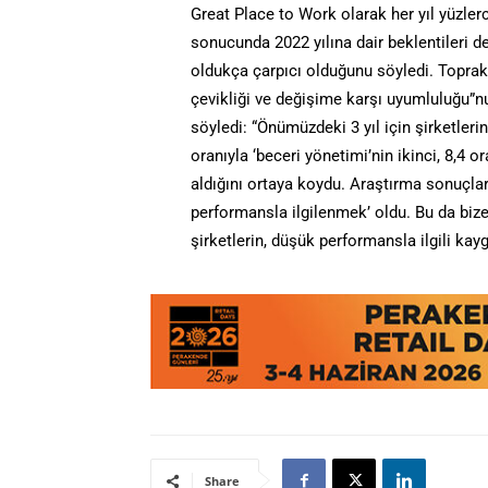
Great Place to Work olarak her yıl yüzlerc
sonucunda 2022 yılına dair beklentileri 
oldukça çarpıcı olduğunu söyledi. Toprak, 
çevikliği ve değişime karşı uyumluluğu”nun
söyledi: “Önümüzdeki 3 yıl için şirketleri
oranıyla ‘beceri yönetimi’nin ikinci, 8,4 or
aldığını ortaya koydu. Araştırma sonuçlar
performansla ilgilenmek’ oldu. Bu da biz
şirketlerin, düşük performansla ilgili kay
Share