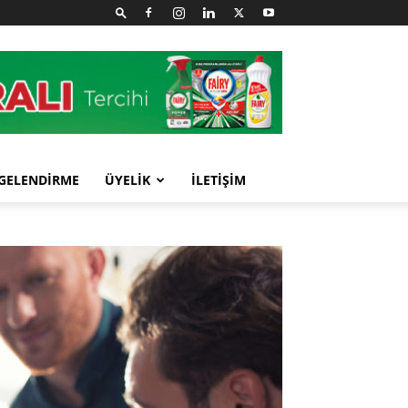
GELENDİRME
ÜYELİK
İLETİŞİM