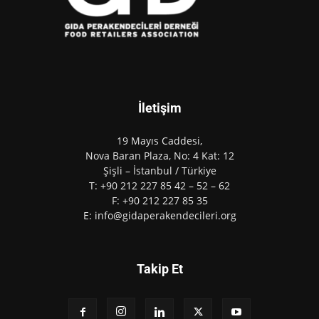
İletişim
19 Mayıs Caddesi,
Nova Baran Plaza, No: 4 Kat: 12
Şişli – İstanbul / Türkiye
T: +90 212 227 85 42 – 52 – 62
F: +90 212 227 85 35
E: info@gidaperakendecileri.org
Takip Et