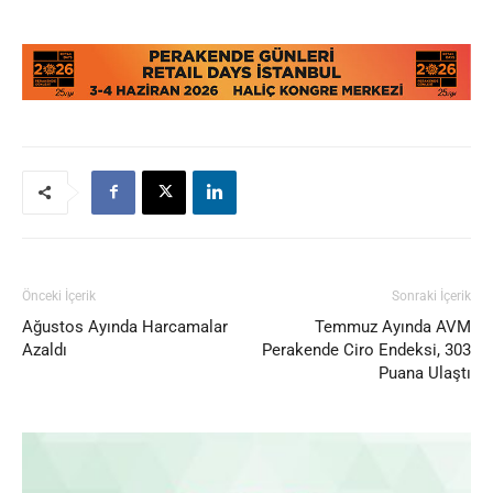
Önceki İçerik
Sonraki İçerik
Ağustos Ayında Harcamalar
Temmuz Ayında AVM
Azaldı
Perakende Ciro Endeksi, 303
Puana Ulaştı