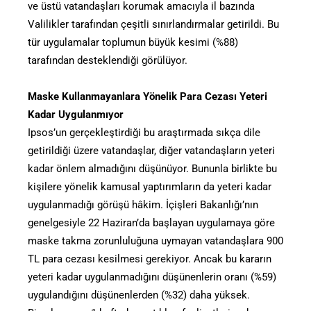
ve üstü vatandaşları korumak amacıyla il bazında
Valilikler tarafından çeşitli sınırlandırmalar getirildi. Bu
tür uygulamalar toplumun büyük kesimi (%88)
tarafından desteklendiği görülüyor.
Maske Kullanmayanlara Yönelik Para Cezası Yeteri
Kadar Uygulanmıyor
Ipsos’un gerçekleştirdiği bu araştırmada sıkça dile
getirildiği üzere vatandaşlar, diğer vatandaşların yeteri
kadar önlem almadığını düşünüyor. Bununla birlikte bu
kişilere yönelik kamusal yaptırımların da yeteri kadar
uygulanmadığı görüşü hâkim. İçişleri Bakanlığı’nın
genelgesiyle 22 Haziran’da başlayan uygulamaya göre
maske takma zorunluluğuna uymayan vatandaşlara 900
TL para cezası kesilmesi gerekiyor. Ancak bu kararın
yeteri kadar uygulanmadığını düşünenlerin oranı (%59)
uygulandığını düşünenlerden (%32) daha yüksek.