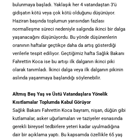
bulunmaya başladı. Yaklaşık her 4 vatandaştan 3’ü
gidişatın kötü veya çok kötü olduğunu düşünüyor.
Haziran başında toplumun yarısından fazlası
normalleşme süreci nedeniyle salgında ikinci bir dalga
yaşanacağını düşünüyordu. Bu yönde düşünenlerin
oranının haftalar geçtikçe daha da artış gösterdiği
verilerle tespit ediliyor. Geçtiğimiz hafta Sağlık Bakanı
Fahrettin Koca ise bu artışı ilk dalganın ikinci piki
olarak tanımladı. İkinci dalga veya ilk dalganın pikinin
aslında yaşanmaya başlandığı söylenebilir.
Altmış Beş Yaş ve Üstü Vatandaşlara Yönelik
Kısıtlamalar Toplumda Kabul Görüyor
Sağlık Bakanı Fahrettin Koca bayram, nişan, düğün gibi
kutlamalar, asker uğurlamaları ve taziyeler esnasında
gerekli bireysel tedbirlere yeteri kadar uyulmadığına
dair bir açıklama yaptı. Bu kapsamda özellikle 65 yaş