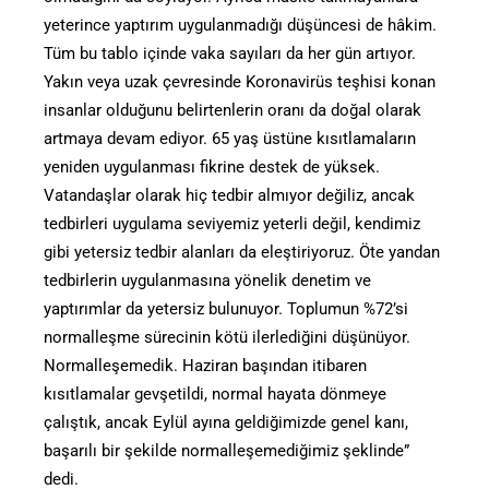
yeterince yaptırım uygulanmadığı düşüncesi de hâkim.
Tüm bu tablo içinde vaka sayıları da her gün artıyor.
Yakın veya uzak çevresinde Koronavirüs teşhisi konan
insanlar olduğunu belirtenlerin oranı da doğal olarak
artmaya devam ediyor. 65 yaş üstüne kısıtlamaların
yeniden uygulanması fikrine destek de yüksek.
Vatandaşlar olarak hiç tedbir almıyor değiliz, ancak
tedbirleri uygulama seviyemiz yeterli değil, kendimiz
gibi yetersiz tedbir alanları da eleştiriyoruz. Öte yandan
tedbirlerin uygulanmasına yönelik denetim ve
yaptırımlar da yetersiz bulunuyor. Toplumun %72’si
normalleşme sürecinin kötü ilerlediğini düşünüyor.
Normalleşemedik. Haziran başından itibaren
kısıtlamalar gevşetildi, normal hayata dönmeye
çalıştık, ancak Eylül ayına geldiğimizde genel kanı,
başarılı bir şekilde normalleşemediğimiz şeklinde”
dedi.