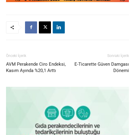
Önceki İçerik
Sonraki İçerik
AVM Perakende Ciro Endeksi,
E-Ticarette Güven Damgası
Kasım Ayında %20,1 Arttı
Dönemi