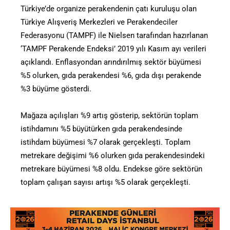
Türkiye’de organize perakendenin çatı kuruluşu olan
Türkiye Alışveriş Merkezleri ve Perakendeciler
Federasyonu (TAMPF) ile Nielsen tarafından hazırlanan
‘TAMPF Perakende Endeksi’ 2019 yılı Kasım ayı verileri
açıklandı. Enflasyondan arındırılmış sektör büyümesi
%5 olurken, gıda perakendesi %6, gıda dışı perakende
%3 büyüme gösterdi.
Mağaza açılışları %9 artış gösterip, sektörün toplam
istihdamını %5 büyütürken gıda perakendesinde
istihdam büyümesi %7 olarak gerçekleşti. Toplam
metrekare değişimi %6 olurken gıda perakendesindeki
metrekare büyümesi %8 oldu. Endekse göre sektörün
toplam çalışan sayısı artışı %5 olarak gerçekleşti.