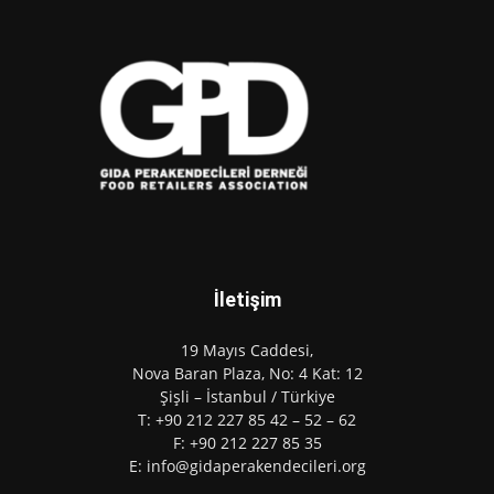
İletişim
19 Mayıs Caddesi,
Nova Baran Plaza, No: 4 Kat: 12
Şişli – İstanbul / Türkiye
T: +90 212 227 85 42 – 52 – 62
F: +90 212 227 85 35
E: info@gidaperakendecileri.org