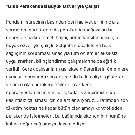
“
Gıda Perakendesi Büyük Özveriyle Çalıştı
”
Pandemi
sürecinin başından beri faaliyetlerini hiç ara
vermeden sürdüren gıda perakende mağazaları bu
dönemde halkın temel ihtiyaçlarının karşılanması için
büyük özveriyle çalıştı. Salgınla mücadele ve halk
sağlığının korunması amacıyla tüm önlemler eksiksiz
uygulanırken, bilinçlendirme çalışmalarına da ağırlık
verildi. Gerek çalışanların gerekse müşterilerin önlemlere
uyması konusunda son derece dikkatli faaliyet gösteren
ve öncü olan perakendeciler olarak kendi
operasyonlarımızın yanı sıra, tedarik zincirimizin de
kesintisiz çalışması için önlemler alıyoruz. Üretimden son
tüketim noktasına kadar bütün planlamayı kontrol eden
perakende işletmeleri, bu bağlamda ekonominin tümüne
katma değer sağlamaya devam ediyor.