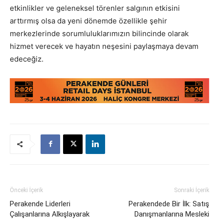
etkinlikler
ve
geleneksel törenler salgının etkisini
arttırmış olsa da yeni dönemde özellikle şehir
merkezlerinde sorumluluklarımızın bilincinde olarak
hizmet verecek ve hayatın neşesini paylaşmaya devam
edeceğiz.
Önceki İçerik
Sonraki İçerik
Perakende Liderleri
Perakendede Bir İlk: Satış
Çalışanlarına Alkışlayarak
Danışmanlarına Mesleki