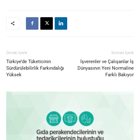
Önceki İçerik
Sonraki İçerik
Türkiye’de Tüketicinin
İşverenler ve Çalışanlar İş
Sürdürülebilirlik Farkındalığı
Dünyasının Yeni Normaline
Yüksek
Farklı Bakıyor