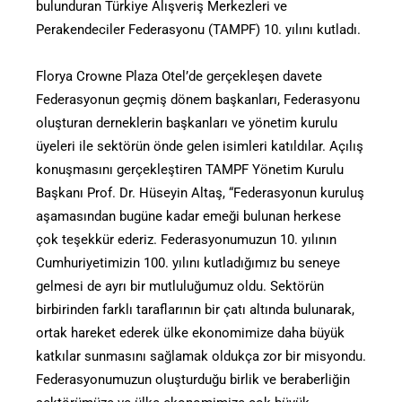
bulunduran Türkiye Alışveriş Merkezleri ve
Perakendeciler Federasyonu (TAMPF) 10. yılını kutladı.
Florya Crowne Plaza Otel’de gerçekleşen davete
Federasyonun geçmiş dönem başkanları, Federasyonu
oluşturan derneklerin başkanları ve yönetim kurulu
üyeleri ile sektörün önde gelen isimleri katıldılar. Açılış
konuşmasını gerçekleştiren TAMPF Yönetim Kurulu
Başkanı Prof. Dr. Hüseyin Altaş, “Federasyonun kuruluş
aşamasından bugüne kadar emeği bulunan herkese
çok teşekkür ederiz. Federasyonumuzun 10. yılının
Cumhuriyetimizin 100. yılını kutladığımız bu seneye
gelmesi de ayrı bir mutluluğumuz oldu. Sektörün
birbirinden farklı taraflarının bir çatı altında bulunarak,
ortak hareket ederek ülke ekonomimize daha büyük
katkılar sunmasını sağlamak oldukça zor bir misyondu.
Federasyonumuzun oluşturduğu birlik ve beraberliğin