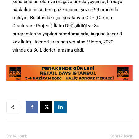
kendisine ait olan ve mağazalarında yaygınlaştırmaya
başladığı bu sistem gaz kaçağını yüzde 99 oranında
önlüyor. Bu alandaki çalışmalarıyla CDP (Carbon
Disclosure Project) İklim Değişikliği ve Su
programlarına yapılan raporlamalarla, bugüne kadar 3
kez İklim Liderleri arasında yer alan Migros, 2020
yılında da Su Liderleri arasına girdi.
Önceki İçerik
Sonraki İçerik