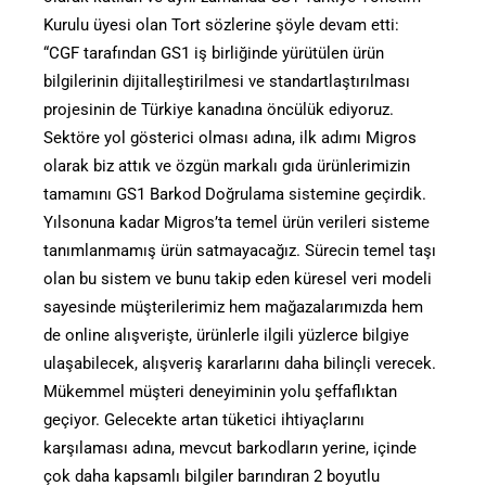
Kurulu üyesi olan Tort sözlerine şöyle devam etti:
“CGF tarafından GS1 iş birliğinde yürütülen ürün
bilgilerinin dijitalleştirilmesi ve standartlaştırılması
projesinin de Türkiye kanadına öncülük ediyoruz.
Sektöre yol gösterici olması adına, ilk adımı Migros
olarak biz attık ve özgün markalı gıda ürünlerimizin
tamamını GS1 Barkod Doğrulama sistemine geçirdik.
Yılsonuna kadar Migros’ta temel ürün verileri sisteme
tanımlanmamış ürün satmayacağız. Sürecin temel taşı
olan bu sistem ve bunu takip eden küresel veri modeli
sayesinde müşterilerimiz hem mağazalarımızda hem
de online alışverişte, ürünlerle ilgili yüzlerce bilgiye
ulaşabilecek, alışveriş kararlarını daha bilinçli verecek.
Mükemmel müşteri deneyiminin yolu şeffaflıktan
geçiyor. Gelecekte artan tüketici ihtiyaçlarını
karşılaması adına, mevcut barkodların yerine, içinde
çok daha kapsamlı bilgiler barındıran 2 boyutlu