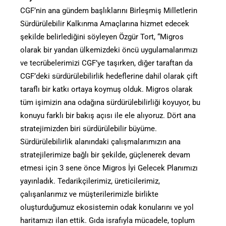
CGF’nin ana gündem başlıklarını Birleşmiş Milletlerin
Sürdürülebilir Kalkınma Amaçlarına hizmet edecek
şekilde belirlediğini söyleyen Özgür Tort, “Migros
olarak bir yandan ülkemizdeki öncü uygulamalarımızı
ve tecrübelerimizi CGF’ye taşırken, diğer taraftan da
CGF’deki sürdürülebilirlik hedeflerine dahil olarak çift
taraflı bir katkı ortaya koymuş olduk. Migros olarak
tüm işimizin ana odağına sürdürülebilirliği koyuyor, bu
konuyu farklı bir bakış açısı ile ele alıyoruz. Dört ana
stratejimizden biri sürdürülebilir büyüme.
Sürdürülebilirlik alanındaki çalışmalarımızın ana
stratejilerimize bağlı bir şekilde, güçlenerek devam
etmesi için 3 sene önce Migros İyi Gelecek Planımızı
yayınladık. Tedarikçilerimiz, üreticilerimiz,
çalışanlarımız ve müşterilerimizle birlikte
oluşturduğumuz ekosistemin odak konularını ve yol
haritamızı ilan ettik. Gıda israfıyla mücadele, toplum