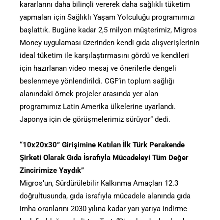
kararlarını daha bilinçli vererek daha sağlıklı tüketim
yapmaları için Sağlıklı Yaşam Yolculuğu programımızı
başlattık. Bugüne kadar 2,5 milyon müşterimiz, Migros
Money uygulaması üzerinden kendi gıda alışverişlerinin
ideal tüketim ile karşılaştırmasını gördü ve kendileri
için hazırlanan video mesaj ve önerilerle dengeli
beslenmeye yönlendirildi. CGF’in toplum sağlığı
alanındaki örnek projeler arasında yer alan
programımız Latin Amerika ülkelerine uyarlandı.
Japonya için de görüşmelerimiz sürüyor” dedi.
“10x20x30” Girişimine Katılan İlk Türk Perakende
Şirketi Olarak Gıda İsrafıyla Mücadeleyi Tüm Değer
Zincirimize Yaydık”
Migros’un, Sürdürülebilir Kalkınma Amaçları 12.3
doğrultusunda, gıda israfıyla mücadele alanında gıda
imha oranlarını 2030 yılına kadar yarı yarıya indirme