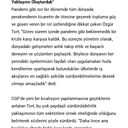
Yaklaşımı Oluşturduk”
Pandemi gibi zor bir dönemde tüm dünyada
perakendenin ticaretin de ötesine geçerek topluma güç
ve güven veren bir rol üstlendiğine dikkat çeken Özgür
Tort, “Görev sürem içinde pandemi gibi beklenmedik bir
krizle karşı karşıya kaldık. Bu süreçte yönetim olarak,
dünyadaki gelişmeleri anlık takip ettik ve başarılı
deneyim ve çözümleri paylaştık. Böylece dünyanın her
yerindeki üyelerimizin faydalı olan uygulamaları hızla
kendilerine uyarlayarak bulundukları ülkelerde iş
akışlarını en sağlıklı şekilde sürdürebilmelerine destek
olmayı amaçladık” dedi.
CGF’de yeni bir koalisyon yapılanmasına geçtiklerini
anlatan Tort, bu çok paydaşlı sürdürülebilirlik
yaklaşımının tüm sektörlere örnek niteliğinde olduğunu
belirterek sözlerini şöyle sürdürdü: “Daha önce ana