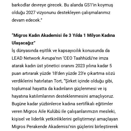
barkodlar devreye girecek. Bu alanda GS1’in koymuş
olduğu 2027 vizyonunu destekleyen çalışmalarımız
devam edecek.”
“Migros Kadın Akademisi ile 3 Yılda 1 Milyon Kadına
Ulaşacağız”
İş dünyasında eşitlik ve kapsayıcılık konusunda da
LEAD Network Avrupa’nın ‘CEO Taahhüdü’ne imza
atarak kadın üst yönetici oranını 2023 yılına kadar 5
puan artırarak yüzde 18’den yüzde 23’e çıkartma sözü
verdiklerini hatırlatan Tort, “Şirket içinde olduğu gibi,
toplumsal hayatta da kadınların güçlenmesi ve iş
hayatına katılımlarının desteklenmesini amaçlıyoruz.
Bugüne kadar yüzbinlerce kadına sertifikalı eğitimler
veren Migros Aile Kulübü ile çalışanlarımızın mesleki,
kişisel ve liderlik yetkinliklerini geliştirmeyi amaçlayan
Migros Perakende Akademisi’nin güçlerini birleştirerek