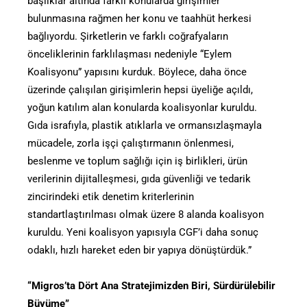
başlıklar altında farklı konularda girişimler
bulunmasına rağmen her konu ve taahhüt herkesi
bağlıyordu. Şirketlerin ve farklı coğrafyaların
önceliklerinin farklılaşması nedeniyle “Eylem
Koalisyonu” yapısını kurduk. Böylece, daha önce
üzerinde çalışılan girişimlerin hepsi üyeliğe açıldı,
yoğun katılım alan konularda koalisyonlar kuruldu.
Gıda israfıyla, plastik atıklarla ve ormansızlaşmayla
mücadele, zorla işçi çalıştırmanın önlenmesi,
beslenme ve toplum sağlığı için iş birlikleri, ürün
verilerinin dijitalleşmesi, gıda güvenliği ve tedarik
zincirindeki etik denetim kriterlerinin
standartlaştırılması olmak üzere 8 alanda koalisyon
kuruldu. Yeni koalisyon yapısıyla CGF’i daha sonuç
odaklı, hızlı hareket eden bir yapıya dönüştürdük.”
“Migros’ta Dört Ana Stratejimizden Biri, Sürdürülebilir
Büyüme”