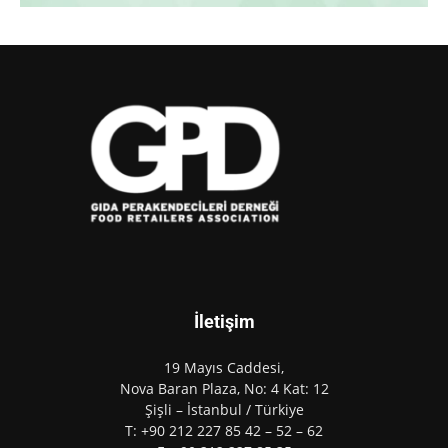
İletişim
19 Mayıs Caddesi,
Nova Baran Plaza, No: 4 Kat: 12
Şişli – İstanbul / Türkiye
T: +90 212 227 85 42 – 52 – 62