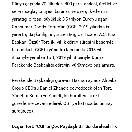
Dünya çapında 70 ülkeden, 400 perakendeci, üretici ve
servis sağlayıcı üyesi bulunan ve üye şirketlerinin
yarattığı cirosal büyüklük 3,5 trilyon Euro’yu aşan
Consumer Goods Forum’un (CGF) 2019 yılından bu
yana Eş Başkanlığını yürüten Migros Ticaret A.Ş. İcra
Başkanı Özgür Tort, iki yıllık görev süresini başarıyla
tamamladı. CGF’in yönetim kurulunda 2013 yılı
itibariyle yer alan Tort, 2019 yılı itibariyle Dünya
Perakende Başkanlığı görevini yürütmeye başlamıştı.
Perakende Başkanlığı görevini Haziran ayında Alibaba
Group CEO’su Daniel Zhang’e devredecek olan Tort,
Yönetim Kurulu ve Yönetişim Komitesi’ndeki
görevlerine devam ederek CGF’ye katkıda bulunmayı
sürdürecek.
Özgür Tort: “CGF’te Çok Paydaşlı Bir Sürdürülebilirlik