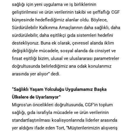
sağlığı için yeni uygulama ve iş birliklerinin
geliştirilmesi ve ürün verilerinin takibi ve şeffaflığı CGF
bünyesinde hedeflediğimiz alanlar oldu. Böylece,
Sürdürülebilir Kalkınma Amaçlarının daha sağlıklı, daha
sürdürülebilir, daha eşitlikçi gıda sistemleri hedefini
destekliyoruz. Buna ek olarak, çevresel alanda iklim
değişikliğiyle mücadele, sosyal alanda da cinsiyet ve
fırsat eşitliği bizim, ulusal ve uluslararası parametreler
doğrultusunda belirlediğimiz ana odak konularımız
arasında yer alıyor” dedi.
“Sağlıklı Yaşam Yolculuğu Uygulamamız Başka
Ülkelere de Uyarlanıyor”
Migros’un öncelikleri doğrultusunda, CGF’in toplum
sağlığı, gıda israfıyla mücadele ve ürün verilerinin
standartlaştırılması koalisyonlarında liderler arasında
yer aldığını ifade eden Tort, “Müşterilerimizin alışveriş