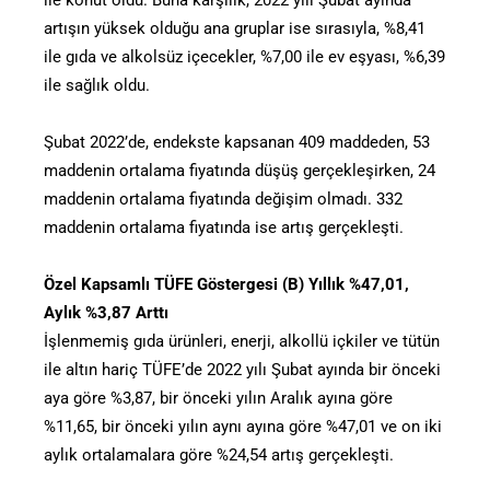
ile konut oldu. Buna karşılık, 2022 yılı Şubat ayında
artışın yüksek olduğu ana gruplar ise sırasıyla, %8,41
ile gıda ve alkolsüz içecekler, %7,00 ile ev eşyası, %6,39
ile sağlık oldu.
Şubat 2022’de, endekste kapsanan 409 maddeden, 53
maddenin ortalama fiyatında düşüş gerçekleşirken, 24
maddenin ortalama fiyatında değişim olmadı. 332
maddenin ortalama fiyatında ise artış gerçekleşti.
Özel Kapsamlı TÜFE Göstergesi (B) Yıllık %47,01,
Aylık %3,87 Arttı
İşlenmemiş gıda ürünleri, enerji, alkollü içkiler ve tütün
ile altın hariç TÜFE’de 2022 yılı Şubat ayında bir önceki
aya göre %3,87, bir önceki yılın Aralık ayına göre
%11,65, bir önceki yılın aynı ayına göre %47,01 ve on iki
aylık ortalamalara göre %24,54 artış gerçekleşti.