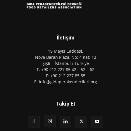
İletişim
19 Mayıs Caddesi,
Nova Baran Plaza, No: 4 Kat: 12
Şişli – İstanbul / Türkiye
T: +90 212 227 85 42 – 52 – 62
F: +90 212 227 85 35
E: info@gidaperakendecileri.org
Takip Et