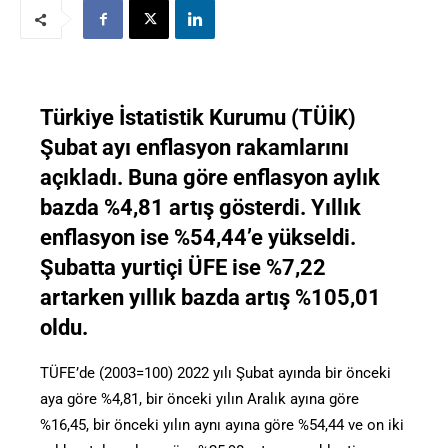
Türkiye İstatistik Kurumu (TÜİK)
Şubat ayı enflasyon rakamlarını
açıkladı. Buna göre enflasyon aylık
bazda %4,81 artış gösterdi. Yıllık
enflasyon ise %54,44’e yükseldi.
Şubatta yurtiçi ÜFE ise %7,22
artarken yıllık bazda artış %105,01
oldu.
TÜFE’de (2003=100) 2022 yılı Şubat ayında bir önceki
aya göre %4,81, bir önceki yılın Aralık ayına göre
%16,45, bir önceki yılın aynı ayına göre %54,44 ve on iki