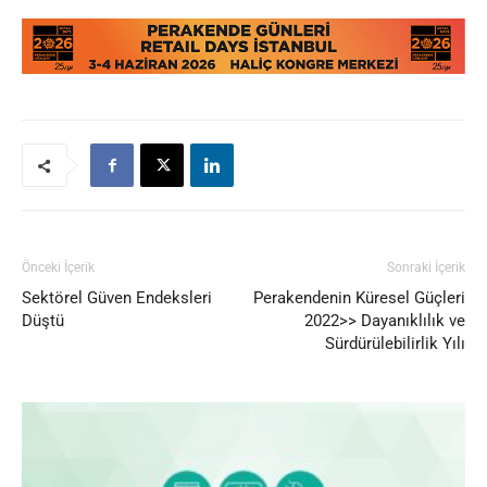
Önceki İçerik
Sonraki İçerik
Sektörel Güven Endeksleri
Perakendenin Küresel Güçleri
Düştü
2022>> Dayanıklılık ve
Sürdürülebilirlik Yılı