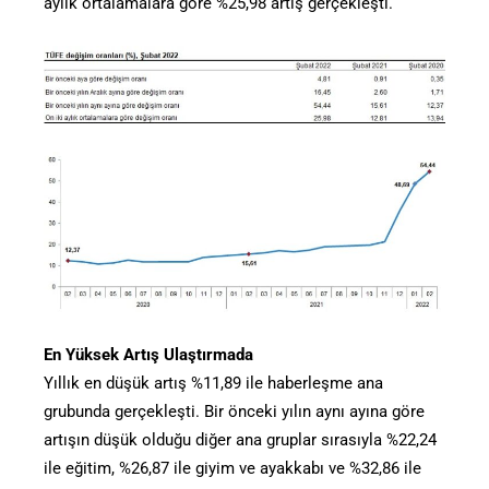
aylık ortalamalara göre %25,98 artış gerçekleşti.
En Yüksek Artış Ulaştırmada
Yıllık en düşük artış %11,89 ile haberleşme ana
grubunda gerçekleşti. Bir önceki yılın aynı ayına göre
artışın düşük olduğu diğer ana gruplar sırasıyla %22,24
ile eğitim, %26,87 ile giyim ve ayakkabı ve %32,86 ile