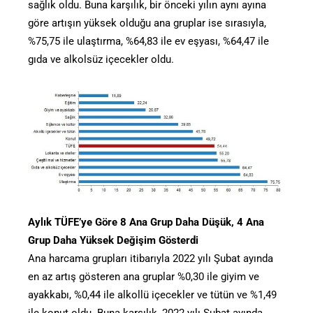
sağlık oldu. Buna karşılık, bir önceki yılın aynı ayına
göre artışın yüksek olduğu ana gruplar ise sırasıyla,
%75,75 ile ulaştırma, %64,83 ile ev eşyası, %64,47 ile
gıda ve alkolsüz içecekler oldu.
Aylık TÜFE’ye Göre 8 Ana Grup Daha Düşük, 4 Ana
Grup Daha Yüksek Değişim Gösterdi
Ana harcama grupları itibarıyla 2022 yılı Şubat ayında
en az artış gösteren ana gruplar %0,30 ile giyim ve
ayakkabı, %0,44 ile alkollü içecekler ve tütün ve %1,49