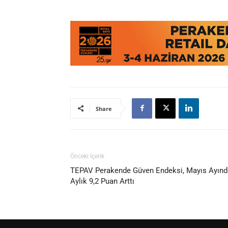
Share
Önceki İçerik
TEPAV Perakende Güven Endeksi, Mayıs Ayınd
Aylık 9,2 Puan Arttı