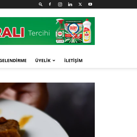
GELENDİRME
ÜYELİK
İLETİŞİM