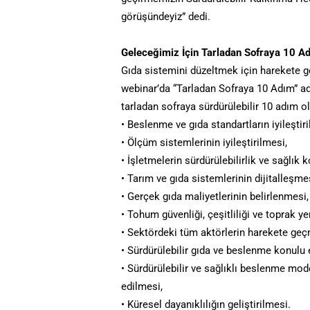
görüşündeyiz” dedi.
Geleceğimiz İçin Tarladan Sofraya 10 A
Gıda sistemini düzeltmek için harekete ge
webinar’da “Tarladan Sofraya 10 Adım” adl
tarladan sofraya sürdürülebilir 10 adım ol
• Beslenme ve gıda standartların iyileştir
• Ölçüm sistemlerinin iyileştirilmesi,
• İşletmelerin sürdürülebilirlik ve sağlık
• Tarım ve gıda sistemlerinin dijitalleşme
• Gerçek gıda maliyetlerinin belirlenmesi,
• Tohum güvenliği, çeşitliliği ve toprak ye
• Sektördeki tüm aktörlerin harekete geç
• Sürdürülebilir gıda ve beslenme konulu e
• Sürdürülebilir ve sağlıklı beslenme mode
edilmesi,
• Küresel dayanıklılığın geliştirilmesi.