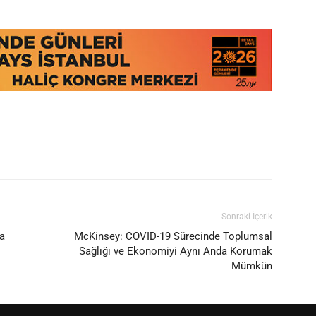
Sonraki İçerik
a
McKinsey: COVID-19 Sürecinde Toplumsal
Sağlığı ve Ekonomiyi Aynı Anda Korumak
Mümkün