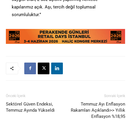
kapılarımız açık. Aşı, tercih değil toplumsal
sorumluluktur.”
Önceki İçerik
Sonraki İçerik
Sektörel Güven Endeksi,
Temmuz Ayı Enflasyon
Temmuz Ayında Yükseldi
Rakamları Açıklandı>> Yıllık
Enflasyon %18,95