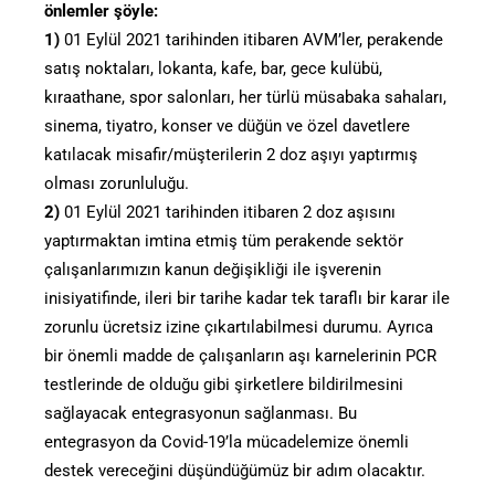
önlemler şöyle:
1)
01 Eylül 2021 tarihinden itibaren AVM’ler, perakende
satış noktaları, lokanta, kafe, bar, gece kulübü,
kıraathane, spor salonları, her türlü müsabaka sahaları,
sinema, tiyatro, konser ve düğün ve özel davetlere
katılacak misafir/müşterilerin 2 doz aşıyı yaptırmış
olması zorunluluğu.
2)
01 Eylül 2021 tarihinden itibaren 2 doz aşısını
yaptırmaktan imtina etmiş tüm perakende sektör
çalışanlarımızın kanun değişikliği ile işverenin
inisiyatifinde, ileri bir tarihe kadar tek taraflı bir karar ile
zorunlu ücretsiz izine çıkartılabilmesi durumu. Ayrıca
bir önemli madde de çalışanların aşı karnelerinin PCR
testlerinde de olduğu gibi şirketlere bildirilmesini
sağlayacak entegrasyonun sağlanması. Bu
entegrasyon da Covid-19’la mücadelemize önemli
destek vereceğini düşündüğümüz bir adım olacaktır.