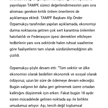
yayınlayan TAMPF, süreci değerlendirmesinin yanı sıra
alınması gereken kritik önlem önerilerini de
açıklamaya ekledi. TAMPF Başkanı Alp Önder
Özpamukçu tarafından yapılan açıklamada, ekonomiyi
durma noktasına getiren çok sert karantina önlemleri
hatırlatıldı ve Federasyon üyesi dernekleri etkileyen
tedbirlerin yanı sıra sektörde halen ruhsat saatlerine
göre faaliyetlerin tam olarak sürdürülemediğinin altı
çizildi.
Özpamukçu şöyle devam etti: “Tüm sektör ve ülke
ekonomisi olarak bedelleri ekonomik ve sosyal olarak
ödüyoruz, uzun bir süre de ödemeye devam edeceğiz.
Bugün salgının bir daha geri gelmemek üzere ortadan
kalktığını düşünmek için erken. Fakat bugün 18 aydır
süren mücadelede gelinen noktada aşı ile birlikte
umudumuz artıyor. Aşı, tercih değil toplumsal