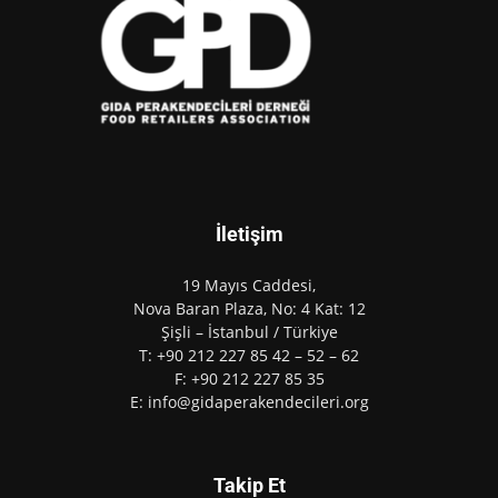
İletişim
19 Mayıs Caddesi,
Nova Baran Plaza, No: 4 Kat: 12
Şişli – İstanbul / Türkiye
T: +90 212 227 85 42 – 52 – 62
F: +90 212 227 85 35
E: info@gidaperakendecileri.org
Takip Et