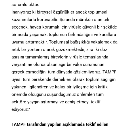
sorumluluktur.
İnanıyoruz ki bireysel özgürlükler ancak toplumsal
kazanımlarla korunabilir. Şu anda mümkün olan tek
seçenek, hayatı korumak için virüsle güvenli bir şekilde
bir arada yaşamak, toplumun farkındalığını ve kurallara
uyumu arttırmaktır. Toplumsal bağışıklığı yakalamak da
artık bir yöntem olarak gözükmektedir, zira iki doz
aşısını tamamlamış bireylerin virüsle temaslarında
varyantı ne olursa olsun ağır bir vaka durumunun
gerçekleşmediğini tüm dünyada gözlemliyoruz. TAMPF
üyesi tüm perakende dernekleri olarak toplum sağlığını
yakınen ilgilendiren ve kalıcı bir iyileşme için kritik
önemde olduğunu düşündüğümüz önlemleri tüm
sektöre yaygınlaştırmayı ve genişletmeyi teklif
ediyoruz.”
TAMPF tarafından yapılan açıklamada teklif edilen