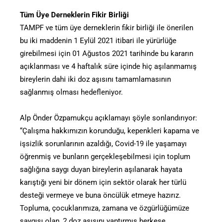
Tüm Üye Derneklerin Fikir Birliği
TAMPF ve tüm üye derneklerin fikir birliği ile önerilen
bu iki maddenin 1 Eylül 2021 itibari ile yürürlüğe
girebilmesi için 01 Ağustos 2021 tarihinde bu kararın
açıklanması ve 4 haftalık süre içinde hiç aşılanmamış
bireylerin dahi iki doz aşısını tamamlamasının
sağlanmış olması hedefleniyor.
Alp Önder Özpamukçu açıklamayı şöyle sonlandırıyor:
“Çalışma hakkımızın korunduğu, kepenkleri kapama ve
işsizlik sorunlarının azaldığı, Covid-19 ile yaşamayı
öğrenmiş ve bunların gerçekleşebilmesi için toplum
sağlığına saygı duyan bireylerin aşılanarak hayata
karıştığı yeni bir dönem için sektör olarak her türlü
desteği vermeye ve buna öncülük etmeye hazırız.
Topluma, çocuklarımıza, zamana ve özgürlüğümüze
saygısı olan, 2 doz aşısını yaptırmış herkese