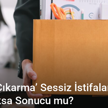
Çıkarma’ Sessiz İstifala
ksa Sonucu mu?