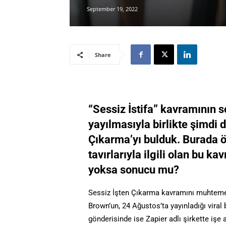
September 19, 2022
Share
“Sessiz İstifa” kavramının s
yayılmasıyla birlikte şimdi 
Çıkarma’yı bulduk. Burada ö
tavırlarıyla ilgili olan bu ka
yoksa sonucu mu?
Sessiz İşten Çıkarma kavramını muhteme
Brown’un, 24 Ağustos’ta yayınladığı viral
gönderisinde ise Zapier adlı şirkette işe