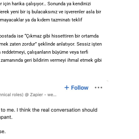
r için harika çalışıyor… Sonunda ya kendinizi
erek yeni bir iş bulacaksınız ve işverenler asla bir
mayacaklar ya da kıdem tazminatı teklif
postada ise “Çıkmaz gibi hissettiren bir ortamda
mek zaten zordur” şeklinde anlatıyor. Sessiz işten
 reddetmeyi, çalışanların büyüme veya terfi
e zamanında geri bildirim vermeyi ihmal etmek gibi