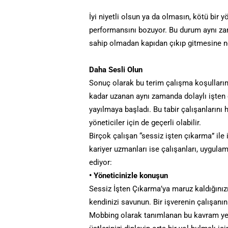
İyi niyetli olsun ya da olmasın, kötü bir yö
performansını bozuyor. Bu durum aynı zam
sahip olmadan kapıdan çıkıp gitmesine ne
Daha Sesli Olun
Sonuç olarak bu terim çalışma koşullarını
kadar uzanan aynı zamanda dolaylı işten ç
yayılmaya başladı. Bu tabir çalışanların
yöneticiler için de geçerli olabilir.
Birçok çalışan “sessiz işten çıkarma” ile 
kariyer uzmanları ise çalışanları, uygul
ediyor:
• Yöneticinizle konuşun
Sessiz İşten Çıkarma’ya maruz kaldığınız
kendinizi savunun. Bir işverenin çalışanın
Mobbing olarak tanımlanan bu kavram yeni