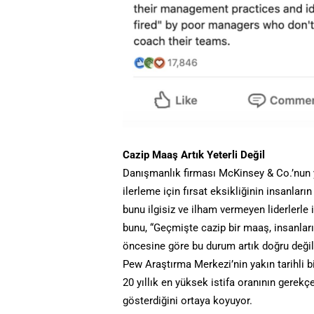
Cazip Maaş Artık Yeterli Değil
Danışmanlık firması McKinsey & Co.’nun yak
ilerleme için fırsat eksikliğinin insanlar
bunu ilgisiz ve ilham vermeyen liderlerle 
bunu, “Geçmişte cazip bir maaş, insanları
öncesine göre bu durum artık doğru değil”
Pew Araştırma Merkezi’nin yakın tarihli b
20 yıllık en yüksek istifa oranının gerekçe
gösterdiğini ortaya koyuyor.