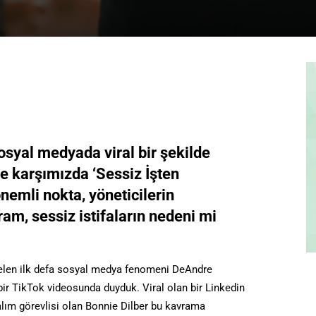
osyal medyada viral bir şekilde
de karşımızda ‘Sessiz İşten
nemli nokta, yöneticilerin
vram, sessiz istifaların nedeni mi
len ilk defa sosyal medya fenomeni DeAndre
 bir TikTok videosunda duyduk. Viral olan bir Linkedin
 alım görevlisi olan Bonnie Dilber bu kavrama