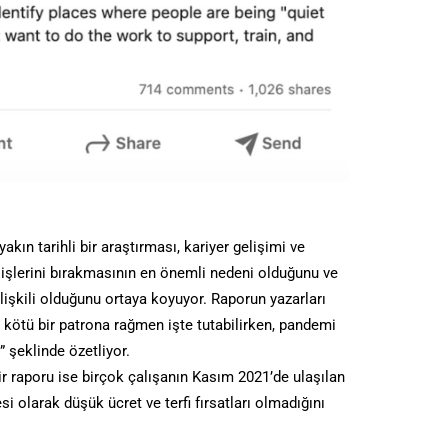
ın tarihli bir araştırması, kariyer gelişimi ve
ın işlerini bırakmasının en önemli nedeni olduğunu ve
ilişkili olduğunu ortaya koyuyor. Raporun yazarları
 kötü bir patrona rağmen işte tutabilirken, pandemi
 şeklinde özetliyor.
ir raporu ise birçok çalışanın Kasım 2021’de ulaşılan
si olarak düşük ücret ve terfi fırsatları olmadığını