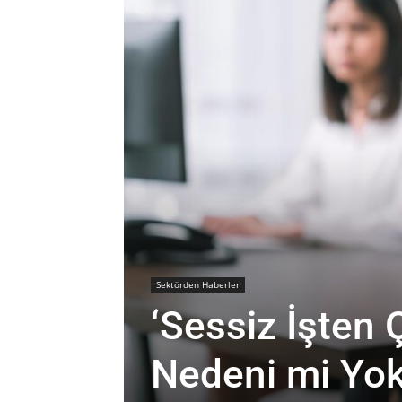
Sektörden Haberler
‘Sessiz İşten 
Nedeni mi Yo