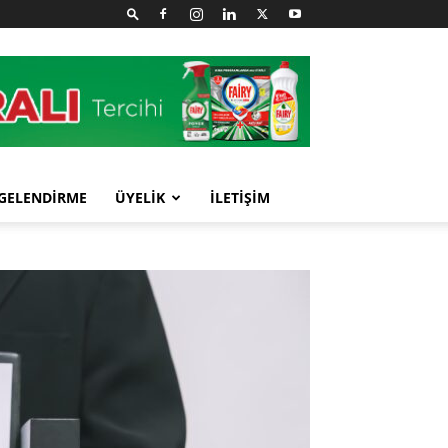
GELENDİRME
ÜYELİK
İLETİŞİM