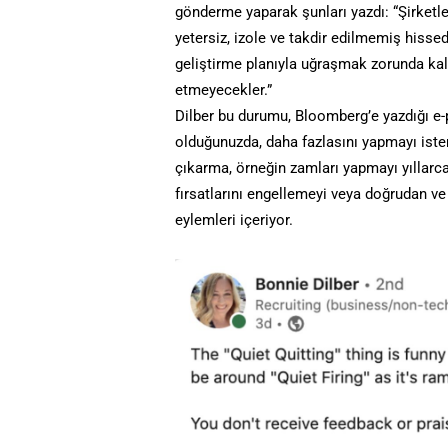
gönderme yaparak şunları yazdı: “Şirketle
yetersiz, izole ve takdir edilmemiş hissed
geliştirme planıyla uğraşmak zorunda kal
etmeyecekler.”
Dilber bu durumu, Bloomberg’e yazdığı e-
olduğunuzda, daha fazlasını yapmayı iste
çıkarma, örneğin zamları yapmayı yıllarca
fırsatlarını engellemeyi veya doğrudan v
eylemleri içeriyor.