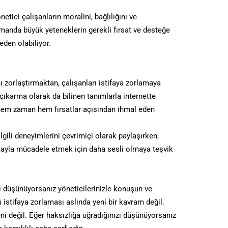
netici çalışanların moralini, bağlılığını ve
anda büyük yeteneklerin gerekli fırsat ve desteğe
den olabiliyor.
 zorlaştırmaktan, çalışanları istifaya zorlamaya
ıkarma olarak da bilinen tanımlarla internette
ı hem zaman hem fırsatlar açısından ihmal eden
ilgili deneyimlerini çevrimiçi olarak paylaşırken,
amayla mücadele etmek için daha sesli olmaya teşvik
ı düşünüyorsanız yöneticilerinizle konuşun ve
ı istifaya zorlaması aslında yeni bir kavram değil.
 değil. Eğer haksızlığa uğradığınızı düşünüyorsanız