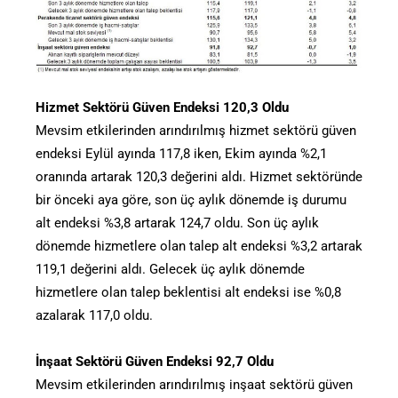
Hizmet Sektörü Güven Endeksi 120,3 Oldu
Mevsim etkilerinden arındırılmış hizmet sektörü güven
endeksi Eylül ayında 117,8 iken, Ekim ayında %2,1
oranında artarak 120,3 değerini aldı. Hizmet sektöründe
bir önceki aya göre, son üç aylık dönemde iş durumu
alt endeksi %3,8 artarak 124,7 oldu. Son üç aylık
dönemde hizmetlere olan talep alt endeksi %3,2 artarak
119,1 değerini aldı. Gelecek üç aylık dönemde
hizmetlere olan talep beklentisi alt endeksi ise %0,8
azalarak 117,0 oldu.
İnşaat Sektörü Güven Endeksi 92,7 Oldu
Mevsim etkilerinden arındırılmış inşaat sektörü güven