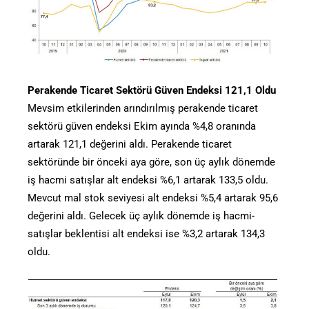
Perakende Ticaret Sektörü Güven Endeksi 121,1 Oldu
Mevsim etkilerinden arındırılmış perakende ticaret
sektörü güven endeksi Ekim ayında %4,8 oranında
artarak 121,1 değerini aldı. Perakende ticaret
sektöründe bir önceki aya göre, son üç aylık dönemde
iş hacmi satışlar alt endeksi %6,1 artarak 133,5 oldu.
Mevcut mal stok seviyesi alt endeksi %5,4 artarak 95,6
değerini aldı. Gelecek üç aylık dönemde iş hacmi-
satışlar beklentisi alt endeksi ise %3,2 artarak 134,3
oldu.