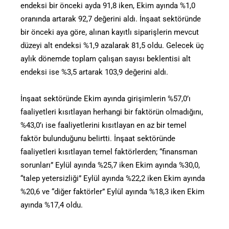
endeksi bir önceki ayda 91,8 iken, Ekim ayında %1,0
oranında artarak 92,7 değerini aldı. İnşaat sektöründe
bir önceki aya göre, alınan kayıtlı siparişlerin mevcut
düzeyi alt endeksi %1,9 azalarak 81,5 oldu. Gelecek üç
aylık dönemde toplam çalışan sayısı beklentisi alt
endeksi ise %3,5 artarak 103,9 değerini aldı.
İnşaat sektöründe Ekim ayında girişimlerin %57,0’ı
faaliyetleri kısıtlayan herhangi bir faktörün olmadığını,
%43,0’ı ise faaliyetlerini kısıtlayan en az bir temel
faktör bulunduğunu belirtti. İnşaat sektöründe
faaliyetleri kısıtlayan temel faktörlerden; “finansman
sorunları” Eylül ayında %25,7 iken Ekim ayında %30,0,
“talep yetersizliği” Eylül ayında %22,2 iken Ekim ayında
%20,6 ve “diğer faktörler” Eylül ayında %18,3 iken Ekim
ayında %17,4 oldu.