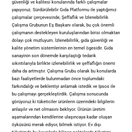
güvenliği ve kalitesi konularında farklı çalışmalar
yapıyoruz. Sürdürülebilir Gıda Platformu ile yaptığımız
çalışmalar çerçevesinde, Şeffaflık ve İzlenebilirlik
Çalışma Grubunun Eş Başkanı olarak, bu çok önemli
çalışmanın destekleyen kuruluşlarından birisi olmaktan
dolayı çok mutluyum. İzlenebilirlik, gıda güvenliği ve
kalite yönetim sistemlerinin en temel ögesidir. Gıda
sanayinin son dönemde karşılaştığı tedarik
sıkıntılarıyla birlikte izlenebilirlik ve şeffaflığın önemi
daha da artmıştır. Çalışma Grubu olarak bu konularda
bazı faaliyetlerde bulunmadan önce toplumdaki
farkındalığı ve beklentiyi anlamak istedik ve Ipsos ile
bu çalışmayı gerçekleştirdik. Çalışma sonucunda
görüyoruz ki tüketiciler ürünlerin üzerindeki bilgilerin
anlaşılır ve net olmasını bekliyor. Ürünün üretim
aşamalarından kendilerine ulaşıncaya kadar oluşan
öyküsünü merak ediyor, bilmek istiyor. Ev dışı