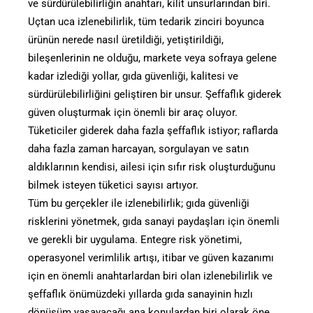
ve sürdürülebilirliğin anahtarı, kilit unsurlarından biri.
Uçtan uca izlenebilirlik, tüm tedarik zinciri boyunca
ürünün nerede nasıl üretildiği, yetiştirildiği,
bileşenlerinin ne olduğu, markete veya sofraya gelene
kadar izlediği yollar, gıda güvenliği, kalitesi ve
sürdürülebilirliğini geliştiren bir unsur. Şeffaflık giderek
güven oluşturmak için önemli bir araç oluyor.
Tüketiciler giderek daha fazla şeffaflık istiyor; raflarda
daha fazla zaman harcayan, sorgulayan ve satın
aldıklarının kendisi, ailesi için sıfır risk oluşturduğunu
bilmek isteyen tüketici sayısı artıyor.
Tüm bu gerçekler ile izlenebilirlik; gıda güvenliği
risklerini yönetmek, gıda sanayi paydaşları için önemli
ve gerekli bir uygulama. Entegre risk yönetimi,
operasyonel verimlilik artışı, itibar ve güven kazanımı
için en önemli anahtarlardan biri olan izlenebilirlik ve
şeffaflık önümüzdeki yıllarda gıda sanayinin hızlı
dönüşüm yaşayacağı ana konulardan biri olarak öne