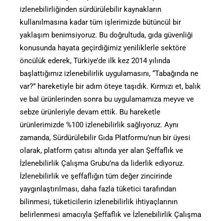
izlenebilirliğinden sürdürülebilir kaynakların
kullanılmasına kadar tüm işlerimizde bütüncül bir
yaklaşım benimsiyoruz. Bu doğrultuda, gıda güvenliği
konusunda hayata geçirdiğimiz yeniliklerle sektöre
öncülük ederek, Türkiye’de ilk kez 2014 yılında
başlattığımız izlenebilirlik uygulamasını, “Tabağında ne
var?” hareketiyle bir adım öteye taşıdık. Kırmızı et, balık
ve bal ürünlerinden sonra bu uygulamamıza meyve ve
sebze ürünleriyle devam ettik. Bu hareketle
ürünlerimizde %100 izlenebilirlik sağlıyoruz. Aynı
zamanda, Sürdürülebilir Gıda Platformu’nun bir üyesi
olarak, platform çatısı altında yer alan Şeffaflık ve
İzlenebilirlik Çalışma Grubu’na da liderlik ediyoruz.
İzlenebilirlik ve şeffaflığın tüm değer zincirinde
yaygınlaştırılması, daha fazla tüketici tarafından
bilinmesi, tüketicilerin izlenebilirlik ihtiyaçlarının
belirlenmesi amacıyla Şeffaflık ve İzlenebilirlik Çalışma