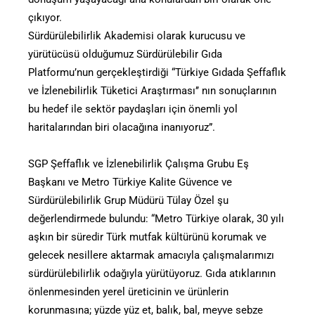
çıkıyor.
Sürdürülebilirlik Akademisi olarak kurucusu ve
yürütücüsü olduğumuz Sürdürülebilir Gıda
Platformu’nun gerçekleştirdiği “Türkiye Gıdada Şeffaflık
ve İzlenebilirlik Tüketici Araştırması’’ nın sonuçlarının
bu hedef ile sektör paydaşları için önemli yol
haritalarından biri olacağına inanıyoruz”.
SGP Şeffaflık ve İzlenebilirlik Çalışma Grubu Eş
Başkanı ve Metro Türkiye Kalite Güvence ve
Sürdürülebilirlik Grup Müdürü Tülay Özel şu
değerlendirmede bulundu: “Metro Türkiye olarak, 30 yılı
aşkın bir süredir Türk mutfak kültürünü korumak ve
gelecek nesillere aktarmak amacıyla çalışmalarımızı
sürdürülebilirlik odağıyla yürütüyoruz. Gıda atıklarının
önlenmesinden yerel üreticinin ve ürünlerin
korunmasına; yüzde yüz et, balık, bal, meyve sebze