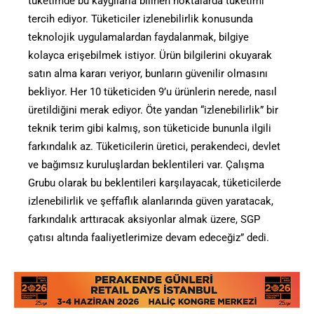
tüketimde bu kaygılarla bilinen noktalarda tüketimi
tercih ediyor. Tüketiciler izlenebilirlik konusunda
teknolojik uygulamalardan faydalanmak, bilgiye
kolayca erişebilmek istiyor. Ürün bilgilerini okuyarak
satın alma kararı veriyor, bunların güvenilir olmasını
bekliyor. Her 10 tüketiciden 9’u ürünlerin nerede, nasıl
üretildiğini merak ediyor. Öte yandan “izlenebilirlik” bir
teknik terim gibi kalmış, son tüketicide bununla ilgili
farkındalık az. Tüketicilerin üretici, perakendeci, devlet
ve bağımsız kuruluşlardan beklentileri var. Çalışma
Grubu olarak bu beklentileri karşılayacak, tüketicilerde
izlenebilirlik ve şeffaflık alanlarında güven yaratacak,
farkındalık arttıracak aksiyonlar almak üzere, SGP
çatısı altında faaliyetlerimize devam edeceğiz” dedi.