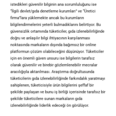
istedikleri güvenilir bilginin ana sorumluluğunu ise
“İlgili devlet/gıda denetleme kurumları” ve “Üretici
firma”lara yüklemekte ancak bu kurumların
bilgilendirmelerini yeterli bulmadıklarını belirtiyor. Bu
güvensizlik ortamında tüketiciler, gıda izlenebilirliğinde
doğru ve anlaşılır bilgi ihtiyacının karşılanması
noktasında markaların dışında bağımsız bir online
platformun çözüm olabileceğini düşünüyor. Tüketiciler
için en önemli güven unsuru ise bilgilerin tarafsız
olarak güvenilir ve birebir gözlemlenebilir mecralar
aracılığıyla aktarılması. Araştırma doğrultusunda
tüketicilerin gıda izlenebilirliğinde farkındalık yaratmayı
sahiplenen, tüketicisiyle ürün bilgilerini şeffaf bir
şekilde paylaşan ve bunu iş birliği içerisinde tarafsız bir
şekilde tüketicilere sunan markaların gıda
izlenebilirliğinde liderlik edeceği ön görülüyor.