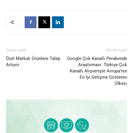
Önceki İçerik
Sonraki İçerik
Özel Markalı Ürünlere Talep
Google Çok Kanallı Perakende
Artıyor
Araştırması: Türkiye Çok
Kanallı Alışverişte Avrupa’nın
En İyi Gelişme Gösteren
Ülkesi