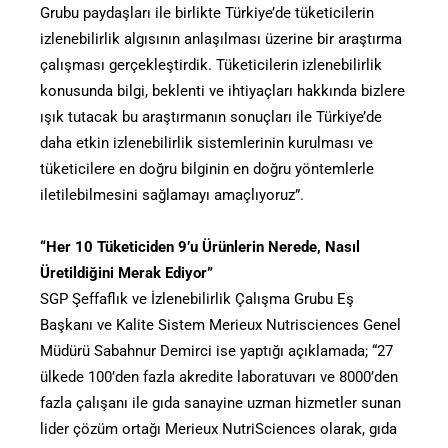
Grubu paydaşları ile birlikte Türkiye’de tüketicilerin
izlenebilirlik algısının anlaşılması üzerine bir araştırma
çalışması gerçekleştirdik. Tüketicilerin izlenebilirlik
konusunda bilgi, beklenti ve ihtiyaçları hakkında bizlere
ışık tutacak bu araştırmanın sonuçları ile Türkiye’de
daha etkin izlenebilirlik sistemlerinin kurulması ve
tüketicilere en doğru bilginin en doğru yöntemlerle
iletilebilmesini sağlamayı amaçlıyoruz”.
“Her 10 Tüketiciden 9’u Ürünlerin Nerede, Nasıl
Üretildiğini Merak Ediyor”
SGP Şeffaflık ve İzlenebilirlik Çalışma Grubu Eş
Başkanı ve Kalite Sistem Merieux Nutrisciences Genel
Müdürü Sabahnur Demirci ise yaptığı açıklamada; “27
ülkede 100’den fazla akredite laboratuvarı ve 8000’den
fazla çalışanı ile gıda sanayine uzman hizmetler sunan
lider çözüm ortağı Merieux NutriSciences olarak, gıda