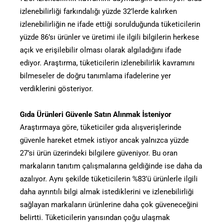
izlenebilirliği farkındalığı yüzde 32’lerde kalırken
izlenebilirliğin ne ifade ettiği sorulduğunda tüketicilerin
yüzde 86’sı ürünler ve üretimi ile ilgili bilgilerin herkese
açık ve erişilebilir olması olarak algıladığını ifade
ediyor. Araştırma, tüketicilerin izlenebilirlik kavramını
bilmeseler de doğru tanımlama ifadelerine yer
verdiklerini gösteriyor.
Gıda Ürünleri Güvenle Satın Alınmak İsteniyor
Araştırmaya göre, tüketiciler gıda alışverişlerinde
güvenle hareket etmek istiyor ancak yalnızca yüzde
27’si ürün üzerindeki bilgilere güveniyor. Bu oran
markaların tanıtım çalışmalarına geldiğinde ise daha da
azalıyor. Aynı şekilde tüketicilerin %83’ü ürünlerle ilgili
daha ayrıntılı bilgi almak istediklerini ve izlenebilirliği
sağlayan markaların ürünlerine daha çok güveneceğini
belirtti. Tüketicilerin yarısından çoğu ulaşmak