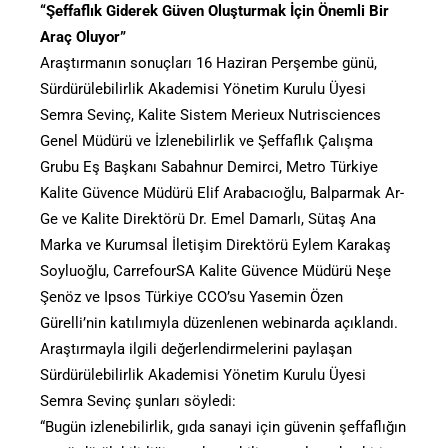
“Şeffaflık Giderek Güven Oluşturmak İçin Önemli Bir
Araç Oluyor”
Araştırmanın sonuçları 16 Haziran Perşembe günü,
Sürdürülebilirlik Akademisi Yönetim Kurulu Üyesi
Semra Sevinç, Kalite Sistem Merieux Nutrisciences
Genel Müdürü ve İzlenebilirlik ve Şeffaflık Çalışma
Grubu Eş Başkanı Sabahnur Demirci, Metro Türkiye
Kalite Güvence Müdürü Elif Arabacıoğlu, Balparmak Ar-
Ge ve Kalite Direktörü Dr. Emel Damarlı, Sütaş Ana
Marka ve Kurumsal İletişim Direktörü Eylem Karakaş
Soyluoğlu, CarrefourSA Kalite Güvence Müdürü Neşe
Şenöz ve Ipsos Türkiye CCO’su Yasemin Özen
Gürelli’nin katılımıyla düzenlenen webinarda açıklandı.
Araştırmayla ilgili değerlendirmelerini paylaşan
Sürdürülebilirlik Akademisi Yönetim Kurulu Üyesi
Semra Sevinç şunları söyledi:
“Bugün izlenebilirlik, gıda sanayi için güvenin şeffaflığın