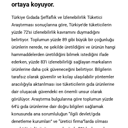
ortaya koyuyor.
Türkiye Gıdada Şeffaflık ve İzlenebilirlik Tüketici
Araştırması sonuçlarına göre, Türkiye’de tüketicilerin
yüzde 72’si izlenebilirlik kavramını duymadığını
belirtiyor. Toplumun yüzde 89 gibi büyük bir çoğunluğu
ürünlerin nerede, ne şekilde üretildiğini ve ürünün hangi
hammaddelerden üretildiğini bilmek istediğini ifade
ederken, yüzde 83’i izlenebilirliği sağlayan markaların
ürünlerine daha çok güveneceğini belirtiyor. Bilgilerin
tarafsız olarak güvenilir ve kolay ulaşılabilir yöntemler
aracılığıyla aktarılması ise tüketicilerin gıda ürünlerine
dair oluşacak güvendeki en önemli unsur olarak
görülüyor. Araştırma bulgularına göre toplumun yüzde
64’ü gıda ürünlerine dair doğru bilgileri sağlamak
konusunda ana sorumluluğun “ilgili devlet/gıda
denetleme kurumları” ve “üretici firma”larda olması