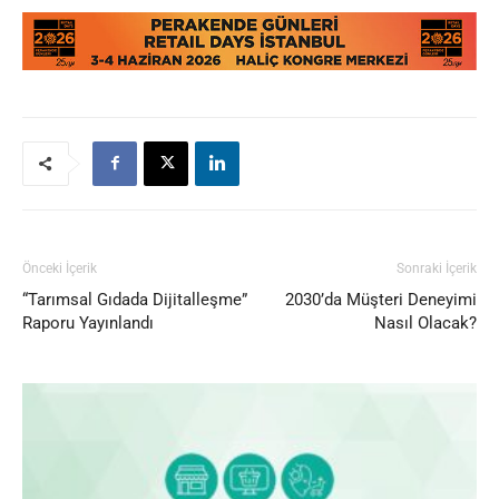
Önceki İçerik
Sonraki İçerik
“Tarımsal Gıdada Dijitalleşme”
2030’da Müşteri Deneyimi
Raporu Yayınlandı
Nasıl Olacak?