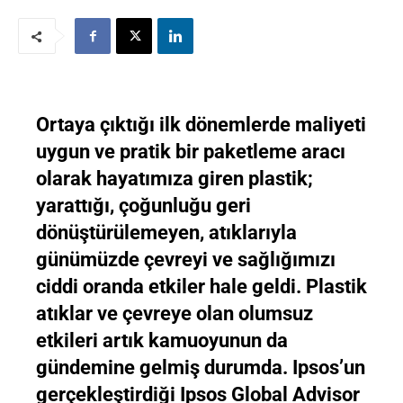
Ortaya çıktığı ilk dönemlerde maliyeti
uygun ve pratik bir paketleme aracı
olarak hayatımıza giren plastik;
yarattığı, çoğunluğu geri
dönüştürülemeyen, atıklarıyla
günümüzde çevreyi ve sağlığımızı
ciddi oranda etkiler hale geldi. Plastik
atıklar ve çevreye olan olumsuz
etkileri artık kamuoyunun da
gündemine gelmiş durumda. Ipsos’un
gerçekleştirdiği Ipsos Global Advisor