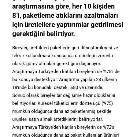
araştırmasına göre, her 10 kişiden
8’i, paketleme atıklarını azaltmaları
için üreticilere yaptırımlar getirilmesi
gerektiğini belirtiyor.
Bireyler, ürettikleri paketlerin geri dönüştürülmesi ve
tekrar kullanılması konusunda üreticilerin zorunlu
olarak görev almaları gerektiğini düşünüyor.
Araştırmaya Türkiye’den katılan bireylerin de %75’i de
bu konuyu destekliyor. Araştırma yapılan 28 ülkenin
18’inde bu konudaki destek, %80 ve üzerinde.
Sonuç olarak bireyler bir değişime hazır olduklarını
belirtiyorlar. Küresel tüketicilerin dörtte üçü (%75)
mümkün olduğunca daha az paketlenmiş şekilde
ürünleri satın almak istediklerini belirtiyorlar.
Araştırmaya Türkiye’den katılan bireylerin de %72’si
mümkün olduğunca daha az paket kullanılan ürünleri