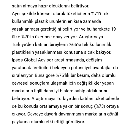
satın almaya hazır olduklarını belirtiyor.
Aynı şekilde küresel olarak tüketicilerin %71’i tek
kullanımlık plastik ürünlerin en kısa zamanda
yasaklanması gerektiğini belirtiyor ve bu harekete 19
ülke %70’in üzerinde onay veriyor. Araştırmaya
Türkiye’den katılan bireylerin %66’sı tek kullanımlık
plastiklerin yasaklanması konusuna sıcak bakıyor.
Ipsos Global Advisor araştırmasında, değişim
yaratacak üreticileri bekleyen potansiyel avantajlar da
sıralanıyor. Buna göre %75’lik bir kesim, daha olumlu
çevresel sonuçlara ulaşmak için değişiklikler yapan
markalarla ilgili daha iyi hislere sahip olduklarını
belirtiyor. Araştırmaya Türkiye’den katılan tüketicilerde
de bu konuda ortalamaya yakın bir sonuç (%73) ortaya
çıkıyor. Çevreye duyarlı davranmanın markaların gönül
paylarına olumlu etki ettiği görülüyor.