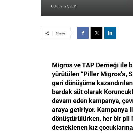
October 27, 2021
Share
Migros ve TAP Derneği ile b
yürütülen “Piller Migros’a, 
geri dönüşüme kazandırılan y
bardak süt olarak Koruncuk
devam eden kampanya, çevre 
araya getiriyor. Kampanya ile
dönüştürülürken, her bir pil
desteklenen kız çocuklarına 