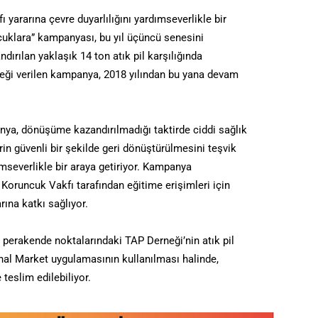
yararına çevre duyarlılığını yardımseverlikle bir
Çocuklara” kampanyası, bu yıl üçüncü senesini
rılan yaklaşık 14 ton atık pil karşılığında
teği verilen kampanya, 2018 yılından bu yana devam
ya, dönüşüme kazandırılmadığı taktirde ciddi sağlık
rin güvenli bir şekilde geri dönüştürülmesini teşvik
ımseverlikle bir araya getiriyor. Kampanya
da Koruncuk Vakfı tarafından eğitime erişimleri için
rına katkı sağlıyor.
perakende noktalarındaki TAP Derneği’nin atık pil
Sanal Market uygulamasının kullanılması halinde,
 teslim edilebiliyor.