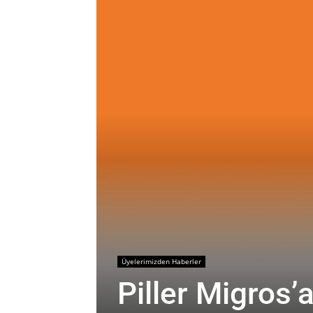
Üyelerimizden Haberler
Piller Migros’