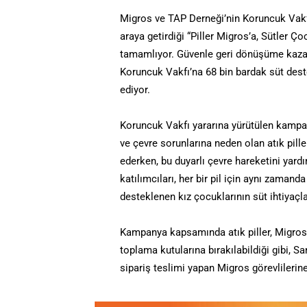
Migros ve TAP Derneği’nin Koruncuk Vakfı 
araya getirdiği “Piller Migros’a, Sütler 
tamamlıyor. Güvenle geri dönüşüme kazandı
Koruncuk Vakfı’na 68 bin bardak süt des
ediyor.
Koruncuk Vakfı yararına yürütülen kampan
ve çevre sorunlarına neden olan atık pille
ederken, bu duyarlı çevre hareketini yard
katılımcıları, her bir pil için aynı zaman
desteklenen kız çocuklarının süt ihtiyaçla
Kampanya kapsamında atık piller, Migros 
toplama kutularına bırakılabildiği gibi, 
sipariş teslimi yapan Migros görevlilerine