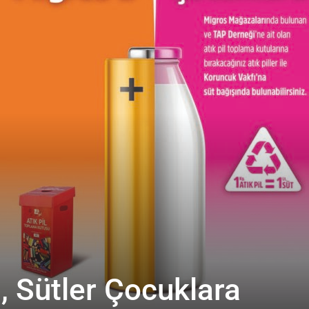
a, Sütler Çocuklara