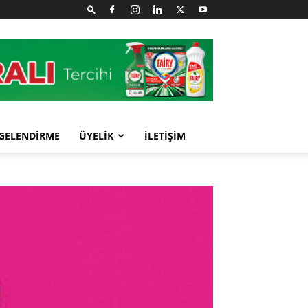
GELENDİRME
ÜYELİK
İLETİŞİM