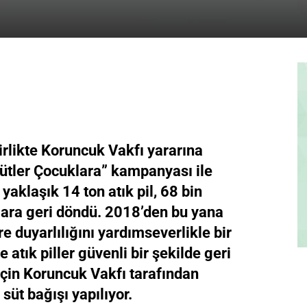
irlikte Koruncuk Vakfı yararına
Sütler Çocuklara” kampanyası ile
aklaşık 14 ton atık pil, 68 bin
lara geri döndü. 2018’den bu yana
duyarlılığını yardımseverlikle bir
 atık piller güvenli bir şekilde geri
 için Koruncuk Vakfı tarafından
süt bağışı yapılıyor.