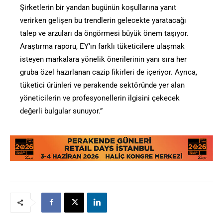
Şirketlerin bir yandan bugünün koşullarına yanıt
verirken gelişen bu trendlerin gelecekte yaratacağı
talep ve arzuları da öngörmesi büyük önem taşıyor.
Araştırma raporu, EY’ın farklı tüketicilere ulaşmak
isteyen markalara yönelik önerilerinin yanı sıra her
gruba özel hazırlanan cazip fikirleri de içeriyor. Ayrıca,
tüketici ürünleri ve perakende sektöründe yer alan
yöneticilerin ve profesyonellerin ilgisini çekecek
değerli bulgular sunuyor.”