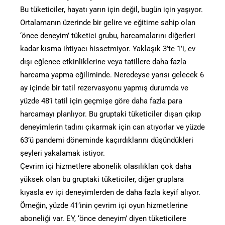
Bu tüketiciler, hayatı yarın için değil, bugün için yaşıyor.
Ortalamanın üzerinde bir gelire ve eğitime sahip olan
‘önce deneyim’ tüketici grubu, harcamalarını diğerleri
kadar kısma ihtiyacı hissetmiyor. Yaklaşık 3’te 1’i, ev
dışı eğlence etkinliklerine veya tatillere daha fazla
harcama yapma eğiliminde. Neredeyse yarısı gelecek 6
ay içinde bir tatil rezervasyonu yapmış durumda ve
yüzde 48’i tatil için geçmişe göre daha fazla para
harcamayı planlıyor. Bu gruptaki tüketiciler dışarı çıkıp
deneyimlerin tadını çıkarmak için can atıyorlar ve yüzde
63’ü pandemi döneminde kaçırdıklarını düşündükleri
şeyleri yakalamak istiyor.
Çevrim içi hizmetlere abonelik olasılıkları çok daha
yüksek olan bu gruptaki tüketiciler, diğer gruplara
kıyasla ev içi deneyimlerden de daha fazla keyif alıyor.
Örneğin, yüzde 41’inin çevrim içi oyun hizmetlerine
aboneliği var. EY, ‘önce deneyim’ diyen tüketicilere