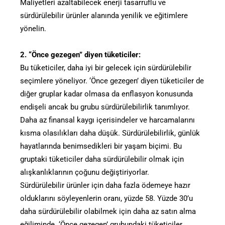
Maliyetleri azaltabilecek enerji tasarruflu ve
sürdürülebilir ürünler alanında yenilik ve eğitimlere
yönelin.
2. “Önce gezegen” diyen tüketiciler:
Bu tüketiciler, daha iyi bir gelecek için sürdürülebilir
seçimlere yöneliyor. ‘Önce gezegen’ diyen tüketiciler de
diğer gruplar kadar olmasa da enflasyon konusunda
endişeli ancak bu grubu sürdürülebilirlik tanımlıyor.
Daha az finansal kaygı içerisindeler ve harcamalarını
kısma olasılıkları daha düşük. Sürdürülebilirlik, günlük
hayatlarında benimsedikleri bir yaşam biçimi. Bu
gruptaki tüketiciler daha sürdürülebilir olmak için
alışkanlıklarının çoğunu değiştiriyorlar.
Sürdürülebilir ürünler için daha fazla ödemeye hazır
olduklarını söyleyenlerin oranı, yüzde 58. Yüzde 30’u
daha sürdürülebilir olabilmek için daha az satın alma
eğiliminde. ‘Önce gezegen’ grubundaki tüketiciler,