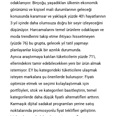
odaklanıyor. Birçoğu, yaşadıkları ülkenin ekonomik
görünümü ve kişisel mali durumlarının geleceği
konusunda karamsar ve yaklaşık yüzde 40’ı hayatlarının
3 yıl içinde daha olumsuza doğru bir seyir izleyeceğini
düşünüyor. Harcamalarını temel ürünlere odaklayan ve
moda trendlerini takip etme ihtiyacı hissetmeyen
(yüzde 76) bu grupta, gelecek yıl tatil yapmayı
planlayanlar küçük bir azınlık durumunda.
Ayrıca araştırmaya katılan tüketicilerin yüzde 71’i,
ellerindekini tamir edebilecekken yeni bir ürün almak
istemiyor. EY bu kategorideki tüketicilere ulaşmak
isteyen markalara şu önerilerde bulunuyor: Fiyatı
optimize etmek ve seçimi kolaylaştırmak için
portföyleri, stok ve kategorileri basitleştirin, temel
kategorilerde daha düşük fiyatlı alternatifleri arttırın.
Karmaşık dijital sadakat programları yerine satış
noktalarında promosyonlu fiyat teklifleri geliştirin.