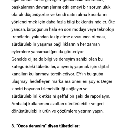
başkalarının davranışlarını etkilemeyi bir sorumluluk
olarak düşünüyorlar ve kendi satın alma kararlarını
yönlendirmek için daha fazla bilgi beklentisindeler. Öte
yandan, birçoğunun hala en son modayı veya teknoloji
trendlerini yakından takip etme arzusunda olması,
sürdürülebilir yaşama bağlılıklarının her zaman
eylemlere yansımadığını da gösteriyor.
Genelde dijitalde bilgi ve deneyim sahibi olan bu
kategorideki tüketiciler, alışveriş yapmak için dijital
kanalları kullanmayı tercih ediyor. EY’ın bu gruba
ulaşmayı hedefleyen markalara önerileri şöyle: Değer
zinciri boyunca izlenebilirliği sağlayın ve
sürdürülebilirlik etkisini şeffaf bir şekilde raporlayın.
Ambalaj kullanımını azaltan sürdürülebilir ve geri
dönüştürülebilir ürün ve çözümlere yatırım yapın.
3. “Önce deneyim” diyen tüketiciler: