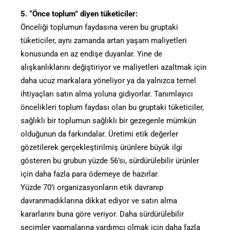
5. “Önce toplum” diyen tüketiciler:
Önceliği toplumun faydasına veren bu gruptaki
tüketiciler, aynı zamanda artan yaşam maliyetleri
konusunda en az endişe duyanlar. Yine de
alışkanlıklarını değiştiriyor ve maliyetleri azaltmak için
daha ucuz markalara yöneliyor ya da yalnızca temel
ihtiyaçları satın alma yoluna gidiyorlar. Tanımlayıcı
öncelikleri toplum faydası olan bu gruptaki tüketiciler,
sağlıklı bir toplumun sağlıklı bir gezegenle mümkün
olduğunun da farkındalar. Üretimi etik değerler
gözetilerek gerçekleştirilmiş ürünlere büyük ilgi
gösteren bu grubun yüzde 56’sı, sürdürülebilir ürünler
için daha fazla para ödemeye de hazırlar.
Yüzde 70’i organizasyonların etik davranıp
davranmadıklarına dikkat ediyor ve satın alma
kararlarını buna göre veriyor. Daha sürdürülebilir
seçimler yapmalarına yardımcı olmak için daha fazla