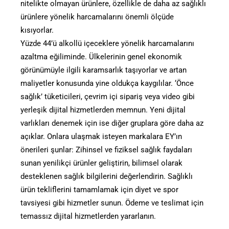
nitelikte olmayan ürünlere, özellikle de daha az sağlıklı
ürünlere yönelik harcamalarını önemli ölçüde
kısıyorlar.
Yüzde 44’ü alkollü içeceklere yönelik harcamalarını
azaltma eğiliminde. Ülkelerinin genel ekonomik
görünümüyle ilgili karamsarlık taşıyorlar ve artan
maliyetler konusunda yine oldukça kaygılılar. ‘Önce
sağlık’ tüketicileri, çevrim içi sipariş veya video gibi
yerleşik dijital hizmetlerden memnun. Yeni dijital
varlıkları denemek için ise diğer gruplara göre daha az
açıklar. Onlara ulaşmak isteyen markalara EY’ın
önerileri şunlar: Zihinsel ve fiziksel sağlık faydaları
sunan yenilikçi ürünler geliştirin, bilimsel olarak
desteklenen sağlık bilgilerini değerlendirin. Sağlıklı
ürün tekliflerini tamamlamak için diyet ve spor
tavsiyesi gibi hizmetler sunun. Ödeme ve teslimat için
temassız dijital hizmetlerden yararlanın.