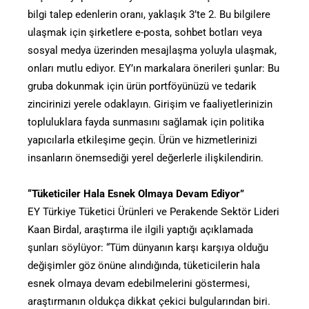
bilgi talep edenlerin oranı, yaklaşık 3’te 2. Bu bilgilere
ulaşmak için şirketlere e-posta, sohbet botları veya
sosyal medya üzerinden mesajlaşma yoluyla ulaşmak,
onları mutlu ediyor. EY’ın markalara önerileri şunlar: Bu
gruba dokunmak için ürün portföyünüzü ve tedarik
zincirinizi yerele odaklayın. Girişim ve faaliyetlerinizin
topluluklara fayda sunmasını sağlamak için politika
yapıcılarla etkileşime geçin. Ürün ve hizmetlerinizi
insanların önemsediği yerel değerlerle ilişkilendirin.
“Tüketiciler Hala Esnek Olmaya Devam Ediyor”
EY Türkiye Tüketici Ürünleri ve Perakende Sektör Lideri
Kaan Birdal, araştırma ile ilgili yaptığı açıklamada
şunları söylüyor: “Tüm dünyanın karşı karşıya olduğu
değişimler göz önüne alındığında, tüketicilerin hala
esnek olmaya devam edebilmelerini göstermesi,
araştırmanın oldukça dikkat çekici bulgularından biri.