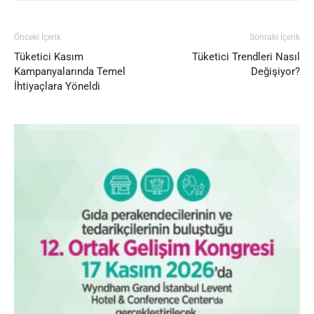
Önceki İçerik
Sonraki İçerik
Tüketici Kasım
Tüketici Trendleri Nasıl
Kampanyalarında Temel
Değişiyor?
İhtiyaçlara Yöneldi