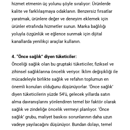
hizmet etmenin üç yolunu şöyle sıralıyor: Ürünlerde
kalite ve farklılaşmaya odaklanın. Benzersiz fırsatlar
yaratmak, ürünlere değer ve deneyim eklemek için
ürünler etrafında hizmetler sunun. Marka bağlılığı
yoluyla özgünlük ve eğlence sunmak için dijital
kanallarda yenilikçi araçlar kullanın.
4. “Önce sağlık” diyen tüketiciler:
Önceliği sağlık olan bu gruptaki tüketiciler, fiziksel ve
zihinsel sağlıklarına öncelik veriyor. İklim değişikliği ile
mücadeleyle birlikte sağlık ve refahın toplumun en
önemli konuları olduğunu düşünüyorlar. ‘Önce sağlık’
diyen tüketicilerin yüzde 54’ü, gelecek yıllarda satın
alma davranışlarını yönlendiren temel bir faktör olarak
sağlık ve zindeliğe öncelik vermeyi planlıyor. ‘Önce
sağlık’ grubu, maliyet baskısı sorunlarının daha uzun
vadeye yayılacağını düşünüyor. Bundan dolayı, temel