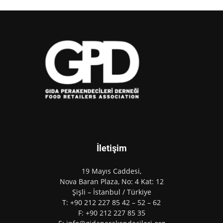
İletişim
19 Mayıs Caddesi,
Nova Baran Plaza, No: 4 Kat: 12
Şişli – İstanbul / Türkiye
T: +90 212 227 85 42 – 52 – 62
F: +90 212 227 85 35