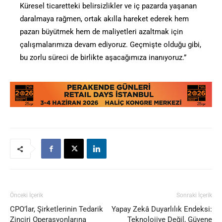
Küresel ticaretteki belirsizlikler ve iç pazarda yaşanan
daralmaya rağmen, ortak akılla hareket ederek hem
pazarı büyütmek hem de maliyetleri azaltmak için
çalışmalarımıza devam ediyoruz. Geçmişte olduğu gibi,
bu zorlu süreci de birlikte aşacağımıza inanıyoruz.”
Önceki İçerik
Sonraki İçerik
CPO’lar, Şirketlerinin Tedarik
Yapay Zekâ Duyarlılık Endeksi:
Zinciri Operasyonlarına
Teknolojiye Değil, Güvene