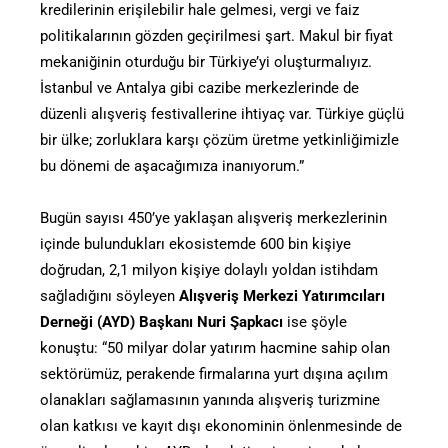
kredilerinin erişilebilir hale gelmesi, vergi ve faiz
politikalarının gözden geçirilmesi şart. Makul bir fiyat
mekaniğinin oturduğu bir Türkiye’yi oluşturmalıyız.
İstanbul ve Antalya gibi cazibe merkezlerinde de
düzenli alışveriş festivallerine ihtiyaç var. Türkiye güçlü
bir ülke; zorluklara karşı çözüm üretme yetkinliğimizle
bu dönemi de aşacağımıza inanıyorum.”
Bugün sayısı 450’ye yaklaşan alışveriş merkezlerinin
içinde bulundukları ekosistemde 600 bin kişiye
doğrudan, 2,1 milyon kişiye dolaylı yoldan istihdam
sağladığını söyleyen
Alışveriş Merkezi Yatırımcıları
Derneği (AYD) Başkanı Nuri Şapkacı
ise şöyle
konuştu: “50 milyar dolar yatırım hacmine sahip olan
sektörümüz, perakende firmalarına yurt dışına açılım
olanakları sağlamasının yanında alışveriş turizmine
olan katkısı ve kayıt dışı ekonominin önlenmesinde de