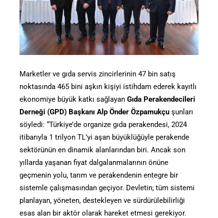
Marketler ve gıda servis zincirlerinin 47 bin satış
noktasında 465 bini aşkın kişiyi istihdam ederek kayıtlı
ekonomiye büyük katkı sağlayan
Gıda Perakendecileri
Derneği (GPD) Başkanı Alp Önder Özpamukçu
şunları
söyledi: “Türkiye’de organize gıda perakendesi, 2024
itibarıyla 1 trilyon TL’yi aşan büyüklüğüyle perakende
sektörünün en dinamik alanlarından biri. Ancak son
yıllarda yaşanan fiyat dalgalanmalarının önüne
geçmenin yolu, tarım ve perakendenin entegre bir
sistemle çalışmasından geçiyor. Devletin; tüm sistemi
planlayan, yöneten, destekleyen ve sürdürülebilirliği
esas alan bir aktör olarak hareket etmesi gerekiyor.