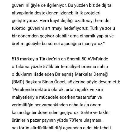
güvenilirliğiyle de ilgileniyor. Bu yüzden biz de dijital
altyapılarla desteklenen izlenebilirlik projeleri
geliştiriyoruz. Hem kayıt dışılığı azaltmayı hem de
tüketici güvenini artırmayı hedefliyoruz. Türkiye zorlu
bir dönemden geçiyor olabilir ama dinamik yapısı ve
üretim gücüyle bu süreci aşacağına inanıyoruz.”
518 markayla Türkiye’nin en önemli 50 AVM’sinde
ortalama yüzde 57’lik bir temsiliyet oranına sahip
olduklarını ifade eden Birleşmiş Markalar Derneği
(BMD) Başkanı Sinan Öncel, sözlerine şöyle devam etti:
“Perakende sektörü olarak, artan işçilik ve kira
maliyetleriyle mücadele ederken tasarrufun ve
verimliliğin her zamankinden daha fazla önem
kazandığı bir dönemden geçiyoruz. Sahte ve taklit
ürünlerin pazar payının yüzde 70’lere ulaşması,
sektörün sürdürülebilirliği açısından ciddi bir tehdit.