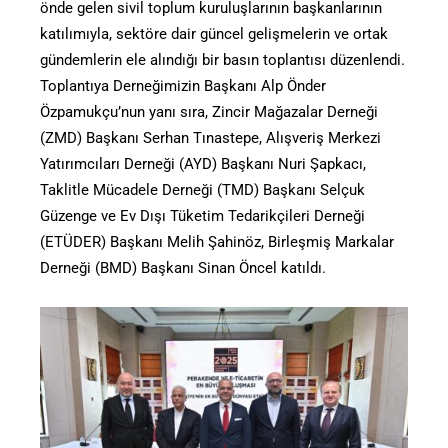
önde gelen sivil toplum kuruluşlarının başkanlarının
katılımıyla, sektöre dair güncel gelişmelerin ve ortak
gündemlerin ele alındığı bir basın toplantısı düzenlendi.
Toplantıya Derneğimizin Başkanı Alp Önder
Özpamukçu’nun yanı sıra, Zincir Mağazalar Derneği
(ZMD) Başkanı Serhan Tınastepe, Alışveriş Merkezi
Yatırımcıları Derneği (AYD) Başkanı Nuri Şapkacı,
Taklitle Mücadele Derneği (TMD) Başkanı Selçuk
Güzenge ve Ev Dışı Tüketim Tedarikçileri Derneği
(ETÜDER) Başkanı Melih Şahinöz, Birleşmiş Markalar
Derneği (BMD) Başkanı Sinan Öncel katıldı.