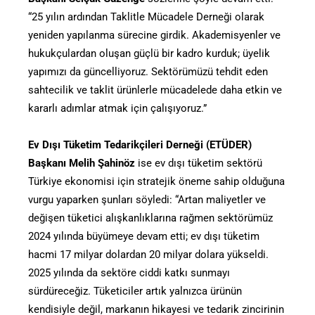
“25 yılın ardından Taklitle Mücadele Derneği olarak
yeniden yapılanma sürecine girdik. Akademisyenler ve
hukukçulardan oluşan güçlü bir kadro kurduk; üyelik
yapımızı da güncelliyoruz. Sektörümüzü tehdit eden
sahtecilik ve taklit ürünlerle mücadelede daha etkin ve
kararlı adımlar atmak için çalışıyoruz.”
Ev Dışı Tüketim Tedarikçileri Derneği (ETÜDER)
Başkanı Melih Şahinöz
ise ev dışı tüketim sektörü
Türkiye ekonomisi için stratejik öneme sahip olduğuna
vurgu yaparken şunları söyledi: “Artan maliyetler ve
değişen tüketici alışkanlıklarına rağmen sektörümüz
2024 yılında büyümeye devam etti; ev dışı tüketim
hacmi 17 milyar dolardan 20 milyar dolara yükseldi.
2025 yılında da sektöre ciddi katkı sunmayı
sürdüreceğiz. Tüketiciler artık yalnızca ürünün
kendisiyle değil, markanın hikayesi ve tedarik zincirinin