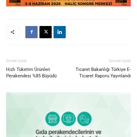
Önceki İçerik
Sonraki İçerik
Hızlı Tüketim Ürünleri
Ticaret Bakanlığı Türkiye E-
Perakendesi %85 Büyüdü
Ticaret Raporu Yayınlandı