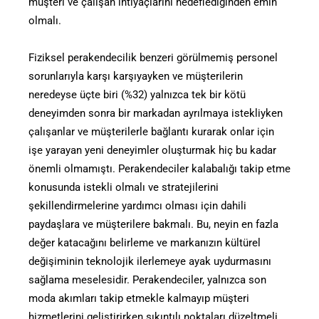
müşteri ve çalışan ihtiyaçlarını hedeflediğinden emin
olmalı.
Fiziksel perakendecilik benzeri görülmemiş personel
sorunlarıyla karşı karşıyayken ve müşterilerin
neredeyse üçte biri (%32) yalnızca tek bir kötü
deneyimden sonra bir markadan ayrılmaya istekliyken
çalışanlar ve müşterilerle bağlantı kurarak onlar için
işe yarayan yeni deneyimler oluşturmak hiç bu kadar
önemli olmamıştı. Perakendeciler kalabalığı takip etme
konusunda istekli olmalı ve stratejilerini
şekillendirmelerine yardımcı olması için dahili
paydaşlara ve müşterilere bakmalı. Bu, neyin en fazla
değer katacağını belirleme ve markanızın kültürel
değişiminin teknolojik ilerlemeye ayak uydurmasını
sağlama meselesidir. Perakendeciler, yalnızca son
moda akımları takip etmekle kalmayıp müşteri
hizmetlerini geliştirirken sıkıntılı noktaları düzeltmeli