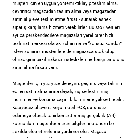
müşteri için en uygun yöntemi -tıklayıp teslim alma,
çevrimiçi mağazadan teslim alma veya mağazadan
satın alıp eve teslim etme fırsatı- sunarak esnek
sipariş karşılama hizmeti verebilirler. Bu stok verileri
ayrıca perakendecilere mağazaları yerel birer hızlı
teslimat merkezi olarak kullanma ve “sonsuz koridor”
işlevi sunarak müşterilere de mağazada stok olup
olmadığına bakılmaksızın istedikleri herhangi bir ürünü
satın alma fırsatı verir.
Müşteriler için yüz yüze deneyim, geçmiş veya tahmin
edilen satın almalarına dayalı, kişiselleştirilmiş
indirimler ve konuma dayalı bildirimlerle yükseltilebilir.
Kasiyersiz alışveriş veya mobil POS, sorunsuz
ödemeye olanak tanırken arttırılmış gerçeklik (AR)
katmanları müşterilerin ürün bilgilerini otonom bir
şekilde elde etmelerine yardımcı olur. Mağaza