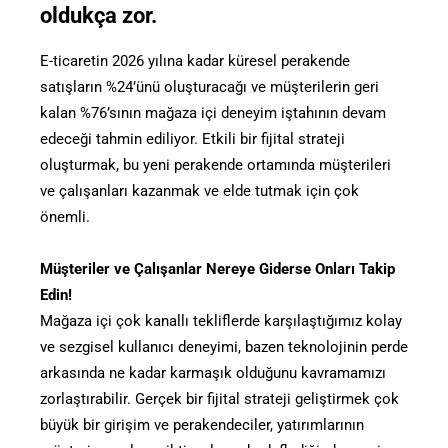
oldukça zor.
E-ticaretin 2026 yılına kadar küresel perakende
satışların %24’ünü oluşturacağı ve müşterilerin geri
kalan %76’sının mağaza içi deneyim iştahının devam
edeceği tahmin ediliyor. Etkili bir fijital strateji
oluşturmak, bu yeni perakende ortamında müşterileri
ve çalışanları kazanmak ve elde tutmak için çok
önemli.
Müşteriler ve Çalışanlar Nereye Giderse Onları Takip
Edin!
Mağaza içi çok kanallı tekliflerde karşılaştığımız kolay
ve sezgisel kullanıcı deneyimi, bazen teknolojinin perde
arkasında ne kadar karmaşık olduğunu kavramamızı
zorlaştırabilir. Gerçek bir fijital strateji geliştirmek çok
büyük bir girişim ve perakendeciler, yatırımlarının