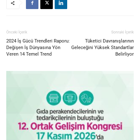
Önceki İçerik
Sonraki İçerik
2024 İş Gücü Trendleri Raporu:
Tüketici Davranışlarının
Değişen İş Dünyasına Yön
Geleceğini Yüksek Standartlar
Veren 14 Temel Trend
Belirliyor