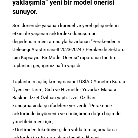
yaklaşımla” yeni bir model önerisi
sunuyor.
Son dönemde yaşanan küresel ve yerel gelişmelerin
etkisi ile yaşanan sektördeki dönüşümün
değerlendirilmesi amacıyla hazırlanan “Perakendenin
Geleceği Araştırması-II 2023-2024 / Perakende Sektörü
için Kapsayıcı Bir Model Önerisi” raporunun tanıtım
toplantısı geçtiğimiz hafta yapıldı.
Toplantının açılış konuşmasını TÜSİAD Yönetim Kurulu
Üyesi ve Tarım, Gıda ve Hizmetler Yuvarlak Masası
Başkanı İzzet Özilhan yaptı. İzzet Özilhan
konuşmasında şu ifadelere yer verdi: “Perakende
sektöründe büyümenin ve dönüşümün doğru biçimde
yönetilebilmesi için;
• Üretimden tüketiciye giden yolda tüm aşamalarda
sektördeki kritik sorunların tespit edilmesi,