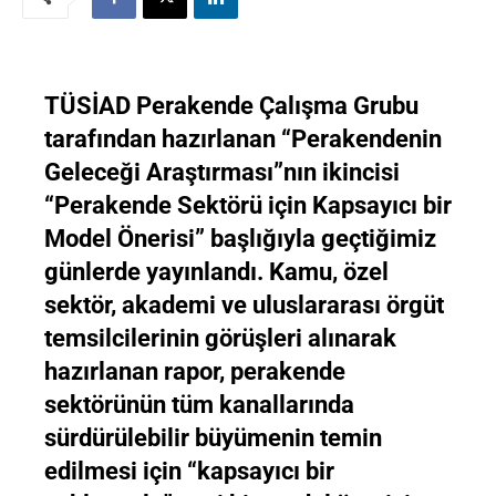
TÜSİAD Perakende Çalışma Grubu
tarafından hazırlanan “Perakendenin
Geleceği Araştırması”nın ikincisi
“Perakende Sektörü için Kapsayıcı bir
Model Önerisi” başlığıyla geçtiğimiz
günlerde yayınlandı. Kamu, özel
sektör, akademi ve uluslararası örgüt
temsilcilerinin görüşleri alınarak
hazırlanan rapor, perakende
sektörünün tüm kanallarında
sürdürülebilir büyümenin temin
edilmesi için “kapsayıcı bir