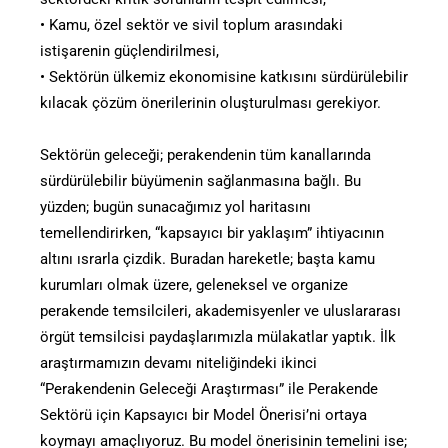
• Kamu, özel sektör ve sivil toplum arasındaki
istişarenin güçlendirilmesi,
• Sektörün ülkemiz ekonomisine katkısını sürdürülebilir
kılacak çözüm önerilerinin oluşturulması gerekiyor.
Sektörün geleceği; perakendenin tüm kanallarında
sürdürülebilir büyümenin sağlanmasına bağlı. Bu
yüzden; bugün sunacağımız yol haritasını
temellendirirken, “kapsayıcı bir yaklaşım” ihtiyacının
altını ısrarla çizdik. Buradan hareketle; başta kamu
kurumları olmak üzere, geleneksel ve organize
perakende temsilcileri, akademisyenler ve uluslararası
örgüt temsilcisi paydaşlarımızla mülakatlar yaptık. İlk
araştırmamızın devamı niteliğindeki ikinci
“Perakendenin Geleceği Araştırması” ile Perakende
Sektörü için Kapsayıcı bir Model Önerisi’ni ortaya
koymayı amaçlıyoruz. Bu model önerisinin temelini ise;