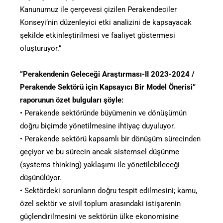
Kanunumuz ile çerçevesi çizilen Perakendeciler
Konseyi’nin düzenleyici etki analizini de kapsayacak
şekilde etkinleştirilmesi ve faaliyet göstermesi
oluşturuyor.”
“Perakendenin Geleceği Araştırması-II 2023-2024 /
Perakende Sektörü için Kapsayıcı Bir Model Önerisi”
raporunun özet bulguları şöyle:
• Perakende sektöründe büyümenin ve dönüşümün
doğru biçimde yönetilmesine ihtiyaç duyuluyor.
• Perakende sektörü kapsamlı bir dönüşüm sürecinden
geçiyor ve bu sürecin ancak sistemsel düşünme
(systems thinking) yaklaşımı ile yönetilebileceği
düşünülüyor.
• Sektördeki sorunların doğru tespit edilmesini; kamu,
özel sektör ve sivil toplum arasındaki istişarenin
güçlendirilmesini ve sektörün ülke ekonomisine