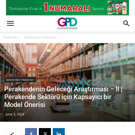
Haberler
Sektörden Haberler
Sektörden Haberler
Perakendenin Geleceği Araştırması – II |
Perakende Sektörü için Kapsayıcı bir
Model Önerisi
June 3, 2024