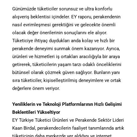
Günümüzde tüketiciler sorunsuz ve ultra konforlu
alışveriş beklentisi içindeler. EY raporu, perakendenin
nasıl evrimleşmesi gerektiğini ve gelecekte önemli
olacak değer önerilerinin sonuçlarını ele alıyor.
Tüketiciye ihtiyaç duydukları anda kolay ve hızlı bir
perakende deneyimi sunmak önem kazanıyor. Ayrıca,
ürünleri ve hizmetleri iş ortakları aracılığıyla bir araya
getirerek, tüketicilerin yaşam tarzı odaklı önceliklerini
bütünsel olarak çözmek güven sağlıyor. Bunların yanı
sıra tüketiciler, kişiselleştirilmiş deneyimlere ve ortak
değerlere önem veriyor.
Yeniliklerin ve Teknoloji Platformlarının Hızlı Gelişimi
Beklentileri Yükseltiyor
EY Türkiye Tüketici Ürünleri ve Perakende Sektör Lideri
Kaan Birdal, perakendecilerin faaliyet tanımlarında artık
tüketicinin daha merkezde yer aldığını ve internet