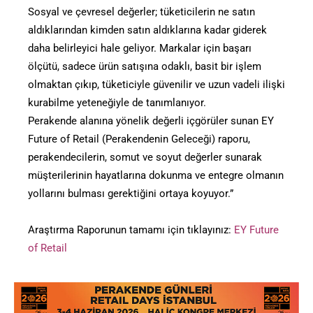
Sosyal ve çevresel değerler; tüketicilerin ne satın
aldıklarından kimden satın aldıklarına kadar giderek
daha belirleyici hale geliyor. Markalar için başarı
ölçütü, sadece ürün satışına odaklı, basit bir işlem
olmaktan çıkıp, tüketiciyle güvenilir ve uzun vadeli ilişki
kurabilme yeteneğiyle de tanımlanıyor.
Perakende alanına yönelik değerli içgörüler sunan EY
Future of Retail (Perakendenin Geleceği) raporu,
perakendecilerin, somut ve soyut değerler sunarak
müşterilerinin hayatlarına dokunma ve entegre olmanın
yollarını bulması gerektiğini ortaya koyuyor.”
Araştırma Raporunun tamamı için tıklayınız:
EY Future
of Retail