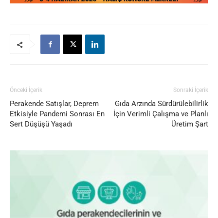
Önceki İçerik
Sonraki İçerik
Perakende Satışlar, Deprem
Gıda Arzında Sürdürülebilirlik
Etkisiyle Pandemi Sonrası En
İçin Verimli Çalışma ve Planlı
Sert Düşüşü Yaşadı
Üretim Şart