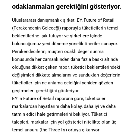
odaklanmaları gerektiğini gösteriyor.
Uluslararası danışmanlık şirketi EY, Future of Retail
(Perakendenin Geleceği) raporuyla tüketicilerin temel
beklentilerine ışık tutuyor ve şirketlere içinde
bulunduğumuz yeni döneme yönelik öneriler sunuyor.
Perakendecilerin, müşteri odaklı değer sunma
konusunda her zamankinden daha fazla baskı altında
olduğuna dikkat çeken rapor, tüketici beklentilerindeki
değişimleri dikkate almalarını ve sundukları değerlerin
tüketiciler için ne anlama geldiğini yeniden gözden
geçirmeleri gerektiğini gösteriyor.
EY’ın Future of Retail raporuna göre, tüketiciler
markalardan hayatlarını daha kolay, daha iyi ve daha
tatmin edici hale getirmelerini bekliyor. Tüketici
talepleri, markalar için yol gösterici nitelikte olan üç
temel unsuru (the Three I’s) ortaya çıkarıyor: