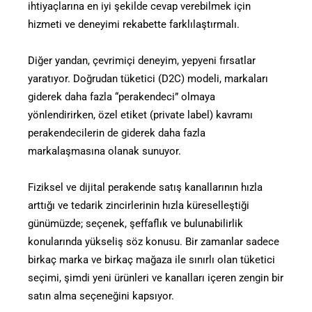
ihtiyaçlarına en iyi şekilde cevap verebilmek için
hizmeti ve deneyimi rekabette farklılaştırmalı.
Diğer yandan, çevrimiçi deneyim, yepyeni fırsatlar
yaratıyor. Doğrudan tüketici (D2C) modeli, markaları
giderek daha fazla “perakendeci” olmaya
yönlendirirken, özel etiket (private label) kavramı
perakendecilerin de giderek daha fazla
markalaşmasına olanak sunuyor.
Fiziksel ve dijital perakende satış kanallarının hızla
arttığı ve tedarik zincirlerinin hızla küreselleştiği
günümüzde; seçenek, şeffaflık ve bulunabilirlik
konularında yükseliş söz konusu. Bir zamanlar sadece
birkaç marka ve birkaç mağaza ile sınırlı olan tüketici
seçimi, şimdi yeni ürünleri ve kanalları içeren zengin bir
satın alma seçeneğini kapsıyor.