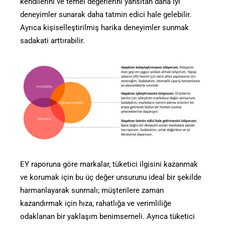
kendilerini ve temel değerlerini yansıtan daha iyi
deneyimler sunarak daha tatmin edici hale gelebilir.
Ayrıca kişiselleştirilmiş harika deneyimler sunmak
sadakati arttırabilir.
EY raporuna göre markalar, tüketici ilgisini kazanmak
ve korumak için bu üç değer unsurunu ideal bir şekilde
harmanlayarak sunmalı; müşterilere zaman
kazandırmak için hıza, rahatlığa ve verimliliğe
odaklanan bir yaklaşım benimsemeli. Ayrıca tüketici