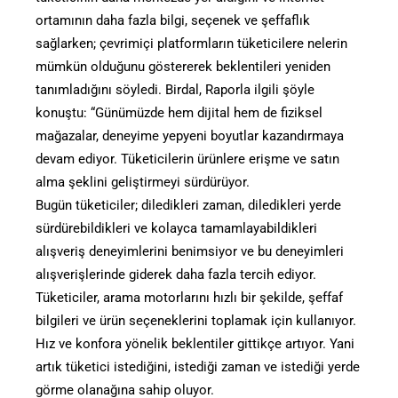
ortamının daha fazla bilgi, seçenek ve şeffaflık
sağlarken; çevrimiçi platformların tüketicilere nelerin
mümkün olduğunu göstererek beklentileri yeniden
tanımladığını söyledi. Birdal, Raporla ilgili şöyle
konuştu: “Günümüzde hem dijital hem de fiziksel
mağazalar, deneyime yepyeni boyutlar kazandırmaya
devam ediyor. Tüketicilerin ürünlere erişme ve satın
alma şeklini geliştirmeyi sürdürüyor.
Bugün tüketiciler; diledikleri zaman, diledikleri yerde
sürdürebildikleri ve kolayca tamamlayabildikleri
alışveriş deneyimlerini benimsiyor ve bu deneyimleri
alışverişlerinde giderek daha fazla tercih ediyor.
Tüketiciler, arama motorlarını hızlı bir şekilde, şeffaf
bilgileri ve ürün seçeneklerini toplamak için kullanıyor.
Hız ve konfora yönelik beklentiler gittikçe artıyor. Yani
artık tüketici istediğini, istediği zaman ve istediği yerde
görme olanağına sahip oluyor.