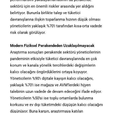
sektörü için en önemli riskler arasında yer aldığını
belirtiyor. Bununla birlikte talep ve tüketici
davranışlarına ilişkin toparlanma hızının düşük olması
yöneticilerin yaklaşık %70’i tarafından kısa-orta vadede
risk olarak görülüyor.
Modern Fiziksel Perakendeden Uzaklaşılmayacak
Araştırma sonuçları perakende sektörü yöneticilerinin
pandeminin etkisiyle tüketici davranışlarında en çok
konum ve kanala yönelik tercihlerdeki değişimlerin
kalıcı olacağını öngördüklerini ortaya koyuyor.
Yöneticilerin %90’ı dijitale kayışın kalıcı olacağını,
yaklaşık %70’i ise mağaza ve AVM’lerdeki hijyen
talebinin uzun vadede de devam edeceğini ifade ediyor.
Yöneticilerin %50’si ise toplu ortamlarda bulunma
korkusu ve ev dışı tüketimdeki düşüşün kalıcı olacağını
düşünüyor. Buna karşın, araştırmaya katılan