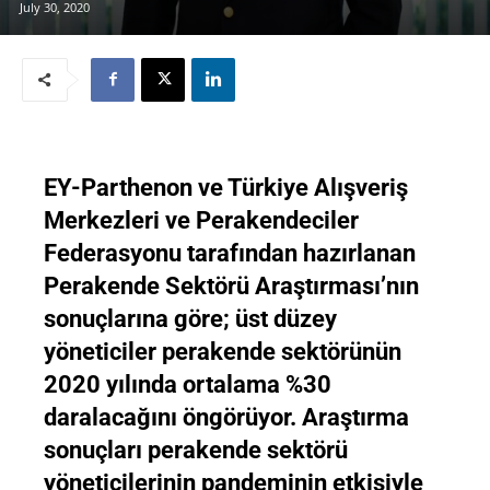
July 30, 2020
EY-Parthenon ve Türkiye Alışveriş
Merkezleri ve Perakendeciler
Federasyonu tarafından hazırlanan
Perakende Sektörü Araştırması’nın
sonuçlarına göre; üst düzey
yöneticiler perakende sektörünün
2020 yılında ortalama %30
daralacağını öngörüyor. Araştırma
sonuçları perakende sektörü
yöneticilerinin pandeminin etkisiyle