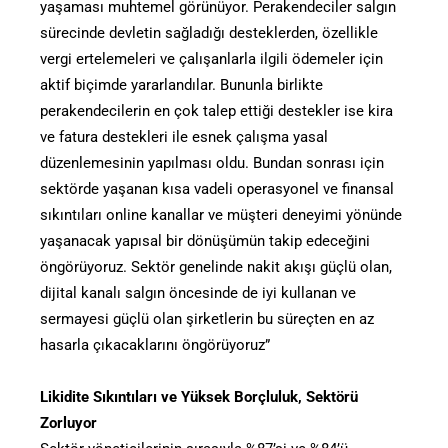
yaşaması muhtemel görünüyor. Perakendeciler salgın
sürecinde devletin sağladığı desteklerden, özellikle
vergi ertelemeleri ve çalışanlarla ilgili ödemeler için
aktif biçimde yararlandılar. Bununla birlikte
perakendecilerin en çok talep ettiği destekler ise kira
ve fatura destekleri ile esnek çalışma yasal
düzenlemesinin yapılması oldu. Bundan sonrası için
sektörde yaşanan kısa vadeli operasyonel ve finansal
sıkıntıları online kanallar ve müşteri deneyimi yönünde
yaşanacak yapısal bir dönüşümün takip edeceğini
öngörüyoruz. Sektör genelinde nakit akışı güçlü olan,
dijital kanalı salgın öncesinde de iyi kullanan ve
sermayesi güçlü olan şirketlerin bu süreçten en az
hasarla çıkacaklarını öngörüyoruz”
Likidite Sıkıntıları ve Yüksek Borçluluk, Sektörü
Zorluyor