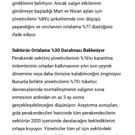
girdiklerini belirtiyor. Ancak salgın etkilerinin
görülmeye başladığı Mart ve Nisan ayları için
yöneticilerin %84’ü şirketlerinde ciro düşüşü
yaşandığını ve cirolarının ortalama %77 düştüğünü
ifade ediyor.
Sektörün Ortalama %30 Daralması Bekleniyor
Perakende sektörü yöneticilerinin %16’sı karantina
önlemlerinin ortadan kalkmasının yılın son çeyrek
dönemine veya daha ilerisine kalabileceğini öngörüyor.
Bununla birlikte yöneticilerin %75’i tüketici
davranışlarında normalleşmenin salgının sona
ermesinin ardından en az 3 ay sonra
gerçekleşebileceğini düşünüyor. Araştırma sonuçları;
gıda perakendecileri haricinde tüm perakendecilerin
sektörün 2020 içerisinde daralacağını beklediklerini
ortaya koyuyor. Yöneticiler tüm yıl için sektördeki