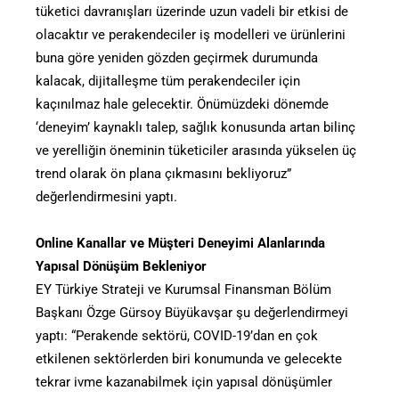
tüketici davranışları üzerinde uzun vadeli bir etkisi de
olacaktır ve perakendeciler iş modelleri ve ürünlerini
buna göre yeniden gözden geçirmek durumunda
kalacak, dijitalleşme tüm perakendeciler için
kaçınılmaz hale gelecektir. Önümüzdeki dönemde
‘deneyim’ kaynaklı talep, sağlık konusunda artan bilinç
ve yerelliğin öneminin tüketiciler arasında yükselen üç
trend olarak ön plana çıkmasını bekliyoruz”
değerlendirmesini yaptı.
Online Kanallar ve Müşteri Deneyimi Alanlarında
Yapısal Dönüşüm Bekleniyor
EY Türkiye Strateji ve Kurumsal Finansman Bölüm
Başkanı Özge Gürsoy Büyükavşar şu değerlendirmeyi
yaptı: “Perakende sektörü, COVID-19’dan en çok
etkilenen sektörlerden biri konumunda ve gelecekte
tekrar ivme kazanabilmek için yapısal dönüşümler