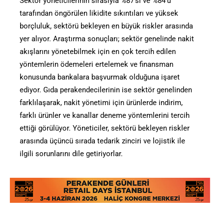
Sektör yöneticilerinin sırasıyla %87’si ve %84’ü
tarafından öngörülen likidite sıkıntıları ve yüksek
borçluluk, sektörü bekleyen en büyük riskler arasında
yer alıyor. Araştırma sonuçları; sektör genelinde nakit
akışlarını yönetebilmek için en çok tercih edilen
yöntemlerin ödemeleri ertelemek ve finansman
konusunda bankalara başvurmak olduğuna işaret
ediyor. Gıda perakendecilerinin ise sektör genelinden
farklılaşarak, nakit yönetimi için ürünlerde indirim,
farklı ürünler ve kanallar deneme yöntemlerini tercih
ettiği görülüyor. Yöneticiler, sektörü bekleyen riskler
arasında üçüncü sırada tedarik zinciri ve lojistik ile
ilgili sorunlarını dile getiriyorlar.