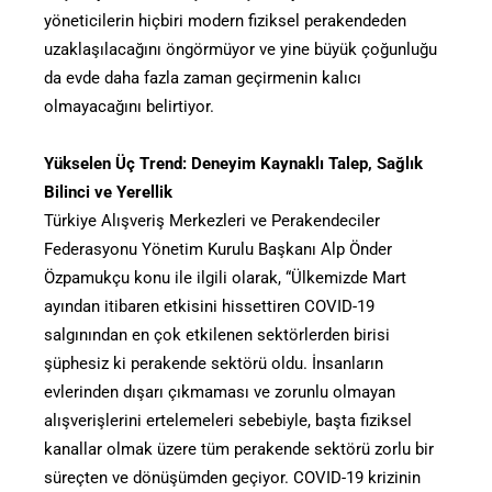
yöneticilerin hiçbiri modern fiziksel perakendeden
uzaklaşılacağını öngörmüyor ve yine büyük çoğunluğu
da evde daha fazla zaman geçirmenin kalıcı
olmayacağını belirtiyor.
Yükselen Üç Trend: Deneyim Kaynaklı Talep, Sağlık
Bilinci ve Yerellik
Türkiye Alışveriş Merkezleri ve Perakendeciler
Federasyonu Yönetim Kurulu Başkanı Alp Önder
Özpamukçu konu ile ilgili olarak, “Ülkemizde Mart
ayından itibaren etkisini hissettiren COVID-19
salgınından en çok etkilenen sektörlerden birisi
şüphesiz ki perakende sektörü oldu. İnsanların
evlerinden dışarı çıkmaması ve zorunlu olmayan
alışverişlerini ertelemeleri sebebiyle, başta fiziksel
kanallar olmak üzere tüm perakende sektörü zorlu bir
süreçten ve dönüşümden geçiyor. COVID-19 krizinin