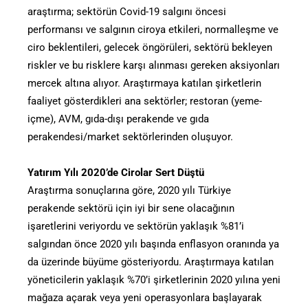
araştırma; sektörün Covid-19 salgını öncesi
performansı ve salgının ciroya etkileri, normalleşme ve
ciro beklentileri, gelecek öngörüleri, sektörü bekleyen
riskler ve bu risklere karşı alınması gereken aksiyonları
mercek altına alıyor. Araştırmaya katılan şirketlerin
faaliyet gösterdikleri ana sektörler; restoran (yeme-
içme), AVM, gıda-dışı perakende ve gıda
perakendesi/market sektörlerinden oluşuyor.
Yatırım Yılı 2020’de Cirolar Sert Düştü
Araştırma sonuçlarına göre, 2020 yılı Türkiye
perakende sektörü için iyi bir sene olacağının
işaretlerini veriyordu ve sektörün yaklaşık %81’i
salgından önce 2020 yılı başında enflasyon oranında ya
da üzerinde büyüme gösteriyordu. Araştırmaya katılan
yöneticilerin yaklaşık %70’i şirketlerinin 2020 yılına yeni
mağaza açarak veya yeni operasyonlara başlayarak