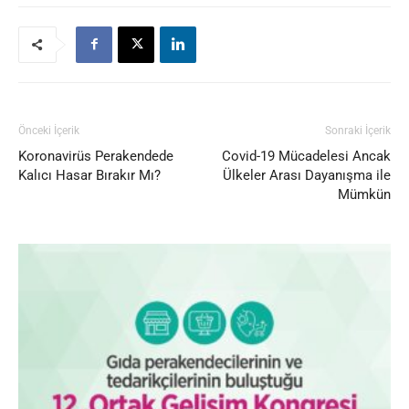
Önceki İçerik
Sonraki İçerik
Koronavirüs Perakendede
Covid-19 Mücadelesi Ancak
Kalıcı Hasar Bırakır Mı?
Ülkeler Arası Dayanışma ile
Mümkün