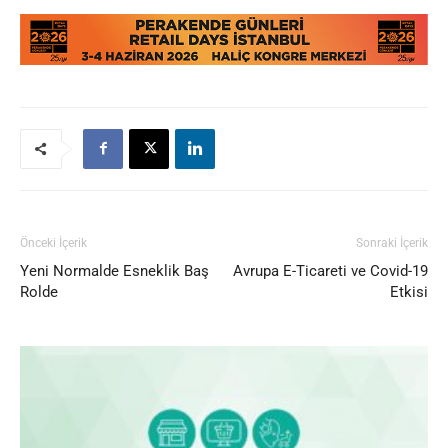
Önceki İçerik
Sonraki İçerik
Yeni Normalde Esneklik Baş
Avrupa E-Ticareti ve Covid-19
Rolde
Etkisi