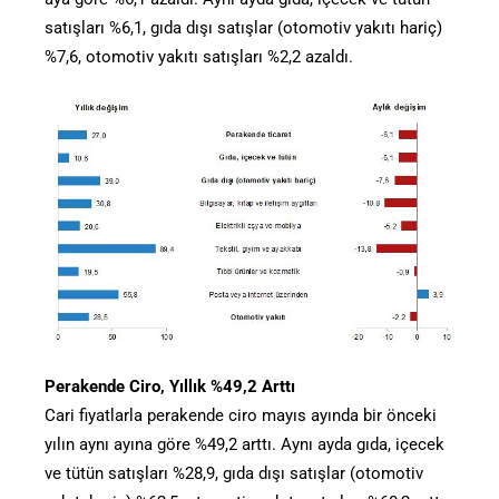
satışları %6,1, gıda dışı satışlar (otomotiv yakıtı hariç)
%7,6, otomotiv yakıtı satışları %2,2 azaldı.
Perakende Ciro, Yıllık %49,2 Arttı
Cari fiyatlarla perakende ciro mayıs ayında bir önceki
yılın aynı ayına göre %49,2 arttı. Aynı ayda gıda, içecek
ve tütün satışları %28,9, gıda dışı satışlar (otomotiv