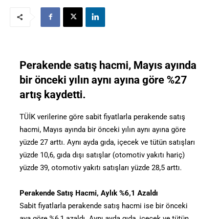
Perakende satış hacmi, Mayıs ayında
bir önceki yılın aynı ayına göre %27
artış kaydetti.
TÜİK verilerine göre sabit fiyatlarla perakende satış
hacmi, Mayıs ayında bir önceki yılın aynı ayına göre
yüzde 27 arttı. Aynı ayda gıda, içecek ve tütün satışları
yüzde 10,6, gıda dışı satışlar (otomotiv yakıtı hariç)
yüzde 39, otomotiv yakıtı satışları yüzde 28,5 arttı.
Perakende Satış Hacmi, Aylık %6,1 Azaldı
Sabit fiyatlarla perakende satış hacmi ise bir önceki
aya göre %6,1 azaldı. Aynı ayda gıda, içecek ve tütün