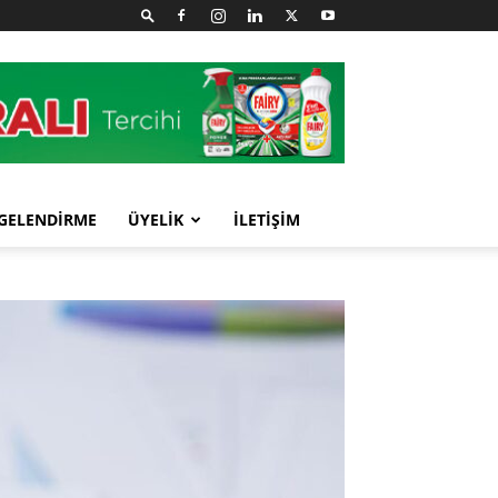
GELENDİRME
ÜYELİK
İLETİŞİM