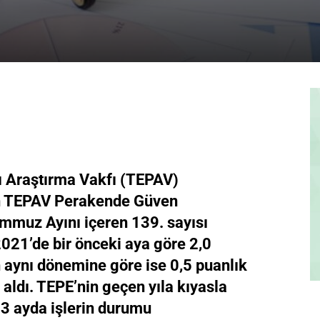
ı Araştırma Vakfı (TEPAV)
an TEPAV Perakende Güven
mmuz Ayını içeren 139. sayısı
021’de bir önceki aya göre 2,0
ın aynı dönemine göre ise 0,5 puanlık
 aldı. TEPE’nin geçen yıla kıyasla
z 3 ayda işlerin durumu