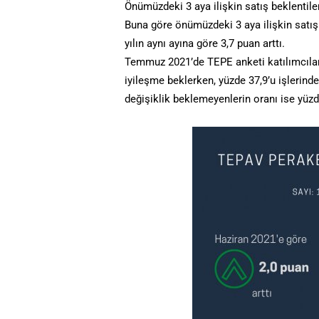
Önümüzdeki 3 aya ilişkin satış beklentil
Buna göre önümüzdeki 3 aya ilişkin satış b
yılın aynı ayına göre 3,7 puan arttı.
Temmuz 2021’de TEPE anketi katılımcıları
iyileşme beklerken, yüzde 37,9’u işlerinde 
değişiklik beklemeyenlerin oranı ise yüzd