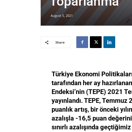
Toparlanma
August 5, 2021
Share
Türkiye Ekonomi Politikalar
tarafından her ay hazırlan
Endeksi’nin (TEPE) 2021 Te
yayınlandı. TEPE, Temmuz 2
puanlık artış, bir önceki yıl
azalışla -16,5 puan değerini
sınırlı azalışında geçtiğimi