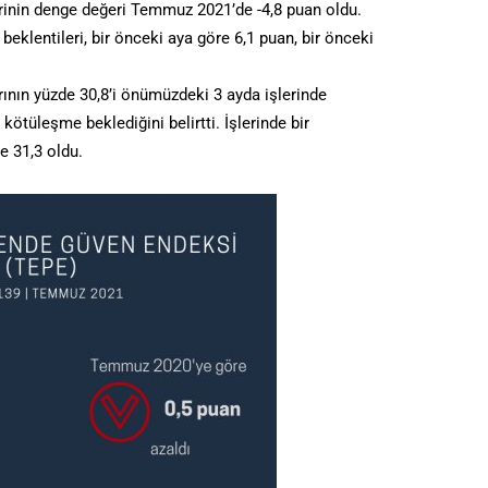
erinin denge değeri Temmuz 2021’de -4,8 puan oldu.
eklentileri, bir önceki aya göre 6,1 puan, bir önceki
nın yüzde 30,8’i önümüzdeki 3 ayda işlerinde
kötüleşme beklediğini belirtti. İşlerinde bir
e 31,3 oldu.