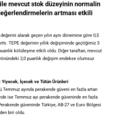
ile mevcut stok düzeyinin normalin
eğerlendirmelerin artması etkili
eğerini alarak geçen yılın aynı dönemine göre 0,5
rttı. TEPE değerinin yıllık değişiminde geçtiğimiz 3
uanlık kötüleşme etkili oldu. Diğer taraftan, mevcut
 yönündeki 2,0 puanlık değişim endekse olumsuz
 Yiyecek, İçecek ve Tütün Ürünleri
örü Temmuz ayında perakende güveni en fazla artan
ğinde ise Temmuz ayı perakende güveninde en fazla
 Perakende güveninde Türkiye, AB-27 ve Euro Bölgesi
den biri oldu.