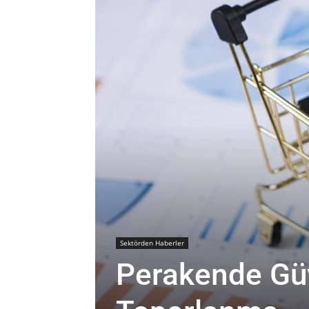
Sektörden Haberler
Perakende Güv