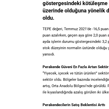
göstergesindeki kötüleşme 
üzerinde olduğuna yönelik d
oldu.
TEPE değeri, Temmuz 2021’de -16,5 puan d
puan azalırken, geçen aya göre 2,0 puan a
ayda işlerin durumu göstergesindeki 3,2 p
stok düzeyinin normalin üstünde olduğu
yansıdı.
Perakende Güveni En Fazla Artan Sektör:
“Yiyecek, içecek ve tütün ürünleri” sekt
sektör oldu. Bölgeler bazında incelendi
artış, Orta Anadolu Bölgesi’nde görüldü.
ile kıyaslandığında azalış görülen iki ülke
Perakendecilerin Satış Beklentisi Arttı