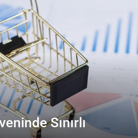
eninde Sınırlı