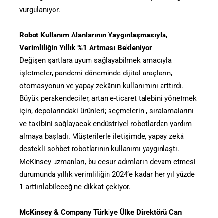
vurgulanıyor.
Robot Kullanım Alanlarının Yaygınlaşmasıyla,
Verimliliğin Yıllık %1 Artması Bekleniyor
Değişen şartlara uyum sağlayabilmek amacıyla
işletmeler, pandemi döneminde dijital araçların,
otomasyonun ve yapay zekânın kullanımını arttırdı.
Büyük perakendeciler, artan e-ticaret talebini yönetmek
için, depolarındaki ürünleri; seçmelerini, sıralamalarını
ve takibini sağlayacak endüstriyel robotlardan yardım
almaya başladı. Müşterilerle iletişimde, yapay zekâ
destekli sohbet robotlarının kullanımı yaygınlaştı.
McKinsey uzmanları, bu cesur adımların devam etmesi
durumunda yıllık verimliliğin 2024’e kadar her yıl yüzde
1 arttırılabileceğine dikkat çekiyor.
McKinsey & Company Türkiye Ülke Direktörü Can