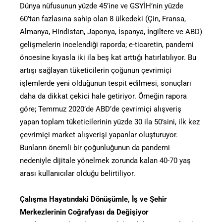
Dünya nüfusunun yüzde 45’ine ve GSYİH’nin yüzde
60’tan fazlasına sahip olan 8 ülkedeki (Çin, Fransa,
Almanya, Hindistan, Japonya, İspanya, İngiltere ve ABD)
gelişmelerin incelendiği raporda; e-ticaretin, pandemi
öncesine kıyasla iki ila beş kat arttığı hatırlatılıyor. Bu
artışı sağlayan tüketicilerin çoğunun çevrimiçi
işlemlerde yeni olduğunun tespit edilmesi, sonuçları
daha da dikkat çekici hale getiriyor. Örneğin rapora
göre; Temmuz 2020’de ABD’de çevrimiçi alışveriş
yapan toplam tüketicilerinin yüzde 30 ila 50’sini, ilk kez
çevrimiçi market alışverişi yapanlar oluşturuyor.
Bunların önemli bir çoğunluğunun da pandemi
nedeniyle dijitale yönelmek zorunda kalan 40-70 yaş
arası kullanıcılar olduğu belirtiliyor.
Çalışma Hayatındaki Dönüşümle, İş ve Şehir
Merkezlerinin Coğrafyası da Değişiyor