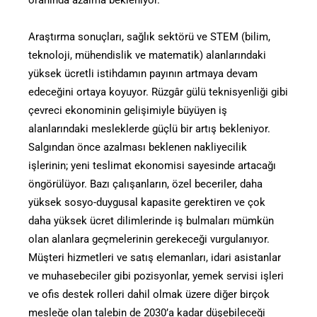
oranında azalma bekleniyor.
Araştırma sonuçları, sağlık sektörü ve STEM (bilim,
teknoloji, mühendislik ve matematik) alanlarındaki
yüksek ücretli istihdamın payının artmaya devam
edeceğini ortaya koyuyor. Rüzgâr gülü teknisyenliği gibi
çevreci ekonominin gelişimiyle büyüyen iş
alanlarındaki mesleklerde güçlü bir artış bekleniyor.
Salgından önce azalması beklenen nakliyecilik
işlerinin; yeni teslimat ekonomisi sayesinde artacağı
öngörülüyor. Bazı çalışanların, özel beceriler, daha
yüksek sosyo-duygusal kapasite gerektiren ve çok
daha yüksek ücret dilimlerinde iş bulmaları mümkün
olan alanlara geçmelerinin gerekeceği vurgulanıyor.
Müşteri hizmetleri ve satış elemanları, idari asistanlar
ve muhasebeciler gibi pozisyonlar, yemek servisi işleri
ve ofis destek rolleri dahil olmak üzere diğer birçok
mesleğe olan talebin de 2030’a kadar düşebileceği