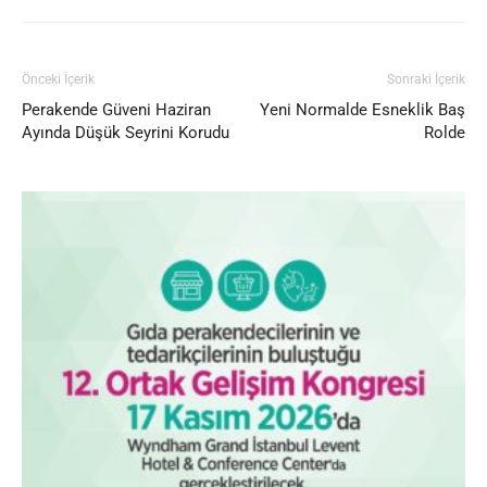
Önceki İçerik
Sonraki İçerik
Perakende Güveni Haziran
Yeni Normalde Esneklik Baş
Ayında Düşük Seyrini Korudu
Rolde