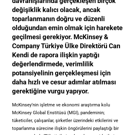
davranışlarında gerçekleşen birçok
değişiklik kalıcı olacak, ancak
toparlanmanın doğru ve düzenli
olduğundan emin olmak için harekete
geçilmesi gerekiyor. McKinsey &
Company Türkiye Ülke Direktörü Can
Kendi de rapora ilişkin yaptığı
değerlendirmede, verimlilik
potansiyelinin gerçekleşmesi için
daha hızlı ve cesur adımlar atılması
gerektiğine vurgu yapıyor.
McKinsey’nin işletme ve ekonomi araştırma kolu
McKinsey Global Enstitüsü (MGI), pandeminin;
tüketiciler, çalışanlar, şirketler üzerindeki etkilerini ve
toparlanma sürecine ilişkin öngörülerini paylaştığı bir