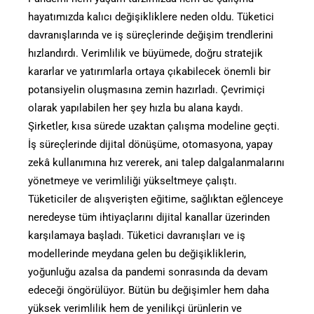
hayatımızda kalıcı değişikliklere neden oldu. Tüketici
davranışlarında ve iş süreçlerinde değişim trendlerini
hızlandırdı. Verimlilik ve büyümede, doğru stratejik
kararlar ve yatırımlarla ortaya çıkabilecek önemli bir
potansiyelin oluşmasına zemin hazırladı. Çevrimiçi
olarak yapılabilen her şey hızla bu alana kaydı.
Şirketler, kısa sürede uzaktan çalışma modeline geçti.
İş süreçlerinde dijital dönüşüme, otomasyona, yapay
zekâ kullanımına hız vererek, ani talep dalgalanmalarını
yönetmeye ve verimliliği yükseltmeye çalıştı.
Tüketiciler de alışverişten eğitime, sağlıktan eğlenceye
neredeyse tüm ihtiyaçlarını dijital kanallar üzerinden
karşılamaya başladı. Tüketici davranışları ve iş
modellerinde meydana gelen bu değişikliklerin,
yoğunluğu azalsa da pandemi sonrasında da devam
edeceği öngörülüyor. Bütün bu değişimler hem daha
yüksek verimlilik hem de yenilikçi ürünlerin ve