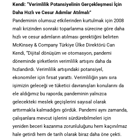
Kendi: “Verimlilik Potansiyelinin Gerçekleşmesi İçin
Daha Hızlı ve Cesur Adımlar Atılmalı”
Pandeminin olumsuz etkilerinden kurtulmak için 2008
mali krizinden sonraki toparlanma sürecine göre daha
hızlı ve cesur adımların atılması gerektiğini belirten
McKinsey & Company Türkiye Ülke Direktörü Can
Kendi, “Dijital dönüşüm ve otomasyon, pandemi
döneminde şirketlerin verimlilik artışını daha da
hızlandırdı. Verimlilik artışındaki potansiyel,
ekonomiler için fırsat yarattı. Verimliliğin yanı sıra
işimizin geleceği ve tüketici davranışları konularını da
ele aldığımız bu raporda; pandeminin yalnızca
gelecekteki meslek geçişlerini sayısal olarak
arttırmakla kalmadığını gördük. Pandemi aynı zamanda,
çalışanlara mevcut işlerini sürdürebilmeleri için
yeniden beceri kazanma zorunluluğunu hem kaçınılmaz
hale getirdi hem de tarih olarak biraz daha öne çekti.