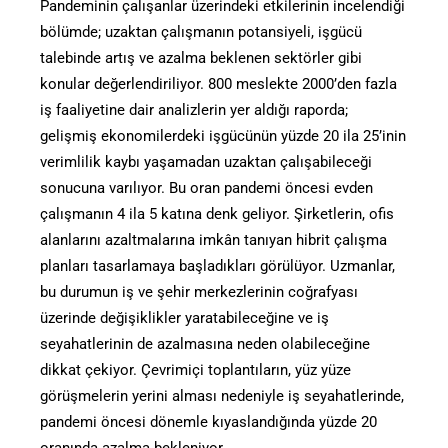
Pandeminin çalışanlar üzerindeki etkilerinin incelendiği
bölümde; uzaktan çalışmanın potansiyeli, işgücü
talebinde artış ve azalma beklenen sektörler gibi
konular değerlendiriliyor. 800 meslekte 2000’den fazla
iş faaliyetine dair analizlerin yer aldığı raporda;
gelişmiş ekonomilerdeki işgücünün yüzde 20 ila 25’inin
verimlilik kaybı yaşamadan uzaktan çalışabileceği
sonucuna varılıyor. Bu oran pandemi öncesi evden
çalışmanın 4 ila 5 katına denk geliyor. Şirketlerin, ofis
alanlarını azaltmalarına imkân tanıyan hibrit çalışma
planları tasarlamaya başladıkları görülüyor. Uzmanlar,
bu durumun iş ve şehir merkezlerinin coğrafyası
üzerinde değişiklikler yaratabileceğine ve iş
seyahatlerinin de azalmasına neden olabileceğine
dikkat çekiyor. Çevrimiçi toplantıların, yüz yüze
görüşmelerin yerini alması nedeniyle iş seyahatlerinde,
pandemi öncesi dönemle kıyaslandığında yüzde 20