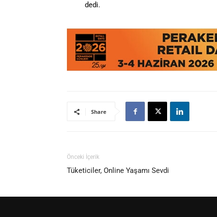
dedi.
Share
Önceki İçerik
Tüketiciler, Online Yaşamı Sevdi