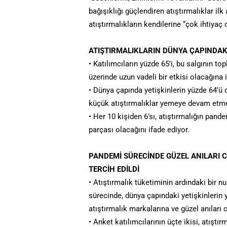
bağışıklığı güçlendiren atıştırmalıklar ilk
atıştırmalıkların kendilerine “çok ihtiyaç
ATIŞTIRMALIKLARIN DÜNYA ÇAPINDAK
• Katılımcıların yüzde 65’i, bu salgının to
üzerinde uzun vadeli bir etkisi olacağına 
• Dünya çapında yetişkinlerin yüzde 64’ü
küçük atıştırmalıklar yemeye devam etmey
• Her 10 kişiden 6’sı, atıştırmalığın pand
parçası olacağını ifade ediyor.
PANDEMİ SÜRECİNDE GÜZEL ANILARI 
TERCİH EDİLDİ
• Atıştırmalık tüketiminin ardındaki bir nu
sürecinde, dünya çapındaki yetişkinlerin y
atıştırmalık markalarına ve güzel anıları 
• Anket katılımcılarının üçte ikisi, atıştı