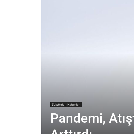
Sektörden Haberler
Pandemi, Atış