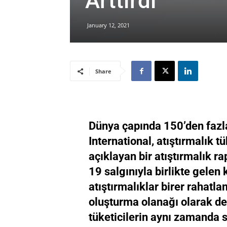
Arttırdı
January 12, 2021
Share
Dünya çapında 150’den fazl
International, atıştırmalık 
açıklayan bir atıştırmalık r
19 salgınıyla birlikte gelen
atıştırmalıklar birer rahatl
oluşturma olanağı olarak değ
tüketicilerin aynı zamanda 