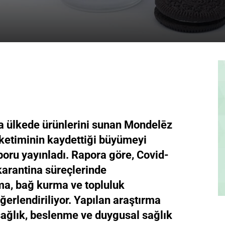
a ülkede ürünlerini sunan Mondelēz
tüketiminin kaydettiği büyümeyi
aporu yayınladı. Rapora göre, Covid-
 karantina süreçlerinde
ama, bağ kurma ve topluluk
erlendiriliyor. Yapılan araştırma
sağlık, beslenme ve duygusal sağlık