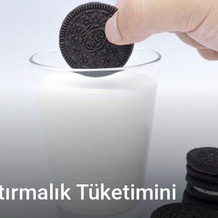
tırmalık Tüketimini