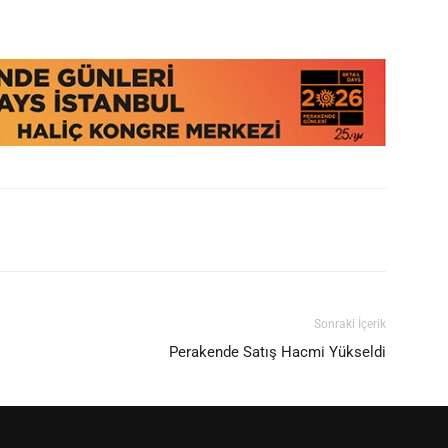
Sonraki İçerik
Perakende Satış Hacmi Yükseldi