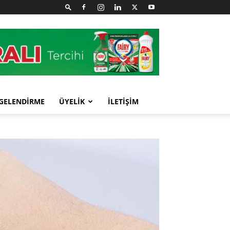
GELENDİRME
ÜYELİK
İLETİŞİM