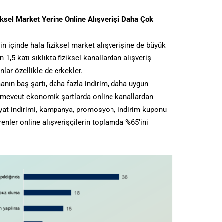
ziksel Market Yerine Online Alışverişi Daha Çok
inin içinde hala fiziksel market alışverişine de büyük
n 1,5 katı sıklıkta fiziksel kanallardan alışveriş
ranlar özellikle de erkekler.
nın baş şartı, daha fazla indirim, daha uygun
er mevcut ekonomik şartlarda online kanallardan
Fiyat indirimi, kampanya, promosyon, indirim kuponu
irenler online alışverişçilerin toplamda %65’ini