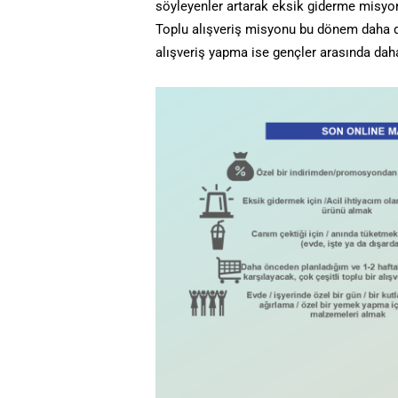
söyleyenler artarak eksik giderme misyon
Toplu alışveriş misyonu bu dönem daha d
alışveriş yapma ise gençler arasında daha