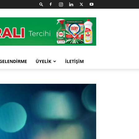
GELENDİRME
ÜYELİK
İLETİŞİM