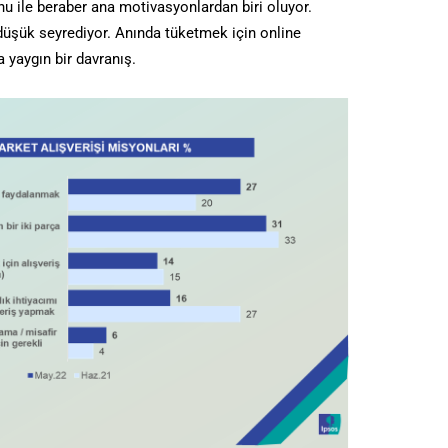
u ile beraber ana motivasyonlardan biri oluyor.
üşük seyrediyor. Anında tüketmek için online
 yaygın bir davranış.