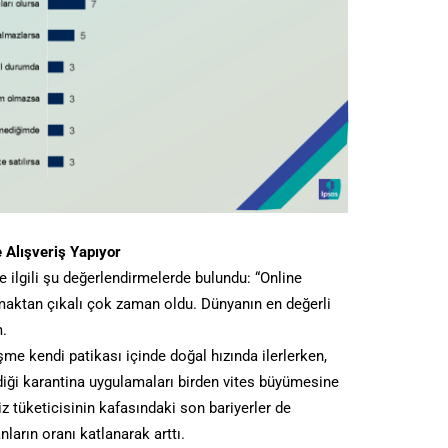
e Alışveriş Yapıyor
e ilgili şu değerlendirmelerde bulundu: “Online
olmaktan çıkalı çok zaman oldu. Dünyanın en değerli
.
şme kendi patikası içinde doğal hızında ilerlerken,
diği karantina uygulamaları birden vites büyümesine
 tüketicisinin kafasındaki son bariyerler de
nların oranı katlanarak arttı.