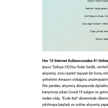
Her 10 İnternet Kullanıcısından 8’i Onlin
Ipsos Türkiye CEO’su Sidar Gedik, verilerl
alışveriş, soru işareti taşıyan bir konu 
şirketinin Amazon olduğunu unutmayalım
Öte yandan, alışveriş dünyasında dijitalle
karşımıza çıkan Covid-19 salgını ve getir
neden oldu. “Evde Kal” döneminde ülkemiz
yıkılmaya başladı ve online alışveriş yapa