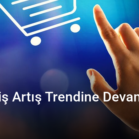
riş Artış Trendine Deva