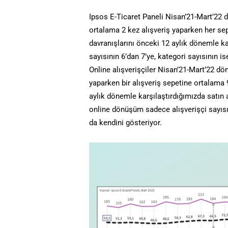
Ipsos E-Ticaret Paneli Nisan’21-Mart’22 d
ortalama 2 kez alışveriş yaparken her sep
davranışlarını önceki 12 aylık dönemle k
sayısının 6’dan 7’ye, kategori sayısının is
Online alışverişçiler Nisan’21-Mart’22 d
yaparken bir alışveriş sepetine ortalama 
aylık dönemle karşılaştırdığımızda satın a
online dönüşüm sadece alışverişçi sayısının
da kendini gösteriyor.