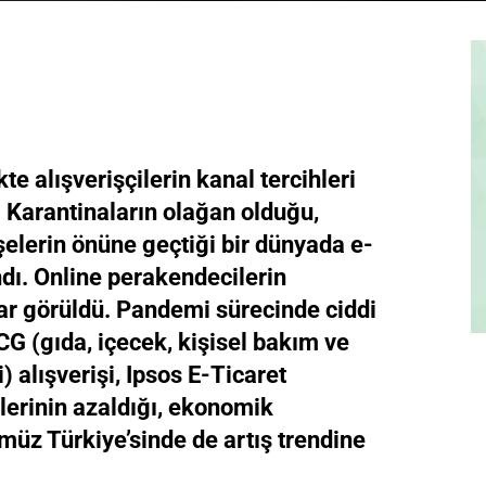
te alışverişçilerin kanal tercihleri
. Karantinaların olağan olduğu,
şelerin önüne geçtiği bir dünyada e-
ndı. Online perakendecilerin
ar görüldü. Pandemi sürecinde ciddi
G (gıda, içecek, kişisel bakım ve
) alışverişi, Ipsos E-Ticaret
lerinin azaldığı, ekonomik
müz Türkiye’sinde de artış trendine