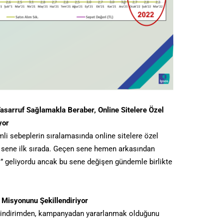
Tasarruf Sağlamakla Beraber, Online Sitelere Özel
yor
mli sebeplerin sıralamasında online sitelere özel
sene ilk sırada. Geçen sene hemen arkasından
” geliyordu ancak bu sene değişen gündemle birlikte
 Misyonunu Şekillendiriyor
r indirimden, kampanyadan yararlanmak olduğunu