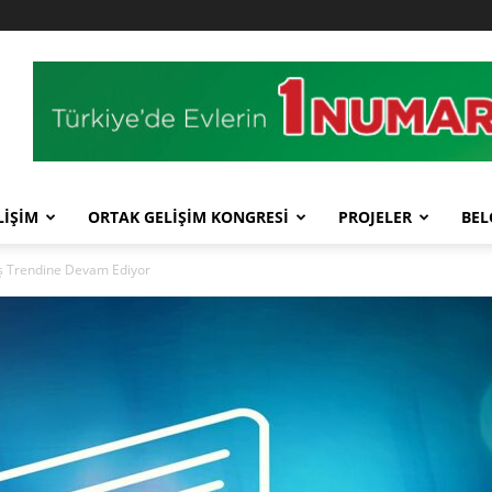
LİŞİM
ORTAK GELİŞİM KONGRESİ
PROJELER
BEL
tış Trendine Devam Ediyor