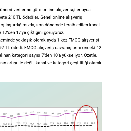
önemi verilerine göre online alışverişçiler ayda
ete 210 TL ödediler. Genel online alışveriş
arşılaştırdığımızda, son dönemde tercih edilen kanal
e 12’den 17’ye çıktığını görüyoruz.
öneminde yaklaşık olarak ayda 1 kez FMCG alışverişi
92 TL ödedi. FMCG alışveriş davranışlarını önceki 12
lınan kategori sayısı 7’den 10’a yükseliyor. Özetle,
 artışı ile değil, kanal ve kategori çeşitliliği olarak