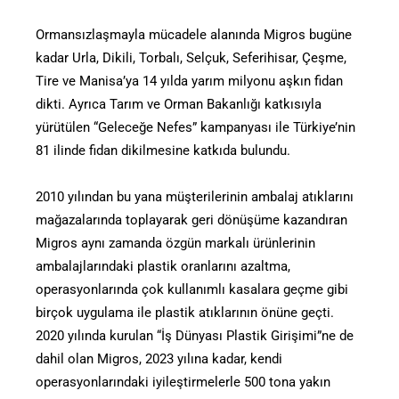
Ormansızlaşmayla mücadele alanında Migros bugüne
kadar Urla, Dikili, Torbalı, Selçuk, Seferihisar, Çeşme,
Tire ve Manisa’ya 14 yılda yarım milyonu aşkın fidan
dikti. Ayrıca Tarım ve Orman Bakanlığı katkısıyla
yürütülen “Geleceğe Nefes” kampanyası ile Türkiye’nin
81 ilinde fidan dikilmesine katkıda bulundu.
2010 yılından bu yana müşterilerinin ambalaj atıklarını
mağazalarında toplayarak geri dönüşüme kazandıran
Migros aynı zamanda özgün markalı ürünlerinin
ambalajlarındaki plastik oranlarını azaltma,
operasyonlarında çok kullanımlı kasalara geçme gibi
birçok uygulama ile plastik atıklarının önüne geçti.
2020 yılında kurulan “İş Dünyası Plastik Girişimi”ne de
dahil olan Migros, 2023 yılına kadar, kendi
operasyonlarındaki iyileştirmelerle 500 tona yakın