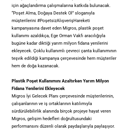
için ağaçlandırma çalışmalarına katkıda bulunacak.
“Poşet Alma, Doğaya Destek Ol” sloganıyla
müşterilerini #PoşetsizAlışverişHareketi
kampanyasına davet eden Migros, plastik poşet
kullanımı azaldıkça, Ege Orman Vakfı aracılığıyla
bugüne kadar diktiği yarım milyon fidana yenilerini
ekleyecek. Çoklu kullanımlı çevreci çanta kullanımının
teşvik edildiği kampanya çerçevesinde hem müşteriler
hem de doğa kazanacak.
Plastik Poşet Kullanımını Azaltırken Yarım Milyon
Fidana Yenilerini Ekleyecek
Migros İyi Gelecek Planı çerçevesinde müşterilerinin,
çalışanlarının ve iş ortaklarının katılımıyla
sürdürülebilirlik alanında birçok projeye hayat veren
Migros, gelişim hedefleri doğrultusundaki
performansını düzenli olarak paydaşlarıyla paylaşıyor.