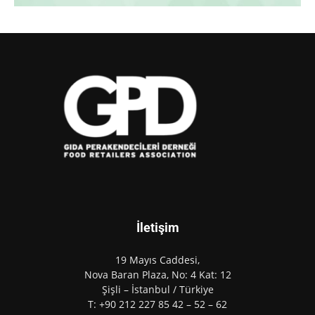
İletişim
19 Mayıs Caddesi,
Nova Baran Plaza, No: 4 Kat: 12
Şişli – İstanbul / Türkiye
T: +90 212 227 85 42 – 52 – 62