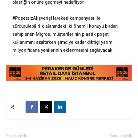
plastiğin önüne geçmeyi hedefliyor.
#PoşetsizAlışverişHareketi kampanyası ile
sürdürülebilirlik alanındaki iki önemli konuyu birden
sahiplenen Migros, müşterilerinin plastik poşet
kullanımını azaltırken şimdiye kadar diktiği yarım
milyon fidana yenilerinin eklenmesini sağlayacak.
Önceki İçerik
Sonraki İçerik