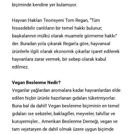
biçiminde kendine yer bulamıyor.
Hayvan Hakları Teorisyeni Tom Regan, “Tüm
hissedebilir canlıların bir temel hakkı bulunur;
başkalarının mülkü olarak muamele görmeme hakkı”
der. Buradan yola çıkarak Regan’a göre, hayvansal
ürünlerle ilgili olarak ekonomik çıkarlar işaret edilerek
hayvanlara zarar vermek, bir sebep olarak kabul
edilmez.
Vegan Beslenme Nedir?
Veganlar yağlardan aromalara kadar hayvanlardan elde
edilen hiçbir ürünle hazırlanan gıdaları tüketmiyorlar.
Buna bal da dahil! Vegan beslenme biçiminin en temel
gıdaları ise sebzeler, baklagiller, meyveler, tahıllar ve
kuruyemişler… Amerikan Beslenme Derneği, vegan ve
tam vejetaryen de dahil olmak üzere uygun biçimde