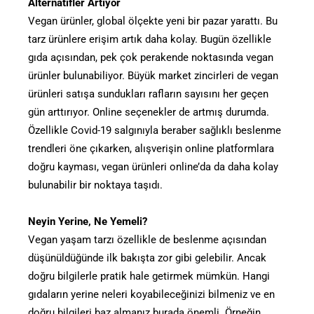
Alternatifler Artıyor
Vegan ürünler, global ölçekte yeni bir pazar yarattı. Bu
tarz ürünlere erişim artık daha kolay. Bugün özellikle
gıda açısından, pek çok perakende noktasında vegan
ürünler bulunabiliyor. Büyük market zincirleri de vegan
ürünleri satışa sundukları rafların sayısını her geçen
gün arttırıyor. Online seçenekler de artmış durumda.
Özellikle Covid-19 salgınıyla beraber sağlıklı beslenme
trendleri öne çıkarken, alışverişin online platformlara
doğru kayması, vegan ürünleri online’da da daha kolay
bulunabilir bir noktaya taşıdı.
Neyin Yerine, Ne Yemeli?
Vegan yaşam tarzı özellikle de beslenme açısından
düşünüldüğünde ilk bakışta zor gibi gelebilir. Ancak
doğru bilgilerle pratik hale getirmek mümkün. Hangi
gıdaların yerine neleri koyabileceğinizi bilmeniz ve en
doğru bilgileri baz almanız burada önemli. Örneğin,