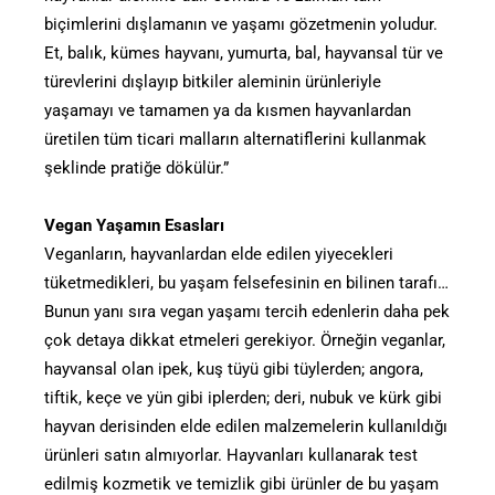
biçimlerini dışlamanın ve yaşamı gözetmenin yoludur.
Et, balık, kümes hayvanı, yumurta, bal, hayvansal tür ve
türevlerini dışlayıp bitkiler aleminin ürünleriyle
yaşamayı ve tamamen ya da kısmen hayvanlardan
üretilen tüm ticari malların alternatiflerini kullanmak
şeklinde pratiğe dökülür.”
Vegan Yaşamın Esasları
Veganların, hayvanlardan elde edilen yiyecekleri
tüketmedikleri, bu yaşam felsefesinin en bilinen tarafı…
Bunun yanı sıra vegan yaşamı tercih edenlerin daha pek
çok detaya dikkat etmeleri gerekiyor. Örneğin veganlar,
hayvansal olan ipek, kuş tüyü gibi tüylerden; angora,
tiftik, keçe ve yün gibi iplerden; deri, nubuk ve kürk gibi
hayvan derisinden elde edilen malzemelerin kullanıldığı
ürünleri satın almıyorlar. Hayvanları kullanarak test
edilmiş kozmetik ve temizlik gibi ürünler de bu yaşam