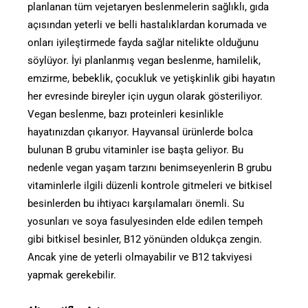
planlanan tüm vejetaryen beslenmelerin sağlıklı, gıda
açısından yeterli ve belli hastalıklardan korumada ve
onları iyileştirmede fayda sağlar nitelikte olduğunu
söylüyor. İyi planlanmış vegan beslenme, hamilelik,
emzirme, bebeklik, çocukluk ve yetişkinlik gibi hayatın
her evresinde bireyler için uygun olarak gösteriliyor.
Vegan beslenme, bazı proteinleri kesinlikle
hayatınızdan çıkarıyor. Hayvansal ürünlerde bolca
bulunan B grubu vitaminler ise başta geliyor. Bu
nedenle vegan yaşam tarzını benimseyenlerin B grubu
vitaminlerle ilgili düzenli kontrole gitmeleri ve bitkisel
besinlerden bu ihtiyacı karşılamaları önemli. Su
yosunları ve soya fasulyesinden elde edilen tempeh
gibi bitkisel besinler, B12 yönünden oldukça zengin.
Ancak yine de yeterli olmayabilir ve B12 takviyesi
yapmak gerekebilir.