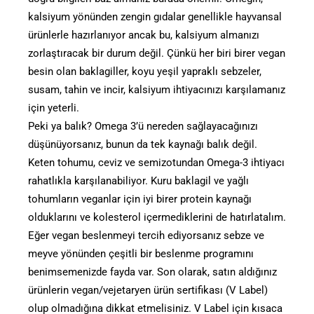
kalsiyum yönünden zengin gıdalar genellikle hayvansal
ürünlerle hazırlanıyor ancak bu, kalsiyum almanızı
zorlaştıracak bir durum değil. Çünkü her biri birer vegan
besin olan baklagiller, koyu yeşil yapraklı sebzeler,
susam, tahin ve incir, kalsiyum ihtiyacınızı karşılamanız
için yeterli.
Peki ya balık? Omega 3’ü nereden sağlayacağınızı
düşünüyorsanız, bunun da tek kaynağı balık değil.
Keten tohumu, ceviz ve semizotundan Omega-3 ihtiyacı
rahatlıkla karşılanabiliyor. Kuru baklagil ve yağlı
tohumların veganlar için iyi birer protein kaynağı
olduklarını ve kolesterol içermediklerini de hatırlatalım.
Eğer vegan beslenmeyi tercih ediyorsanız sebze ve
meyve yönünden çeşitli bir beslenme programını
benimsemenizde fayda var. Son olarak, satın aldığınız
ürünlerin vegan/vejetaryen ürün sertifikası (V Label)
olup olmadığına dikkat etmelisiniz. V Label için kısaca