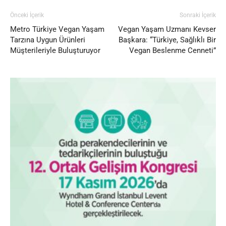
Önceki İçerik
Sonraki İçerik
Metro Türkiye Vegan Yaşam
Vegan Yaşam Uzmanı Kevser
Tarzına Uygun Ürünleri
Başkara: “Türkiye, Sağlıklı Bir
Müşterileriyle Buluşturuyor
Vegan Beslenme Cenneti”