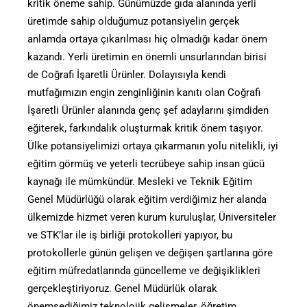
kritik öneme sahip. Günümüzde gıda alanında yerli
üretimde sahip olduğumuz potansiyelin gerçek
anlamda ortaya çıkarılması hiç olmadığı kadar önem
kazandı. Yerli üretimin en önemli unsurlarından birisi
de Coğrafi İşaretli Ürünler. Dolayısıyla kendi
mutfağımızın engin zenginliğinin kanıtı olan Coğrafi
İşaretli Ürünler alanında genç şef adaylarını şimdiden
eğiterek, farkındalık oluşturmak kritik önem taşıyor.
Ülke potansiyelimizi ortaya çıkarmanın yolu nitelikli, iyi
eğitim görmüş ve yeterli tecrübeye sahip insan gücü
kaynağı ile mümkündür. Mesleki ve Teknik Eğitim
Genel Müdürlüğü olarak eğitim verdiğimiz her alanda
ülkemizde hizmet veren kurum kuruluşlar, Üniversiteler
ve STK’lar ile iş birliği protokolleri yapıyor, bu
protokollerle günün gelişen ve değişen şartlarına göre
eğitim müfredatlarında güncelleme ve değişiklikleri
gerçekleştiriyoruz. Genel Müdürlük olarak
önemsediğimiz teknolojik gelişmeler, öğretim