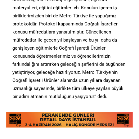
materyalleri, eğitici eğitimleri vb. Konuları içeren iş
birliklerimizden biri de Metro Türkiye ile yaptığımız
protokoldür. Protokol kapsamında Coğrafi İşaretler
konusu müfredatlara yansıtılmıştır. Güncellenen
müfredatlar ile geçen yıl başlayan ve bu yıl daha da
genişleyen eğitimlerle Coğrafi İşaretli Ürünler
konusunda öğretmenlerimiz ve öğrencilerimizin
farkındalığını artırırken geleceğin şeflerini de bugünden
yetiştiriyor, geleceğe hazırlıyoruz. Metro Türkiye’nin
Coğrafi İşaretli Ürünler alanında uzun yıllara dayanan
uzmanlığı sayesinde, birlikte tüm ülkeye yayılan büyük
bir adım atmanın mutluluğunu yaşıyoruz” dedi.