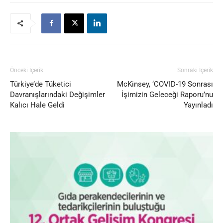
Önceki İçerik
Sonraki İçerik
Türkiye’de Tüketici
McKinsey, ‘COVID-19 Sonrası
Davranışlarındaki Değişimler
İşimizin Geleceği Raporu’nu
Kalıcı Hale Geldi
Yayınladı