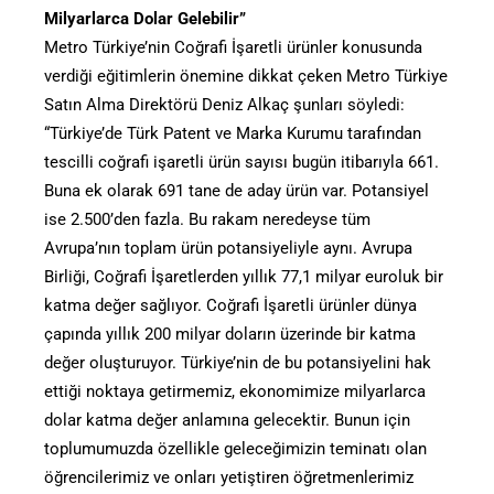
Milyarlarca Dolar Gelebilir”
Metro Türkiye’nin Coğrafi İşaretli ürünler konusunda
verdiği eğitimlerin önemine dikkat çeken Metro Türkiye
Satın Alma Direktörü Deniz Alkaç şunları söyledi:
“Türkiye’de Türk Patent ve Marka Kurumu tarafından
tescilli coğrafi işaretli ürün sayısı bugün itibarıyla 661.
Buna ek olarak 691 tane de aday ürün var. Potansiyel
ise 2.500’den fazla. Bu rakam neredeyse tüm
Avrupa’nın toplam ürün potansiyeliyle aynı. Avrupa
Birliği, Coğrafi İşaretlerden yıllık 77,1 milyar euroluk bir
katma değer sağlıyor. Coğrafi İşaretli ürünler dünya
çapında yıllık 200 milyar doların üzerinde bir katma
değer oluşturuyor. Türkiye’nin de bu potansiyelini hak
ettiği noktaya getirmemiz, ekonomimize milyarlarca
dolar katma değer anlamına gelecektir. Bunun için
toplumumuzda özellikle geleceğimizin teminatı olan
öğrencilerimiz ve onları yetiştiren öğretmenlerimiz