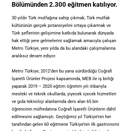
Bölümünden 2.300 eğitmen katılıyor.
30 yıldır Türk mutfağına sahip çıkmak, Türk mutfak
kültürünün gerçek potansiyelini ortaya çıkarmak ve
Türk şeflerinin gelişimine katkıda bulunarak dünyada
hak ettiği yere gelmelerini sağlamak amacıyla çalışan
Metro Türkiye, yeni yılda da bu alandaki çalışmalarına
aralıksız devam ediyor.
Metro Türkiye, 2012’den bu yana sürdürdüğü Coğrafi
İşaretli Ürünler Projesi kapsamında, MEB ile iş birliği
yaparak 2019 – 2020 eğitim öğretim yılı itibarıyla
mesleki ve teknik okullarda, yiyecek içecek hizmetleri
ve gıda teknoloji alanlarında ders alan 65 bin
öğrencinin müfredatına Coğrafi İşaretli Ürünlerin dâhil
edilmesini sağlamıştı. Geçtiğimiz yıl Türkiye’nin her
tarafından gelen 60 eğitmene Türkiye’nin ilk gastronomi