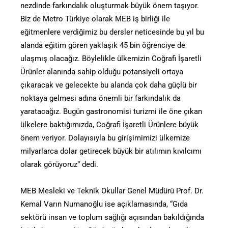
nezdinde farkındalık oluşturmak büyük önem taşıyor.
Biz de Metro Türkiye olarak MEB iş birliği ile
eğitmenlere verdiğimiz bu dersler neticesinde bu yıl bu
alanda eğitim gören yaklaşık 45 bin öğrenciye de
ulaşmış olacağız. Böylelikle ülkemizin Coğrafi İşaretli
Ürünler alanında sahip olduğu potansiyeli ortaya
çıkaracak ve gelecekte bu alanda çok daha güçlü bir
noktaya gelmesi adına önemli bir farkındalık da
yaratacağız. Bugün gastronomisi turizmi ile öne çıkan
ülkelere baktığımızda, Coğrafi İşaretli Ürünlere büyük
önem veriyor. Dolayısıyla bu girişimimizi ülkemize
milyarlarca dolar getirecek büyük bir atılımın kıvılcımı
olarak görüyoruz” dedi.
MEB Mesleki ve Teknik Okullar Genel Müdürü Prof. Dr.
Kemal Varın Numanoğlu ise açıklamasında, “Gıda
sektörü insan ve toplum sağlığı açısından bakıldığında