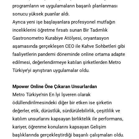
programların ve uygulamaların başarılı planlanması
sonucu yüksek puanlar aldı.
Ayrıca yeni işe başlayanlara profesyonel mutfağın
inceliklerini öğretme fırsatı sunan Bir Tadımlık
Gastronometro Kurabiye Atölyesi, oryantasyon
aşamasında gerçekleşen CEO ile Kahve Sohbetleri gibi
faaliyetlerin pandemi döneminde online ortama adapte
edilmesi, değerlendirmeye katılan şirketlerden Metro
Türkiye’yi ayrıştıran uygulamalar oldu.
Mpower Online Öne Çıkaran Unsurlardan
Metro Türkiye’nin En İyi İşveren olarak
ödüllendirilmesindeki diğer bir etken ise şirketin
değerler, etik, dürüstlük, sürdürülebilirlik, çeşitlilik ve
katılım unsurlarını kapsayan birliktelik ile performans,
kariyer, öğrenme konularını kapsayan Gelişim
başlıklarında gerçekleştirdiği başarılı çalışmaları oldu.