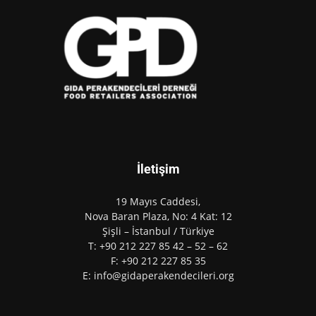
İletişim
19 Mayıs Caddesi,
Nova Baran Plaza, No: 4 Kat: 12
Şişli – İstanbul / Türkiye
T: +90 212 227 85 42 – 52 – 62
F: +90 212 227 85 35
E: info@gidaperakendecileri.org