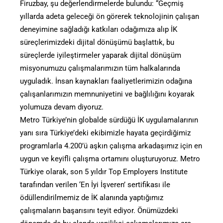
Firuzbay, şu değerlendirmelerde bulundu: “Geçmiş
yıllarda adeta geleceği ön görerek teknolojinin çalışan
deneyimine sağladığı katkıları odağımıza alıp İK
süreçlerimizdeki dijital dönüşümü başlattık, bu
süreçlerde iyileştirmeler yaparak dijital dönüşüm
misyonumuzu çalışmalarımızın tüm halkalarında
uyguladık. İnsan kaynakları faaliyetlerimizin odağına
çalışanlarımızın memnuniyetini ve bağlılığını koyarak
yolumuza devam diyoruz.
Metro Türkiye’nin globalde sürdüğü İK uygulamalarının
yanı sıra Türkiye’deki ekibimizle hayata geçirdiğimiz
programlarla 4.200’ü aşkın çalışma arkadaşımız için en
uygun ve keyifli çalışma ortamını oluşturuyoruz. Metro
Türkiye olarak, son 5 yıldır Top Employers Institute
tarafından verilen ‘En İyi İşveren’ sertifikası ile
ödüllendirilmemiz de İK alanında yaptığımız
çalışmaların başarısını teyit ediyor. Önümüzdeki