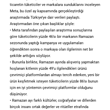
ticaretin tüketiciler ve markalara sunduklarını inceleyen
Meta, bu özel ay kapsamında gerçekleştirdiği
araştırmada Türkiye’ye dair verileri paylaştı.
Araştırmadan öne çıkan başlıklar şöyle:
• Meta tarafından paylaşılan araştırma sonuçlarına
göre tüketicilerin yüzde 46’sı bir markanın Ramazan
sezonunda yaptığı kampanya ve uygulamaları
öğrendikten sonra o markaya olan ilgilerinin net bir
şekilde arttığını söylüyor.
• Bununla birlikte, Ramazan ayında alışveriş yapmaktan
hoşlanan kitlenin yüzde 49’u ilgilendikleri ürünü
çevrimiçi platformlardan almayı tercih ederken, yeni bir
ürün keşfetmek isteyen tüketicilerin yüzde 86’sı bunun
için en iyi yöntemin çevrimiçi platformlar olduğunu
düşünüyor.
• Ramazan ayı farklı kültürler, coğrafyalar ve dillerden
birçok insanı ortak değerler ve ritüeller etrafında