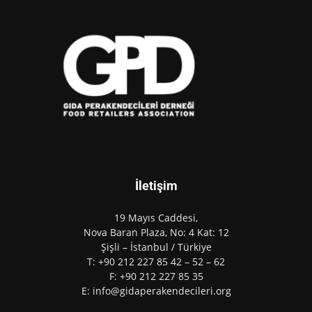
İletişim
19 Mayıs Caddesi,
Nova Baran Plaza, No: 4 Kat: 12
Şişli – İstanbul / Türkiye
T: +90 212 227 85 42 – 52 – 62
F: +90 212 227 85 35
E: info@gidaperakendecileri.org