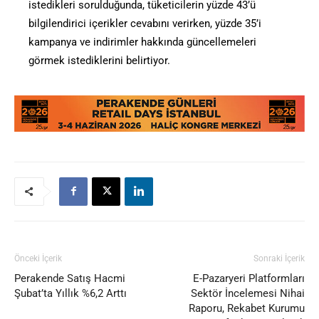
istedikleri sorulduğunda, tüketicilerin yüzde 43’ü
bilgilendirici içerikler cevabını verirken, yüzde 35’i
kampanya ve indirimler hakkında güncellemeleri
görmek istediklerini belirtiyor.
Önceki İçerik
Sonraki İçerik
Perakende Satış Hacmi
E-Pazaryeri Platformları
Şubat’ta Yıllık %6,2 Arttı
Sektör İncelemesi Nihai
Raporu, Rekabet Kurumu