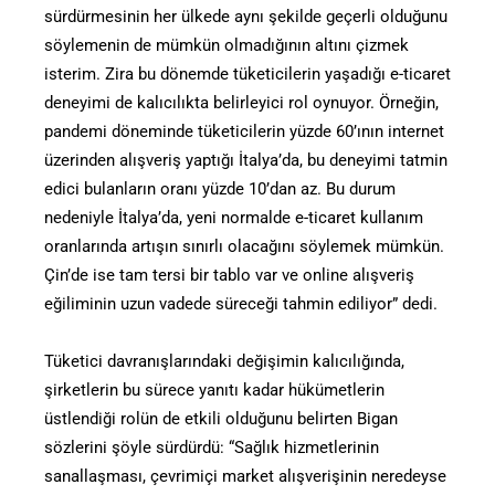
sürdürmesinin her ülkede aynı şekilde geçerli olduğunu
söylemenin de mümkün olmadığının altını çizmek
isterim. Zira bu dönemde tüketicilerin yaşadığı e-ticaret
deneyimi de kalıcılıkta belirleyici rol oynuyor. Örneğin,
pandemi döneminde tüketicilerin yüzde 60’ının internet
üzerinden alışveriş yaptığı İtalya’da, bu deneyimi tatmin
edici bulanların oranı yüzde 10’dan az. Bu durum
nedeniyle İtalya’da, yeni normalde e-ticaret kullanım
oranlarında artışın sınırlı olacağını söylemek mümkün.
Çin’de ise tam tersi bir tablo var ve online alışveriş
eğiliminin uzun vadede süreceği tahmin ediliyor” dedi.
Tüketici davranışlarındaki değişimin kalıcılığında,
şirketlerin bu sürece yanıtı kadar hükümetlerin
üstlendiği rolün de etkili olduğunu belirten Bigan
sözlerini şöyle sürdürdü: “Sağlık hizmetlerinin
sanallaşması, çevrimiçi market alışverişinin neredeyse