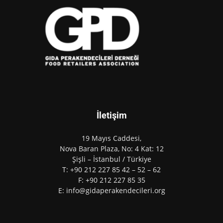
İletişim
19 Mayıs Caddesi,
Nova Baran Plaza, No: 4 Kat: 12
Şişli – İstanbul / Türkiye
T: +90 212 227 85 42 – 52 – 62
F: +90 212 227 85 35
E: info@gidaperakendecileri.org