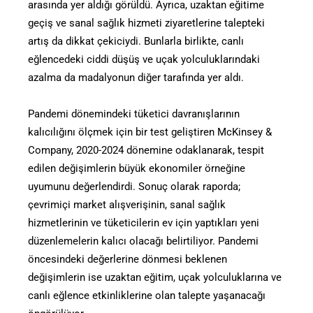
arasında yer aldığı görüldü. Ayrıca, uzaktan eğitime
geçiş ve sanal sağlık hizmeti ziyaretlerine talepteki
artış da dikkat çekiciydi. Bunlarla birlikte, canlı
eğlencedeki ciddi düşüş ve uçak yolculuklarındaki
azalma da madalyonun diğer tarafında yer aldı.
Pandemi dönemindeki tüketici davranışlarının
kalıcılığını ölçmek için bir test geliştiren McKinsey &
Company, 2020-2024 dönemine odaklanarak, tespit
edilen değişimlerin büyük ekonomiler örneğine
uyumunu değerlendirdi. Sonuç olarak raporda;
çevrimiçi market alışverişinin, sanal sağlık
hizmetlerinin ve tüketicilerin ev için yaptıkları yeni
düzenlemelerin kalıcı olacağı belirtiliyor. Pandemi
öncesindeki değerlerine dönmesi beklenen
değişimlerin ise uzaktan eğitim, uçak yolculuklarına ve
canlı eğlence etkinliklerine olan talepte yaşanacağı