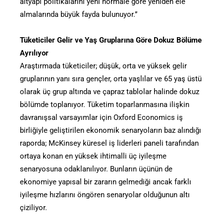
altyapı politikalarını yeni normale göre yeniden ele
almalarında büyük fayda bulunuyor.”
Tüketiciler Gelir ve Yaş Gruplarına Göre Dokuz Bölüme
Ayrılıyor
Araştırmada tüketiciler; düşük, orta ve yüksek gelir
gruplarının yanı sıra gençler, orta yaşlılar ve 65 yaş üstü
olarak üç grup altında ve çapraz tablolar halinde dokuz
bölümde toplanıyor. Tüketim toparlanmasına ilişkin
davranışsal varsayımlar için Oxford Economics iş
birliğiyle geliştirilen ekonomik senaryoların baz alındığı
raporda; McKinsey küresel iş liderleri paneli tarafından
ortaya konan en yüksek ihtimalli üç iyileşme
senaryosuna odaklanılıyor. Bunların üçünün de
ekonomiye yapısal bir zararın gelmediği ancak farklı
iyileşme hızlarını öngören senaryolar olduğunun altı
çiziliyor.