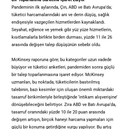
Pandeminin ilk aylarında, Çin, ABD ve Batı Avrupa’da;
tüketici harcamalarındaki ani ve derin düşüş, sağlık
endişesiyle vazgeçilen hizmetlerden kaynaklandı.
Seyahat, eğlence ve yemek gibi yüz yüze hizmetlerin,
kısıtlamalarla birlikte birden durması, yüzde 11 ile 26
arasında değişen talep düşüşünün sebebi oldu.
McKinsey raporuna göre; bu kategoriler uzun vadede
büyüyor ve tüketici anketleri, pandemiden sonra güçlü
bir talep toparlanmasına işaret ediyor. McKinsey
uzmanları, bu noktada; tüketicilerin bastırılmış
talebinin, bazı kesimler için oluşan önemli miktardaki
tasarruf birikimleriyle birleştiğinde ‘intikam alışverişine’
dönüşebileceğini belirtiyor. Zira ABD ve Batı Avrupa’da,
tasarruf oranındaki yüzde 10 ile 20 puan arasında
değişen artışın, birçok haneyi harcama yapmaları için
güçlü bir konuma getirdiğine vurgu yapılıyor. Bu artış