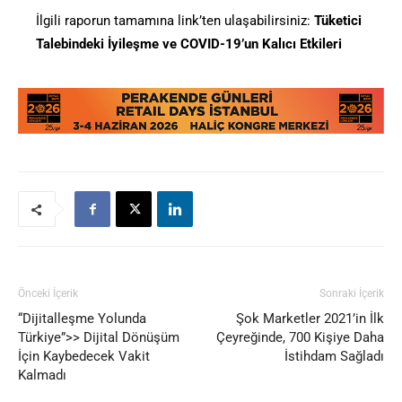
İlgili raporun tamamına link’ten ulaşabilirsiniz:
Tüketici
Talebindeki İyileşme ve COVID-19’un Kalıcı Etkileri
Önceki İçerik
Sonraki İçerik
“Dijitalleşme Yolunda
Şok Marketler 2021’in İlk
Türkiye”>> Dijital Dönüşüm
Çeyreğinde, 700 Kişiye Daha
İçin Kaybedecek Vakit
İstihdam Sağladı
Kalmadı