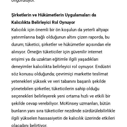
öngörülüyor.
Şirketlerin ve Hükümetlerin Uygulamaları da
Kalıcılıkta Belirleyici Rol Oynuyor
Kalıcılık için önemli bir ön koşulun da yeterli altyapı
yatırımlarına bağlı olduğunun altını çizen raporda, bu
durum; tüketici, şirketler ve hükümetler açısından ele
alınıyor. Örneğin tüketiciler için güvenilir internet
erişimi ya da uzaktan eğitimle ilgili yaşadıkları
deneyimler kalıcılıkta belirleyici rol oynuyor. Endüstri
söz konusu olduğunda; çevrimiçi markette teslimat
yetenekleri yüksek ve veri tabanını başarılı şekilde
yönetebilen şirketler, tüketicilerin sahip olduğu
seçenekleri belirleyerek yeni ortama hızlı ve etkili bir
şekilde cevap verebiliyor. McKinsey uzmanları, bütün
bunların yanı sıra tüketiciler nezdinde sürdürülebilirlikle
ilgili yükselen hassasiyetin de kalıcılık üzerinde etkileri
olacağını belirtiyor.