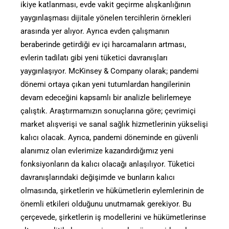
ikiye katlanması, evde vakit geçirme alışkanlığının
yaygınlaşması dijitale yönelen tercihlerin örnekleri
arasında yer alıyor. Ayrıca evden çalışmanın
beraberinde getirdiği ev içi harcamaların artması,
evlerin tadilatı gibi yeni tüketici davranışları
yaygınlaşıyor. McKinsey & Company olarak; pandemi
dönemi ortaya çıkan yeni tutumlardan hangilerinin
devam edeceğini kapsamlı bir analizle belirlemeye
çalıştık. Araştırmamızın sonuçlarına göre; çevrimiçi
market alışverişi ve sanal sağlık hizmetlerinin yükselişi
kalıcı olacak. Ayrıca, pandemi döneminde en güvenli
alanımız olan evlerimize kazandırdığımız yeni
fonksiyonların da kalıcı olacağı anlaşılıyor. Tüketici
davranışlarındaki değişimde ve bunların kalıcı
olmasında, şirketlerin ve hükümetlerin eylemlerinin de
önemli etkileri olduğunu unutmamak gerekiyor. Bu
çerçevede, şirketlerin iş modellerini ve hükümetlerinse