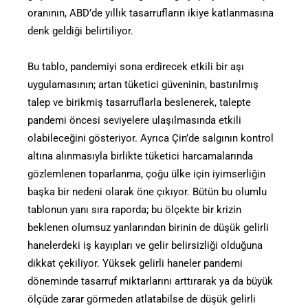
oranının, ABD’de yıllık tasarrufların ikiye katlanmasına
denk geldiği belirtiliyor.
Bu tablo, pandemiyi sona erdirecek etkili bir aşı
uygulamasının; artan tüketici güveninin, bastırılmış
talep ve birikmiş tasarruflarla beslenerek, talepte
pandemi öncesi seviyelere ulaşılmasında etkili
olabileceğini gösteriyor. Ayrıca Çin’de salgının kontrol
altına alınmasıyla birlikte tüketici harcamalarında
gözlemlenen toparlanma, çoğu ülke için iyimserliğin
başka bir nedeni olarak öne çıkıyor. Bütün bu olumlu
tablonun yanı sıra raporda; bu ölçekte bir krizin
beklenen olumsuz yanlarından birinin de düşük gelirli
hanelerdeki iş kayıpları ve gelir belirsizliği olduğuna
dikkat çekiliyor. Yüksek gelirli haneler pandemi
döneminde tasarruf miktarlarını arttırarak ya da büyük
ölçüde zarar görmeden atlatabilse de düşük gelirli