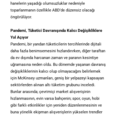
hanelerin yaşadığı olumsuzluklar nedeniyle
toparlanmanın özellikle ABD’de düzensiz olacağı
öngörülüyor.
Pandemi, Tüketici Davranışında Kalıcı Değişikliklere
Yol Açıyor
Pandemi, bir yandan tüketicilerin tercihlerinde dijitali
daha fazla benimsemesini hızlandırırken, diğer taraftan
da ev dışında harcanan zaman ve paranın kesintiye
uğramasına neden oldu. Bu dönemde yaşanan davranış
değişikliklerinin kalıcı olup olmayacağını belirlemek
için McKinsey uzmanları, geniş bir yelpazeyi kapsayan
sektörlerden alınan altı tüketim grubunu inceledi.
Bunlar arasında; çevrimiçi market alışverişinin
hızlanmasının, evin varsa bahçenin; spor, oyun, hobi
gibi farklı etkinlikler için yeniden düzenlenmesinin ve
buna yönelik ekipman alışverişlerin yükselen trendler