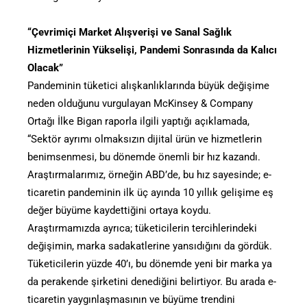
“Çevrimiçi Market Alışverişi ve Sanal Sağlık
Hizmetlerinin Yükselişi, Pandemi Sonrasında da Kalıcı
Olacak”
Pandeminin tüketici alışkanlıklarında büyük değişime
neden olduğunu vurgulayan McKinsey & Company
Ortağı İlke Bigan raporla ilgili yaptığı açıklamada,
“Sektör ayrımı olmaksızın dijital ürün ve hizmetlerin
benimsenmesi, bu dönemde önemli bir hız kazandı.
Araştırmalarımız, örneğin ABD’de, bu hız sayesinde; e-
ticaretin pandeminin ilk üç ayında 10 yıllık gelişime eş
değer büyüme kaydettiğini ortaya koydu.
Araştırmamızda ayrıca; tüketicilerin tercihlerindeki
değişimin, marka sadakatlerine yansıdığını da gördük.
Tüketicilerin yüzde 40’ı, bu dönemde yeni bir marka ya
da perakende şirketini denediğini belirtiyor. Bu arada e-
ticaretin yaygınlaşmasının ve büyüme trendini