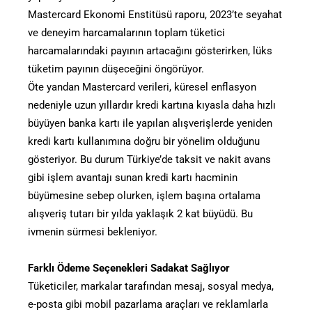
Mastercard Ekonomi Enstitüsü raporu, 2023’te seyahat
ve deneyim harcamalarının toplam tüketici
harcamalarındaki payının artacağını gösterirken, lüks
tüketim payının düşeceğini öngörüyor.
Öte yandan Mastercard verileri, küresel enflasyon
nedeniyle uzun yıllardır kredi kartına kıyasla daha hızlı
büyüyen banka kartı ile yapılan alışverişlerde yeniden
kredi kartı kullanımına doğru bir yönelim olduğunu
gösteriyor. Bu durum Türkiye’de taksit ve nakit avans
gibi işlem avantajı sunan kredi kartı hacminin
büyümesine sebep olurken, işlem başına ortalama
alışveriş tutarı bir yılda yaklaşık 2 kat büyüdü. Bu
ivmenin sürmesi bekleniyor.
Farklı Ödeme Seçenekleri Sadakat Sağlıyor
Tüketiciler, markalar tarafından mesaj, sosyal medya,
e-posta gibi mobil pazarlama araçları ve reklamlarla