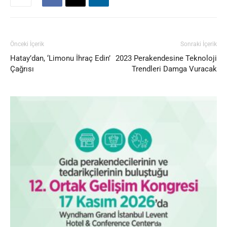
Önceki İçerik
Sonraki İçerik
Hatay’dan, ‘Limonu İhraç Edin’
2023 Perakendesine Teknoloji
Çağrısı
Trendleri Damga Vuracak