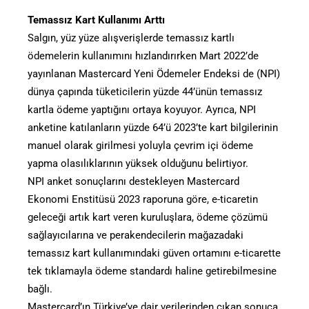
Temassız Kart Kullanımı Arttı
Salgın, yüz yüze alışverişlerde temassız kartlı
ödemelerin kullanımını hızlandırırken Mart 2022’de
yayınlanan Mastercard Yeni Ödemeler Endeksi de (NPI)
dünya çapında tüketicilerin yüzde 44’ünün temassız
kartla ödeme yaptığını ortaya koyuyor. Ayrıca, NPI
anketine katılanların yüzde 64’ü 2023’te kart bilgilerinin
manuel olarak girilmesi yoluyla çevrim içi ödeme
yapma olasılıklarının yüksek olduğunu belirtiyor.
NPI anket sonuçlarını destekleyen Mastercard
Ekonomi Enstitüsü 2023 raporuna göre, e-ticaretin
geleceği artık kart veren kuruluşlara, ödeme çözümü
sağlayıcılarına ve perakendecilerin mağazadaki
temassız kart kullanımındaki güven ortamını e-ticarette
tek tıklamayla ödeme standardı haline getirebilmesine
bağlı.
Mastercard’ın Türkiye’ye dair verilerinden çıkan sonuca