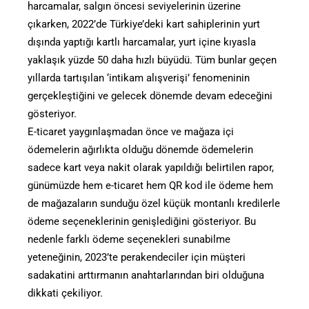
harcamalar, salgın öncesi seviyelerinin üzerine
çıkarken, 2022’de Türkiye’deki kart sahiplerinin yurt
dışında yaptığı kartlı harcamalar, yurt içine kıyasla
yaklaşık yüzde 50 daha hızlı büyüdü. Tüm bunlar geçen
yıllarda tartışılan ‘intikam alışverişi’ fenomeninin
gerçekleştiğini ve gelecek dönemde devam edeceğini
gösteriyor.
E-ticaret yaygınlaşmadan önce ve mağaza içi
ödemelerin ağırlıkta olduğu dönemde ödemelerin
sadece kart veya nakit olarak yapıldığı belirtilen rapor,
günümüzde hem e-ticaret hem QR kod ile ödeme hem
de mağazaların sunduğu özel küçük montanlı kredilerle
ödeme seçeneklerinin genişlediğini gösteriyor. Bu
nedenle farklı ödeme seçenekleri sunabilme
yeteneğinin, 2023’te perakendeciler için müşteri
sadakatini arttırmanın anahtarlarından biri olduğuna
dikkati çekiliyor.