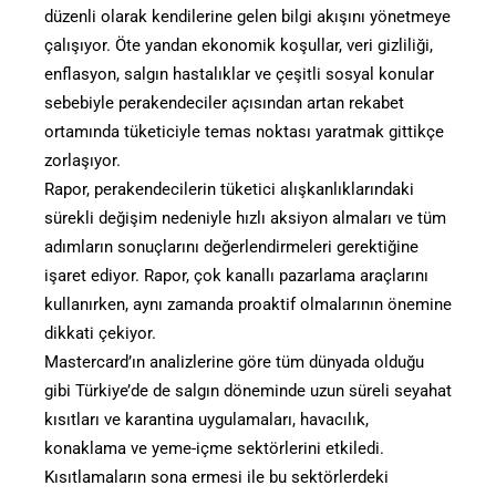
düzenli olarak kendilerine gelen bilgi akışını yönetmeye
çalışıyor. Öte yandan ekonomik koşullar, veri gizliliği,
enflasyon, salgın hastalıklar ve çeşitli sosyal konular
sebebiyle perakendeciler açısından artan rekabet
ortamında tüketiciyle temas noktası yaratmak gittikçe
zorlaşıyor.
Rapor, perakendecilerin tüketici alışkanlıklarındaki
sürekli değişim nedeniyle hızlı aksiyon almaları ve tüm
adımların sonuçlarını değerlendirmeleri gerektiğine
işaret ediyor. Rapor, çok kanallı pazarlama araçlarını
kullanırken, aynı zamanda proaktif olmalarının önemine
dikkati çekiyor.
Mastercard’ın analizlerine göre tüm dünyada olduğu
gibi Türkiye’de de salgın döneminde uzun süreli seyahat
kısıtları ve karantina uygulamaları, havacılık,
konaklama ve yeme-içme sektörlerini etkiledi.
Kısıtlamaların sona ermesi ile bu sektörlerdeki