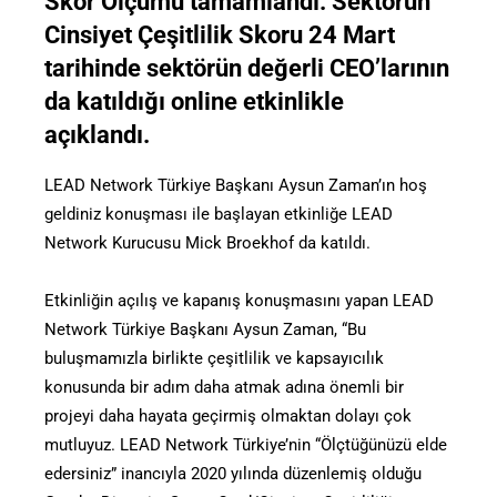
Skor Ölçümü tamamlandı. Sektörün
Cinsiyet Çeşitlilik Skoru 24 Mart
tarihinde sektörün değerli CEO’larının
da katıldığı online etkinlikle
açıklandı.
LEAD Network Türkiye Başkanı Aysun Zaman’ın hoş
geldiniz konuşması ile başlayan etkinliğe LEAD
Network Kurucusu Mick Broekhof da katıldı.
Etkinliğin açılış ve kapanış konuşmasını yapan LEAD
Network Türkiye Başkanı Aysun Zaman, “Bu
buluşmamızla birlikte çeşitlilik ve kapsayıcılık
konusunda bir adım daha atmak adına önemli bir
projeyi daha hayata geçirmiş olmaktan dolayı çok
mutluyuz. LEAD Network Türkiye’nin “Ölçtüğünüzü elde
edersiniz” inancıyla 2020 yılında düzenlemiş olduğu