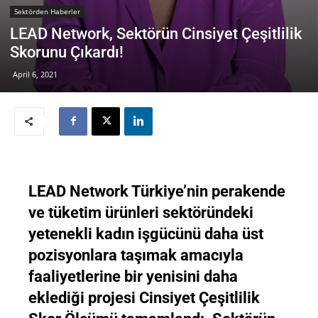
Sektörden Haberler
LEAD Network, Sektörün Cinsiyet Çeşitlilik
Skorunu Çıkardı!
April 6, 2021
LEAD Network Türkiye’nin perakende
ve tüketim ürünleri sektöründeki
yetenekli kadın işgücünü daha üst
pozisyonlara taşımak amacıyla
faaliyetlerine bir yenisini daha
eklediği projesi Cinsiyet Çeşitlilik