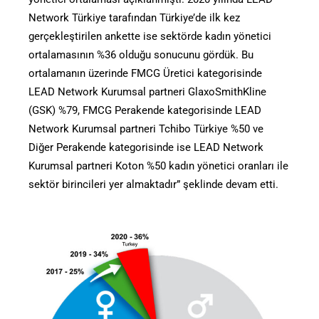
Network Türkiye tarafından Türkiye’de ilk kez
gerçekleştirilen ankette ise sektörde kadın yönetici
ortalamasının %36 olduğu sonucunu gördük. Bu
ortalamanın üzerinde FMCG Üretici kategorisinde
LEAD Network Kurumsal partneri GlaxoSmithKline
(GSK) %79, FMCG Perakende kategorisinde LEAD
Network Kurumsal partneri Tchibo Türkiye %50 ve
Diğer Perakende kategorisinde ise LEAD Network
Kurumsal partneri Koton %50 kadın yönetici oranları ile
sektör birincileri yer almaktadır” şeklinde devam etti.