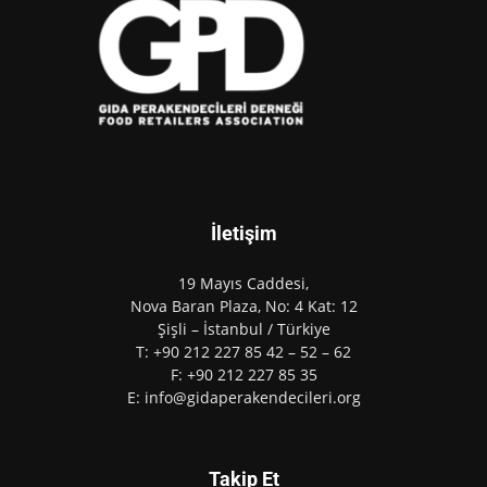
İletişim
19 Mayıs Caddesi,
Nova Baran Plaza, No: 4 Kat: 12
Şişli – İstanbul / Türkiye
T: +90 212 227 85 42 – 52 – 62
F: +90 212 227 85 35
E: info@gidaperakendecileri.org
Takip Et