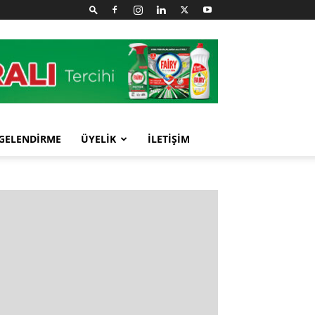
GELENDİRME
ÜYELİK
İLETİŞİM