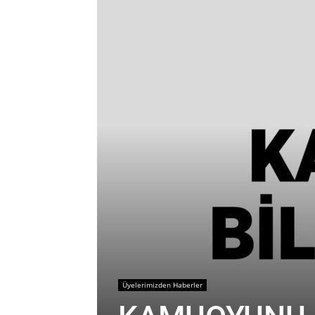
Üyelerimizden Haberler