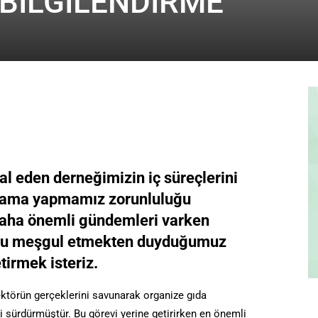
BİLGİLENDİRME
 eden derneğimizin iç süreçlerini
ıklama yapmamız zorunluluğu
daha önemli gündemleri varken
unu meşgul etmekten duyduğumuz
etirmek isteriz.
ktörün gerçeklerini savunarak organize gıda
 sürdürmüştür. Bu görevi yerine getirirken en önemli