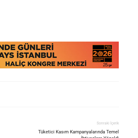
Sonraki İçerik
Tüketici Kasım Kampanyalarında Temel