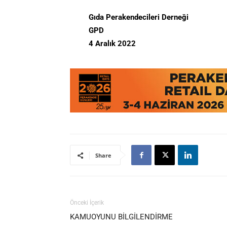
Gıda Perakendecileri Derneği
GPD
4 Aralık 2022
Share
Önceki İçerik
KAMUOYUNU BİLGİLENDİRME