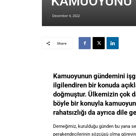
KAMUOYUNU 
December 4, 2022
Share
Kamuoyunun gündemini işgal
ilgilendiren bir konuda aç
doğmuştur. Ülkemizin çok 
böyle bir konuyla kamuoy
rahatsızlığı da ayrıca dile g
Derneğimiz, kurulduğu günden bu yana se
perakendecilerinin sözcüsü olma görevini