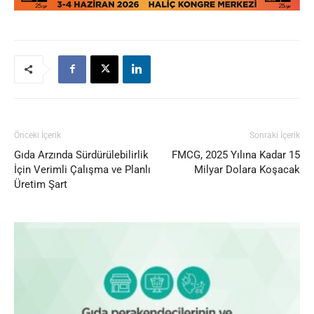
Önceki İçerik
Sonraki İçerik
Gıda Arzında Sürdürülebilirlik
FMCG, 2025 Yılına Kadar 15
İçin Verimli Çalışma ve Planlı
Milyar Dolara Koşacak
Üretim Şart