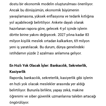
dostu bir ekonomik modelin oluşturulması öneriliyor.
Ancak bu dönüşümün, ekonomik büyümenin
yavaşlamasına, yüksek enflasyona ve tedarik kıtlığına
yol açabileceği belirtiliyor. Ankete dayalı olarak
hazırlanan rapora göre, gelecek 4 yıl içinde işlerin
dörtte birine yakını değişecek. 2027 yılına kadar 83
milyon kişilik meslek ortadan kalkarken, 69 milyon
yeni iş yaratılacak. Bu durum, dünya genelindeki
istihdamın yüzde 2 azalması anlamına geliyor.
En Hızlı Yok Olacak İşler: Bankacılık, Sekreterlik,
Kasiyerlik
Raporda, bankacılık, sekreterlik, kasiyerlik gibi işlerin
en hızlı yok olacak meslekler arasında yer aldığı
belirtiliyor. Bununla birlikte, yapay zekâ, makine
öğrenimi ve siber güvenlik uzmanlarına talebin artacağı
öngörülüyor.