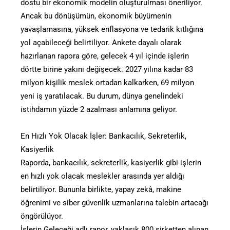
dostu bir ekonomik modelin oluşturulması öneriliyor.
Ancak bu dönüşümün, ekonomik büyümenin
yavaşlamasına, yüksek enflasyona ve tedarik kıtlığına
yol açabileceği belirtiliyor. Ankete dayalı olarak
hazırlanan rapora göre, gelecek 4 yıl içinde işlerin
dörtte birine yakını değişecek. 2027 yılına kadar 83
milyon kişilik meslek ortadan kalkarken, 69 milyon
yeni iş yaratılacak. Bu durum, dünya genelindeki
istihdamın yüzde 2 azalması anlamına geliyor.
En Hızlı Yok Olacak İşler: Bankacılık, Sekreterlik,
Kasiyerlik
Raporda, bankacılık, sekreterlik, kasiyerlik gibi işlerin
en hızlı yok olacak meslekler arasında yer aldığı
belirtiliyor. Bununla birlikte, yapay zekâ, makine
öğrenimi ve siber güvenlik uzmanlarına talebin artacağı
öngörülüyor.
İşlerin Geleceği adlı rapor, yaklaşık 800 şirketten alınan